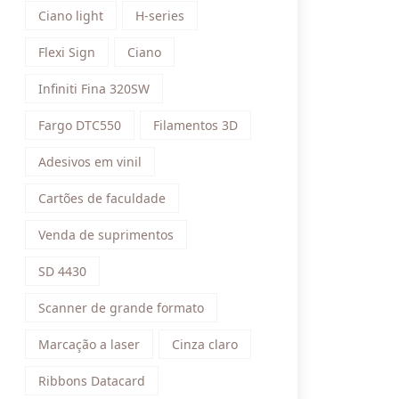
Ciano light
H-series
Flexi Sign
Ciano
Infiniti Fina 320SW
Fargo DTC550
Filamentos 3D
Adesivos em vinil
Cartões de faculdade
Venda de suprimentos
SD 4430
Scanner de grande formato
Marcação a laser
Cinza claro
Ribbons Datacard