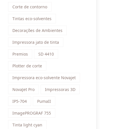
Corte de contorno
Tintas eco-solventes
Decorações de Ambientes
Impressora jato de tinta
Premios
SD 4410
Plotter de corte
Impressora eco-solvente Novajet
NovaJet Pro
Impressoras 3D
IP5-704
PumaII
ImagePROGRAF 755
Tinta light cyan