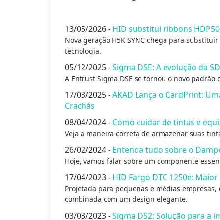
13/05/2026 -
HID substitui ribbons HDP50
Nova geração H5K SYNC chega para substituir 
tecnologia.
05/12/2025 -
Sigma DSE: A evolução da SD
A Entrust Sigma DSE se tornou o novo padrão 
17/03/2025 -
AKAD Lança o CardPrint: Um
Crachás
08/04/2024 -
Como cuidar de tintas e eq
Veja a maneira correta de armazenar suas tint
26/02/2024 -
Entenda tudo sobre o Damper
Hoje, vamos falar sobre um componente essen
17/04/2023 -
HID Fargo DTC 1250e: Maior 
Projetada para pequenas e médias empresas, 
combinada com um design elegante.
03/03/2023 -
Sigma DS2: Solução para a im