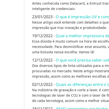
Antes conhecida como Datacard, a Entrust tra
inteligente de credenciais.
23/01/2023 -
O que é impressão UV e com
Nesse artigo você entende com detalhes o que
impressão que traz inovação e produtividade.
19/12/2022 -
Qual a melhor impressora d
Essa dúvida é muito comum na hora de escolher
necessidade. Para desmistificar esse assunto,
uma bússola nessa escolha. Vamos lá!
12/12/2022 -
O que você precisa saber so
Dos diversos tipos de tinta utilizados para a i
procuradas no mercado. Neste artigo mostrare
impressão, assim como as melhores escolhas 
02/12/2022 -
Quais as diferenças entre o l
Na indústria de gravação e corte a laser, é 
tecnologias de laser de CO2 e com o laser de fi
de cada tecnologia, assim como a melhor situaç
18/11/2022 -
AKAD apresentou novidades n