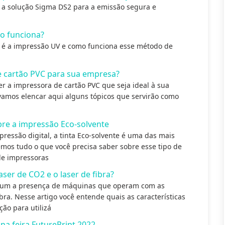
z a solução Sigma DS2 para a emissão segura e
o funciona?
 é a impressão UV e como funciona esse método de
e cartão PVC para sua empresa?
 a impressora de cartão PVC que seja ideal à sua
 vamos elencar aqui alguns tópicos que servirão como
bre a impressão Eco-solvente
mpressão digital, a tinta Eco-solvente é uma das mais
mos tudo o que você precisa saber sobre esse tipo de
de impressoras
aser de CO2 e o laser de fibra?
comum a presença de máquinas que operam com as
bra. Nesse artigo você entende quais as características
ão para utilizá
a feira FuturePrint 2022