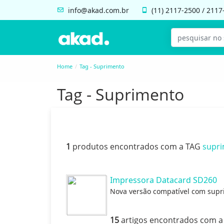
info@akad.com.br
(11)
2117-2500
/
2117
Home
Tag - Suprimento
Tag - Suprimento
1
produtos encontrados com a TAG
supr
Impressora Datacard SD260
Nova versão compatível com supr
15
artigos encontrados com 