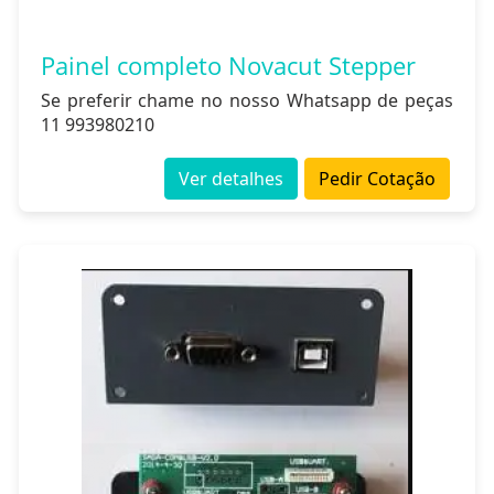
Painel completo Novacut Stepper
Se preferir chame no nosso Whatsapp de peças
11 993980210
Ver detalhes
Pedir Cotação