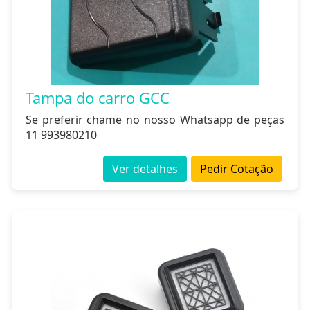
Tampa do carro GCC
Se preferir chame no nosso Whatsapp de peças
11 993980210
Ver detalhes
Pedir Cotação