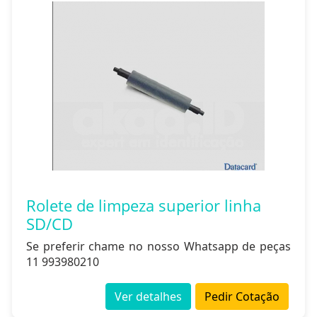
Rolete de limpeza superior linha
SD/CD
Se preferir chame no nosso Whatsapp de peças
11 993980210
Ver detalhes
Pedir Cotação