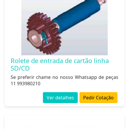
Rolete de entrada de cartão linha
SD/CD
Se preferir chame no nosso Whatsapp de peças
11 993980210
Ver detalhes
Pedir Cotação