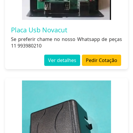
Placa Usb Novacut
Se preferir chame no nosso Whatsapp de peças
11 993980210
Ver detalhes
Pedir Cotação