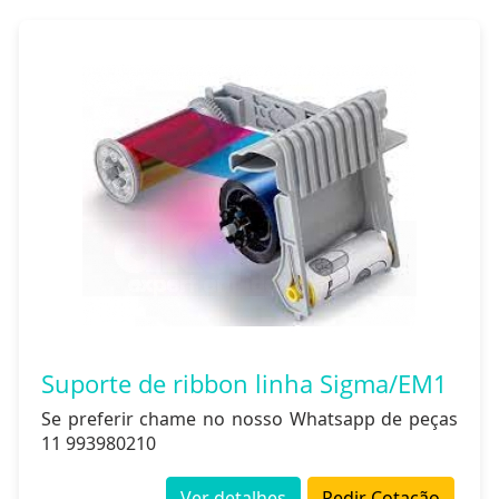
Suporte de ribbon linha Sigma/EM1
Se preferir chame no nosso Whatsapp de peças
11 993980210
Ver detalhes
Pedir Cotação