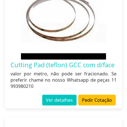
Cutting Pad (teflon) GCC com d/face
valor por metro, não pode ser fracionado. Se
preferir chame no nosso Whatsapp de peças 11
993980210
Ver detalhes
Pedir Cotação