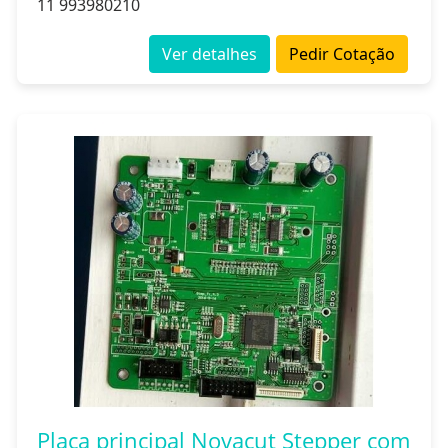
11 993980210
Ver detalhes
Pedir Cotação
Placa principal Novacut Stepper com