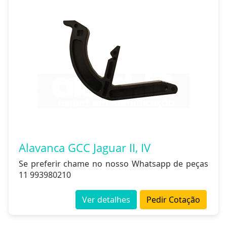
Alavanca GCC Jaguar II, IV
Se preferir chame no nosso Whatsapp de peças
11 993980210
Ver detalhes
Pedir Cotação