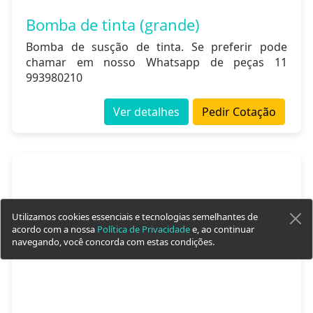
Bomba de tinta (grande)
Bomba de susção de tinta. Se preferir pode
chamar em nosso Whatsapp de peças 11
993980210
Ver detalhes
Pedir Cotação
Utilizamos cookies essenciais e tecnologias semelhantes de
acordo com a nossa
Política de Privacidade
e, ao continuar
navegando, você concorda com estas condições.