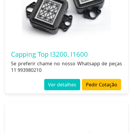
Capping Top I3200, I1600
Se preferir chame no nosso Whatsapp de peças
11 993980210
Ver detalhes
Pedir Cotação