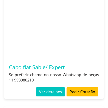
Cabo flat Sable/ Expert
Se preferir chame no nosso Whatsapp de peças
11 993980210
Ver detalhes
Pedir Cotação