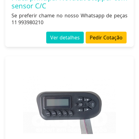
sensor C/C
Se preferir chame no nosso Whatsapp de peças
11 993980210
Ver detalhes
Pedir Cotação