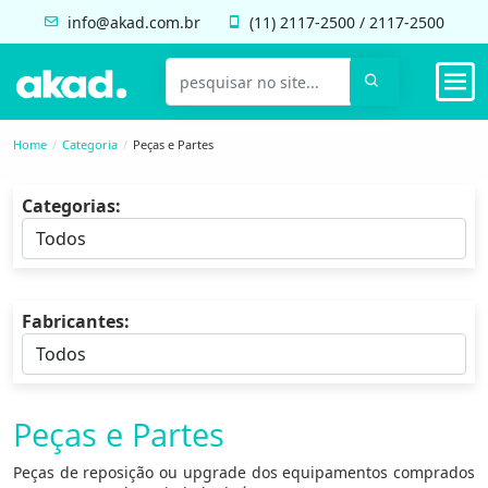
info@akad.com.br
(11)
2117-2500
/
2117-2500
Home
Categoria
Peças e Partes
Categorias:
Fabricantes:
Peças e Partes
Peças de reposição ou upgrade dos equipamentos comprados