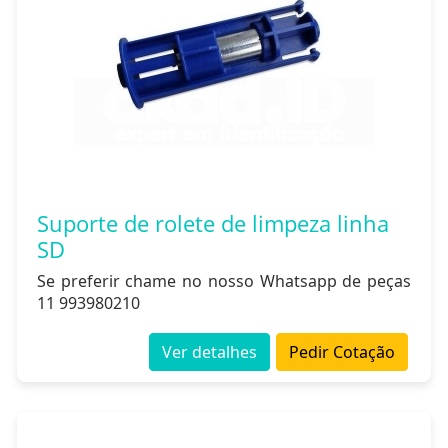
Suporte de rolete de limpeza linha
SD
Se preferir chame no nosso Whatsapp de peças
11 993980210
Ver detalhes
Pedir Cotação