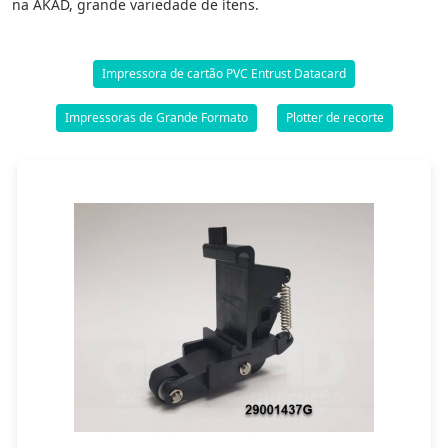
na AKAD, grande variedade de ítens.
Impressora de cartão PVC Entrust Datacard
Impressoras de Grande Formato
Plotter de recorte