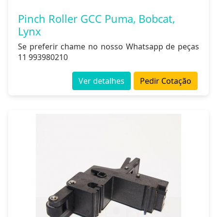
Pinch Roller GCC Puma, Bobcat,
Lynx
Se preferir chame no nosso Whatsapp de peças
11 993980210
Ver detalhes
Pedir Cotação