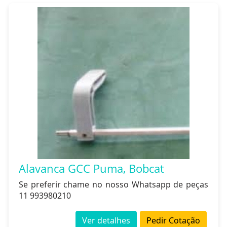
Alavanca GCC Puma, Bobcat
Se preferir chame no nosso Whatsapp de peças
11 993980210
Ver detalhes
Pedir Cotação