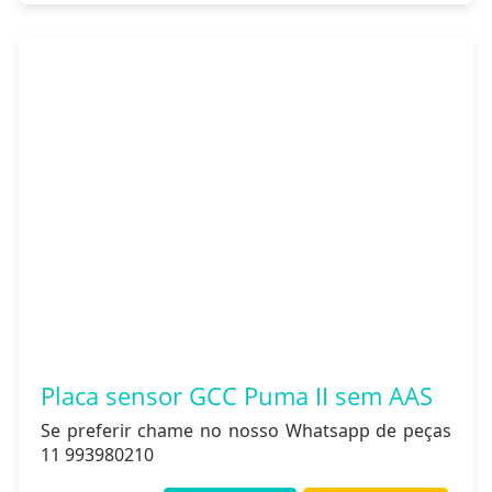
Placa sensor GCC Puma II sem AAS
Se preferir chame no nosso Whatsapp de peças
11 993980210