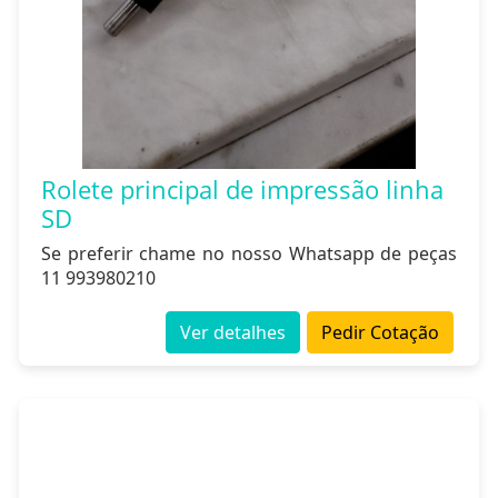
Rolete principal de impressão linha
SD
Se preferir chame no nosso Whatsapp de peças
11 993980210
Ver detalhes
Pedir Cotação