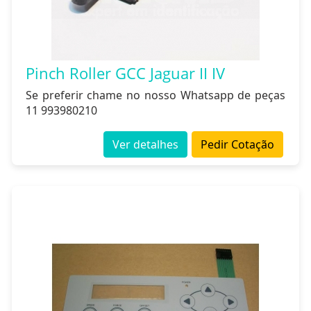
Pinch Roller GCC Jaguar II IV
Se preferir chame no nosso Whatsapp de peças
11 993980210
Ver detalhes
Pedir Cotação