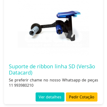
Suporte de ribbon linha SD (Versão
Datacard)
Se preferir chame no nosso Whatsapp de peças
11 993980210
Ver detalhes
Pedir Cotação