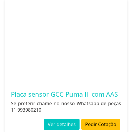
Placa sensor GCC Puma III com AAS
Se preferir chame no nosso Whatsapp de peças
11 993980210
Ver detalhes
Pedir Cotação