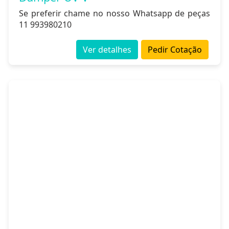
Se preferir chame no nosso Whatsapp de peças
11 993980210
Ver detalhes
Pedir Cotação