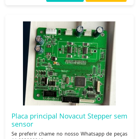
Placa principal Novacut Stepper sem
sensor
Se preferir chame no nosso Whatsapp de peças