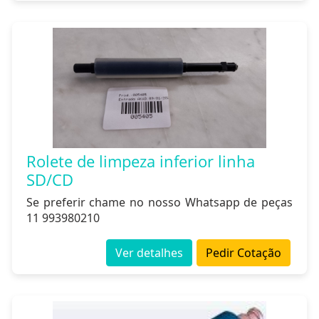
Rolete de limpeza inferior linha
SD/CD
Se preferir chame no nosso Whatsapp de peças
11 993980210
Ver detalhes
Pedir Cotação