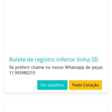
Rolete de registro inferior linha SD
Se preferir chame no nosso Whatsapp de peças
11 993980210
Ver detalhes
Pedir Cotação