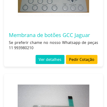
Membrana de botões GCC Jaguar
Se preferir chame no nosso Whatsapp de peças
11 993980210
Ver detalhes
Pedir Cotação