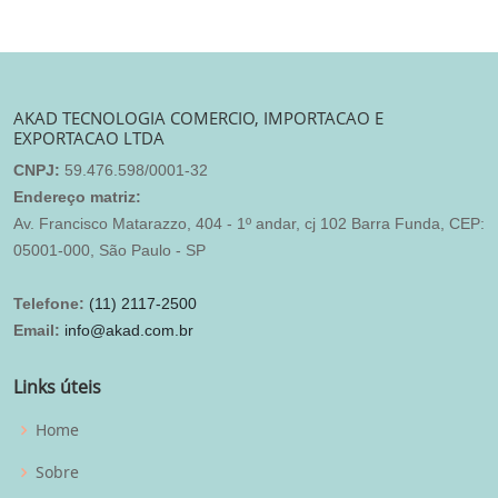
AKAD TECNOLOGIA COMERCIO, IMPORTACAO E
EXPORTACAO LTDA
CNPJ:
59.476.598/0001-32
Endereço matriz:
Av. Francisco Matarazzo, 404 - 1º andar, cj 102 Barra Funda, CEP:
05001-000, São Paulo - SP
Telefone:
(11) 2117-2500
Email:
info@akad.com.br
Links úteis
Home
Sobre