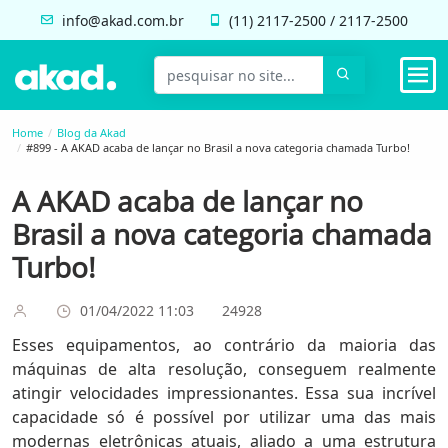
info@akad.com.br
(11)
2117-2500
/
2117-2500
Home
Blog da Akad
#899 - A AKAD acaba de lançar no Brasil a nova categoria chamada Turbo!
A AKAD acaba de lançar no
Brasil a nova categoria chamada
Turbo!
01/04/2022 11:03
24928
Esses equipamentos, ao contrário da maioria das
máquinas de alta resolução, conseguem realmente
atingir velocidades impressionantes. Essa sua incrível
capacidade só é possível por utilizar uma das mais
modernas eletrônicas atuais, aliado a uma estrutura