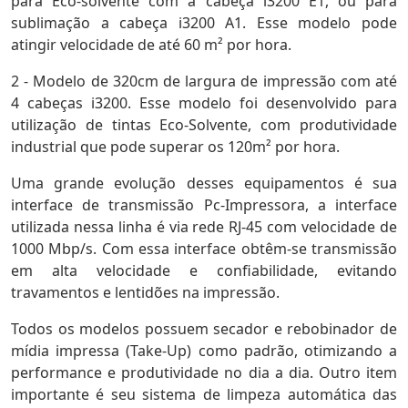
para Eco-solvente com a cabeça i3200 E1, ou para
sublimação a cabeça i3200 A1. Esse modelo pode
atingir velocidade de até 60 m² por hora.
2 - Modelo de 320cm de largura de impressão com até
4 cabeças i3200. Esse modelo foi desenvolvido para
utilização de tintas Eco-Solvente, com produtividade
industrial que pode superar os 120m² por hora.
Uma grande evolução desses equipamentos é sua
interface de transmissão Pc-Impressora, a interface
utilizada nessa linha é via rede RJ-45 com velocidade de
1000 Mbp/s. Com essa interface obtêm-se transmissão
em alta velocidade e confiabilidade, evitando
travamentos e lentidões na impressão.
Todos os modelos possuem secador e rebobinador de
mídia impressa (Take-Up) como padrão, otimizando a
performance e produtividade no dia a dia. Outro item
importante é seu sistema de limpeza automática das