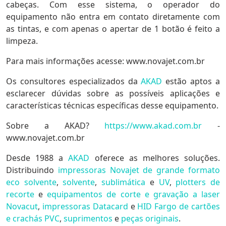
cabeças. Com esse sistema, o operador do
equipamento não entra em contato diretamente com
as tintas, e com apenas o apertar de 1 botão é feito a
limpeza.
Para mais informações acesse: www.novajet.com.br
Os consultores especializados da
AKAD
estão aptos a
esclarecer dúvidas sobre as possíveis aplicações e
características técnicas específicas desse equipamento.
Sobre a AKAD?
https://www.akad.com.br
-
www.novajet.com.br
Desde 1988 a
AKAD
oferece as melhores soluções.
Distribuindo
impressoras Novajet de grande formato
eco solvente
,
solvente
,
sublimática
e
UV
,
plotters de
recorte
e
equipamentos de corte e gravação a laser
Novacut
,
impressoras Datacard
e
HID Fargo de cartões
e crachás PVC
,
suprimentos
e
peças originais
.