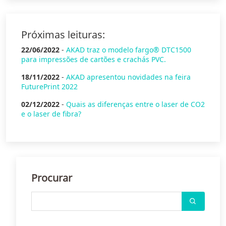
Próximas leituras:
22/06/2022
-
AKAD traz o modelo fargo® DTC1500
para impressões de cartões e crachás PVC.
18/11/2022
-
AKAD apresentou novidades na feira
FuturePrint 2022
02/12/2022
-
Quais as diferenças entre o laser de CO2
e o laser de fibra?
Procurar