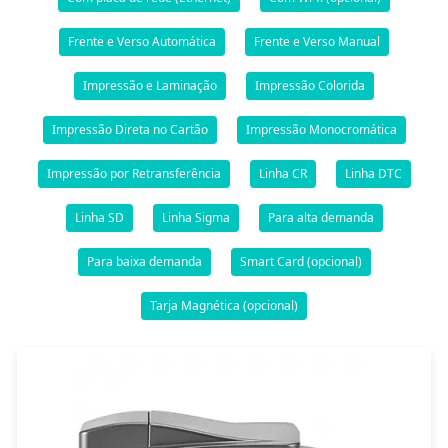
Frente e Verso Automática
Frente e Verso Manual
Impressão e Laminação
Impressão Colorida
Impressão Direta no Cartão
Impressão Monocromática
Impressão por Retransferência
Linha CR
Linha DTC
Linha SD
Linha Sigma
Para alta demanda
Para baixa demanda
Smart Card (opcional)
Tarja Magnética (opcional)