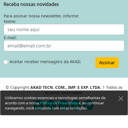
Receba nossas novidades
Para assinar nossa newsletter, informe:
Nome:
E-mail:
Aceitar receber mensagens da AKAD.
Assinar
© Copyright
AKAD TECN. COM., IMP. E EXP. LTDA
. 1 Todos os
direitos reservados.
Utilizamos cookies essenciais e tecnologias semelhantes de
acordo com a nossa
Política de Privacidade
e, ao continuar
navegando, você concorda com estas condições.