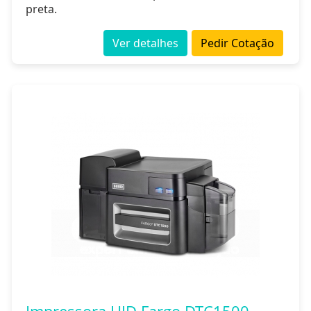
preta.
Ver detalhes
Pedir Cotação