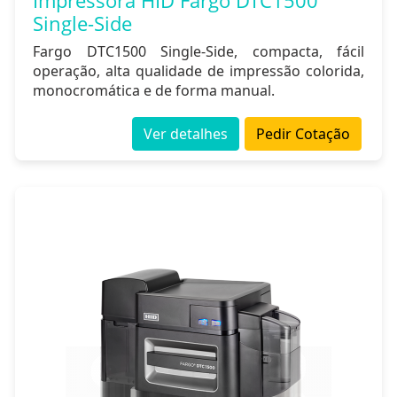
Impressora HID Fargo DTC1500
Single-Side
Fargo DTC1500 Single-Side, compacta, fácil
operação, alta qualidade de impressão colorida,
monocromática e de forma manual.
Ver detalhes
Pedir Cotação