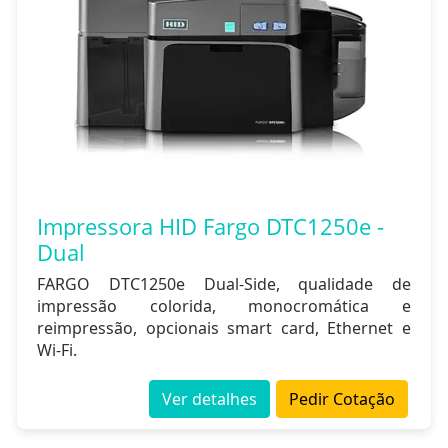
Impressora HID Fargo DTC1250e -
Dual
FARGO DTC1250e Dual-Side, qualidade de
impressão colorida, monocromática e
reimpressão, opcionais smart card, Ethernet e
Wi-Fi.
Ver detalhes
Pedir Cotação