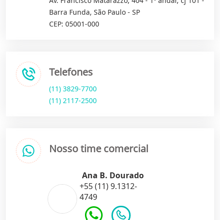
Av. Francisco Matarazzo, 404 - 1º andar, cj 101 -
Barra Funda, São Paulo - SP
CEP: 05001-000
Telefones
(11) 3829-7700
(11) 2117-2500
Nosso time comercial
Ana B. Dourado
+55 (11) 9.1312-
4749