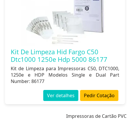
Kit De Limpeza Hid Fargo C50
Dtc1000 1250e Hdp 5000 86177
Kit de Limpeza para Impressoras C50, DTC1000,
1250e e HDP Modelos Single e Dual Part
Number: 86177
Ver detalhes
Pedir Cotação
Impressoras de Cartão PVC