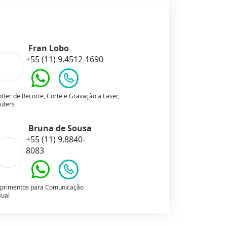
Fran Lobo
+55 (11) 9.4512-1690
otter de Recorte, Corte e Gravação a Laser,
uters
Bruna de Sousa
+55 (11) 9.8840-
8083
primentos para Comunicação
sual