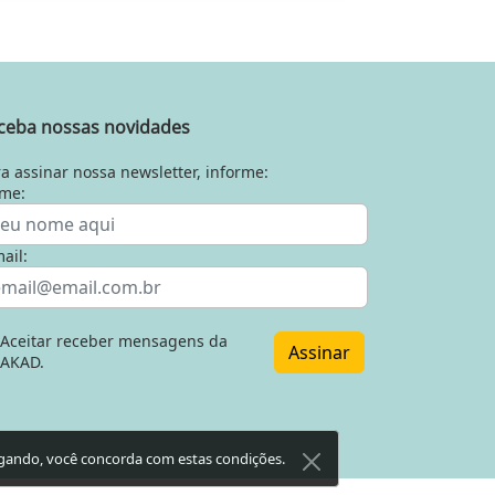
ceba nossas novidades
a assinar nossa newsletter, informe:
me:
ail:
Aceitar receber mensagens da
Assinar
AKAD.
gando, você concorda com estas condições.