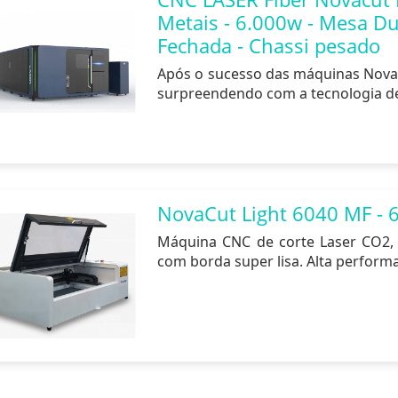
Metais - 6.000w - Mesa D
Fechada - Chassi pesado
Após o sucesso das máquinas Novac
surpreendendo com a tecnologia de 
NovaCut Light 6040 MF - 
Máquina CNC de corte Laser CO2, 
com borda super lisa. Alta performa