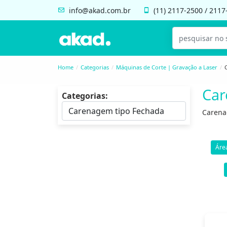
info@akad.com.br
(11)
2117-2500
/
2117
Home
Categorias
Máquinas de Corte | Gravação a Laser
Car
Categorias:
Carena
Áre