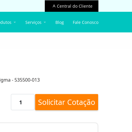
Central do Cliente
odutos
Serviços
Blog
Fale Conosco
igma - 535500-013
Solicitar Cotação