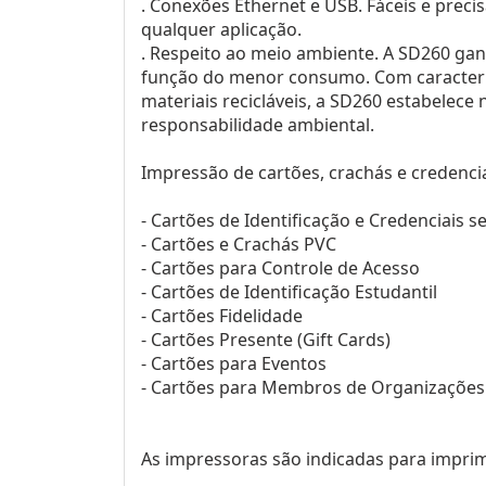
. Conexões Ethernet e USB. Fáceis e prec
qualquer aplicação.
. Respeito ao meio ambiente. A SD260 ga
função do menor consumo. Com caracterís
materiais recicláveis, a SD260 estabelec
responsabilidade ambiental.
Impressão de cartões, crachás e credencia
- Cartões de Identificação e Credenciais s
- Cartões e Crachás PVC
- Cartões para Controle de Acesso
- Cartões de Identificação Estudantil
- Cartões Fidelidade
- Cartões Presente (Gift Cards)
- Cartões para Eventos
- Cartões para Membros de Organizações
As impressoras são indicadas para imprim