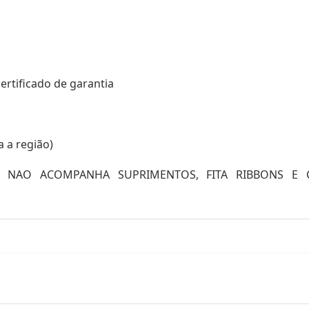
certificado de garantia
a a região)
A NAO ACOMPANHA SUPRIMENTOS, FITA RIBBONS E 