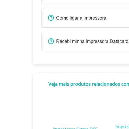
Como ligar a impressora
Recebi minha impressora Datacard
Veja mais produtos relacionados co
ressora Entrust
Impresso