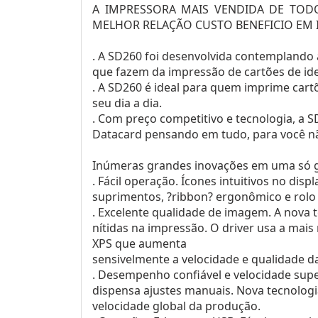
A IMPRESSORA MAIS VENDIDA DE TOD
MELHOR RELAÇÃO CUSTO BENEFICIO EM
. A SD260 foi desenvolvida contemplando 
que fazem da impressão de cartões de id
. A SD260 é ideal para quem imprime cart
seu dia a dia.
. Com preço competitivo e tecnologia, a S
Datacard pensando em tudo, para você nã
Inúmeras grandes inovações em uma só 
. Fácil operação. Ícones intuitivos no disp
suprimentos, ?ribbon? ergonômico e rolo 
. Excelente qualidade de imagem. A nova 
nítidas na impressão. O driver usa a mais
XPS que aumenta
sensivelmente a velocidade e qualidade 
. Desempenho confiável e velocidade supe
dispensa ajustes manuais. Nova tecnolog
velocidade global da produção.