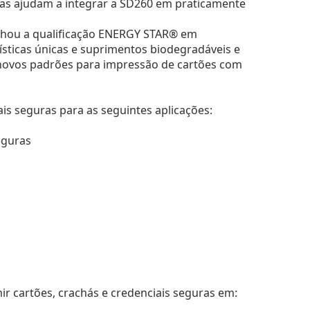
isas ajudam a integrar a SD260 em praticamente
nhou a qualificação ENERGY STAR® em
ticas únicas e suprimentos biodegradáveis e
e novos padrões para impressão de cartões com
is seguras para as seguintes aplicações:
eguras
ir cartões, crachás e credenciais seguras em: