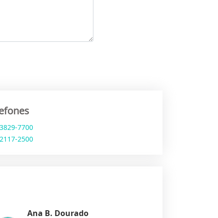
lefones
 3829-7700
 2117-2500
Ana B. Dourado