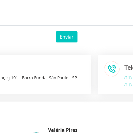
Enviar
Te
ar, cj 101 - Barra Funda, São Paulo - SP
(11)
(11)
Valéria Pires