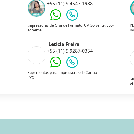
+55 (11) 9.4547-1988
Impressoras de Grande Formato, UV, Solvente, Eco-
Pl
solvente
Ro
Leticia Freire
+55 (11) 9.9287-0354
Suprimentos para Impressoras de Cartão
PVC
Su
Vi