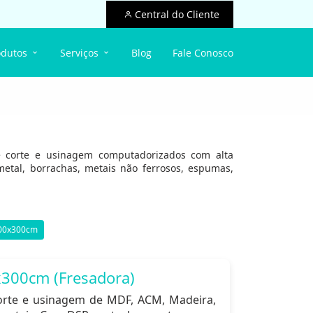
Central do Cliente
odutos
Serviços
Blog
Fale Conosco
 de corte e usinagem computadorizados com alta
metal, borrachas, metais não ferrosos, espumas,
00x300cm
300cm (Fresadora)
orte e usinagem de MDF, ACM, Madeira,