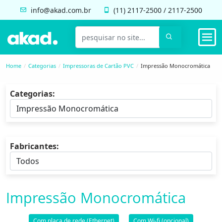
info@akad.com.br
(11)
2117-2500
/
2117-2500
Home
Categorias
Impressoras de Cartão PVC
Impressão Monocromática
Categorias:
Fabricantes:
Impressão Monocromática
Com placa de rede (Ethernet)
Com Wi-fi (opcional)