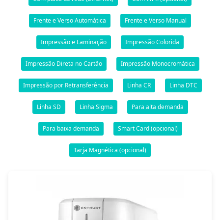
Frente e Verso Automática
Frente e Verso Manual
Impressão e Laminação
Impressão Colorida
Impressão Direta no Cartão
Impressão Monocromática
Impressão por Retransferência
Linha CR
Linha DTC
Linha SD
Linha Sigma
Para alta demanda
Para baixa demanda
Smart Card (opcional)
Tarja Magnética (opcional)