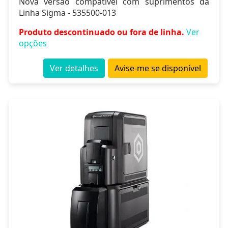
Nova versão compatível com suprimentos da
Linha Sigma - 535500-013
Produto descontinuado ou fora de linha.
Ver
opções
Ver detalhes
Avise-me se disponível