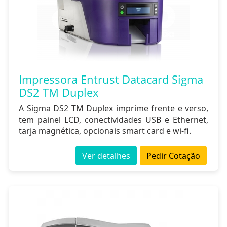
Impressora Entrust Datacard Sigma
DS2 TM Duplex
A Sigma DS2 TM Duplex imprime frente e verso,
tem painel LCD, conectividades USB e Ethernet,
tarja magnética, opcionais smart card e wi-fi.
Ver detalhes
Pedir Cotação