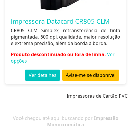
Impressora Datacard CR805 CLM
CR805 CLM Simplex, retransferência de tinta
pigmentada, 600 dpi, qualidade, maior resolução
e extrema precisão, além da borda a borda.
Produto descontinuado ou fora de linha.
Ver
opções
Ver detalhes
Avise-me se disponível
Impressoras de Cartão PVC
Você chegou até aqui buscando por
Impressão
Monocromática