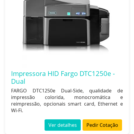
Impressora HID Fargo DTC1250e -
Dual
FARGO DTC1250e Dual-Side, qualidade de
impressão colorida, monocromática e
reimpressão, opcionais smart card, Ethernet e
Wi-Fi.
Ver detalhes
Pedir Cotação