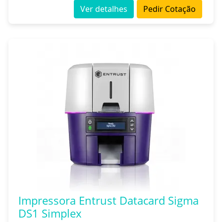
Ver detalhes
Pedir Cotação
Impressora Entrust Datacard Sigma
DS1 Simplex