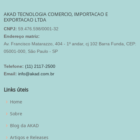
AKAD TECNOLOGIA COMERCIO, IMPORTACAO E
EXPORTACAO LTDA
CNPJ:
59.476.598/0001-32
Endereço matriz:
Av. Francisco Matarazzo, 404 - 1º andar, cj 102 Barra Funda, CEP:
05001-000, São Paulo - SP
Telefone:
(11) 2117-2500
Email:
info@akad.com.br
Links úteis
Home
Sobre
Blog da AKAD
Artigos e Releases