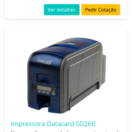
Ver detalhes
Pedir Cotação
Impressora Datacard SD260