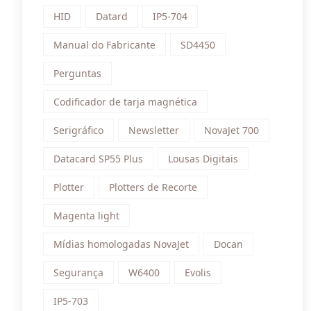
HID
Datard
IP5-704
Manual do Fabricante
SD4450
Perguntas
Codificador de tarja magnética
Serigráfico
Newsletter
NovaJet 700
Datacard SP55 Plus
Lousas Digitais
Plotter
Plotters de Recorte
Magenta light
Mídias homologadas NovaJet
Docan
Segurança
W6400
Evolis
IP5-703