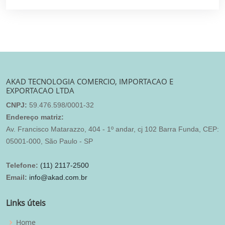
AKAD TECNOLOGIA COMERCIO, IMPORTACAO E
EXPORTACAO LTDA
CNPJ:
59.476.598/0001-32
Endereço matriz:
Av. Francisco Matarazzo, 404 - 1º andar, cj 102 Barra Funda, CEP:
05001-000, São Paulo - SP
Telefone:
(11) 2117-2500
Email:
info@akad.com.br
Links úteis
Home