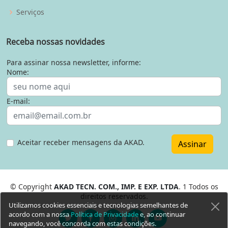
Serviços
Receba nossas novidades
Para assinar nossa newsletter, informe:
Nome:
E-mail:
Aceitar receber mensagens da AKAD.
Assinar
© Copyright
AKAD TECN. COM., IMP. E EXP. LTDA
. 1 Todos os
direitos reservados.
Utilizamos cookies essenciais e tecnologias semelhantes de
acordo com a nossa
Política de Privacidade
e, ao continuar
navegando, você concorda com estas condições.