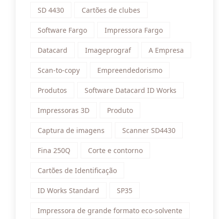
SD 4430
Cartões de clubes
Software Fargo
Impressora Fargo
Datacard
Imageprograf
A Empresa
Scan-to-copy
Empreendedorismo
Produtos
Software Datacard ID Works
Impressoras 3D
Produto
Captura de imagens
Scanner SD4430
Fina 250Q
Corte e contorno
Cartões de Identificação
ID Works Standard
SP35
Impressora de grande formato eco-solvente