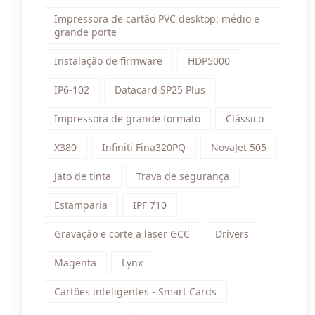
Impressora de cartão PVC desktop: médio e
grande porte
Instalação de firmware
HDP5000
IP6-102
Datacard SP25 Plus
Impressora de grande formato
Clássico
X380
Infiniti Fina320PQ
NovaJet 505
Jato de tinta
Trava de segurança
Estamparia
IPF 710
Gravação e corte a laser GCC
Drivers
Magenta
Lynx
Cartões inteligentes - Smart Cards