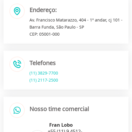
Endereço:
Av. Francisco Matarazzo, 404 - 1º andar, cj 101 -
Barra Funda, São Paulo - SP
CEP: 05001-000
Telefones
(11) 3829-7700
(11) 2117-2500
Nosso time comercial
Fran Lobo
+55 (11) 9.4512-