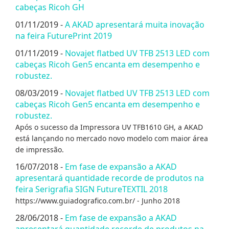
cabeças Ricoh GH
01/11/2019 -
A AKAD apresentará muita inovação
na feira FuturePrint 2019
01/11/2019 -
Novajet flatbed UV TFB 2513 LED com
cabeças Ricoh Gen5 encanta em desempenho e
robustez.
08/03/2019 -
Novajet flatbed UV TFB 2513 LED com
cabeças Ricoh Gen5 encanta em desempenho e
robustez.
Após o sucesso da Impressora UV TFB1610 GH, a AKAD
está lançando no mercado novo modelo com maior área
de impressão.
16/07/2018 -
Em fase de expansão a AKAD
apresentará quantidade recorde de produtos na
feira Serigrafia SIGN FutureTEXTIL 2018
https://www.guiadografico.com.br/ - Junho 2018
28/06/2018 -
Em fase de expansão a AKAD