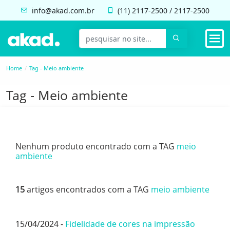
info@akad.com.br
(11)
2117-2500
/
2117-2500
Home
Tag - Meio ambiente
Tag - Meio ambiente
Nenhum produto encontrado com a TAG
meio
ambiente
15
artigos encontrados com a TAG
meio ambiente
15/04/2024 -
Fidelidade de cores na impressão