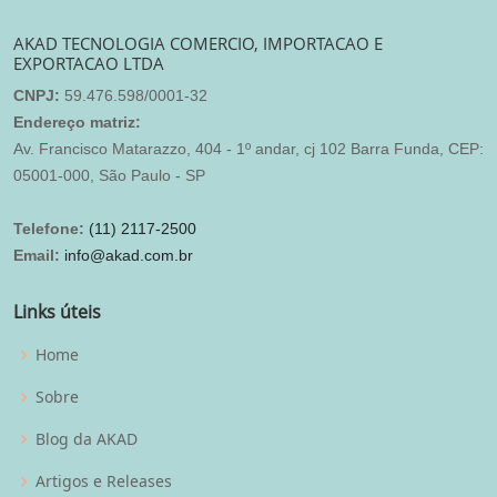
AKAD TECNOLOGIA COMERCIO, IMPORTACAO E
EXPORTACAO LTDA
CNPJ:
59.476.598/0001-32
Endereço matriz:
Av. Francisco Matarazzo, 404 - 1º andar, cj 102 Barra Funda, CEP:
05001-000, São Paulo - SP
Telefone:
(11) 2117-2500
Email:
info@akad.com.br
Links úteis
Home
Sobre
Blog da AKAD
Artigos e Releases