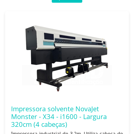
Impressora solvente NovaJet
Monster - X34 - i1600 - Largura
320cm (4 cabeças)
Impressora industrial de 3,2m. Utiliza cabeça de