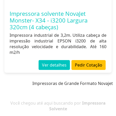
Impressora solvente NovaJet
Monster- X34 - i3200 Largura
320cm (4 cabeças)
Impressora industrial de 3,2m. Utiliza cabeça de
impressão industrial EPSON i3200 de alta
resolução velocidade e durabilidade. Até 160
m2/h
Ver detalhes
Pedir Cotação
Impressoras de Grande Formato Novajet
Você chegou até aqui buscando por
Impressora
Solvente