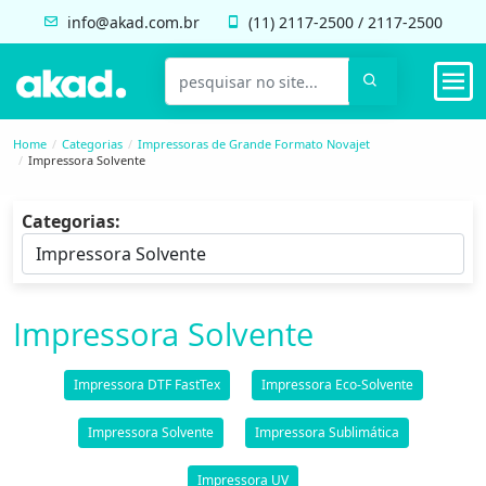
info@akad.com.br
(11)
2117-2500
/
2117-2500
Home
Categorias
Impressoras de Grande Formato Novajet
Impressora Solvente
Categorias:
Impressora Solvente
Impressora DTF FastTex
Impressora Eco-Solvente
Impressora Solvente
Impressora Sublimática
Impressora UV