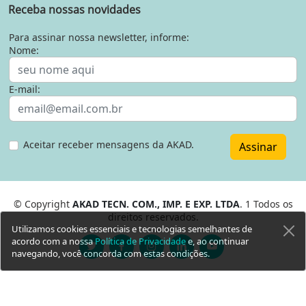
Receba nossas novidades
Para assinar nossa newsletter, informe:
Nome:
E-mail:
Aceitar receber mensagens da AKAD.
Assinar
© Copyright
AKAD TECN. COM., IMP. E EXP. LTDA
. 1 Todos os
direitos reservados.
Utilizamos cookies essenciais e tecnologias semelhantes de
acordo com a nossa
Política de Privacidade
e, ao continuar
navegando, você concorda com estas condições.