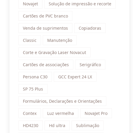
Novajet
Solução de impressão e recorte
Cartões de PVC branco
Venda de suprimentos
Copiadoras
Classic
Manutenção
Corte e Gravação Laser Novacut
Cartões de associações
Serigráfico
Persona C30
GCC Expert 24 LX
SP 75 Plus
Formulários, Declarações e Orientações
Contex
Luz vermelha
NovaJet Pro
HD4230
Hd ultra
Sublimação