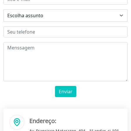
Enviar
Endereço:
Av. Francisco Matarazzo, 404 - 1º andar, cj 101 -