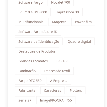
Software Fargo
NovaJet 700
IPF 710 e IPF 8000
Impressora 3d
Multifuncionais
Magenta
Power film
Software Fargo Asure ID
Software de Identificação
Quadro digital
Destaques de Produtos
Grandes Formatos
IP6-108
Laminação
Impressão textil
Fargo DTC 550
A Empresa
Fabricante
Caracteres
Plotters
Série SP
ImagePROGRAF 755