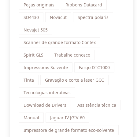
Peças originais
Ribbons Datacard
SD4430
Novacut
Spectra polaris
NovaJet 505
Scanner de grande formato Contex
Spirit GLS
Trabalhe conosco
Impressoras Solvente
Fargo DTC1000
Tinta
Gravação e corte a laser GCC
Tecnologias interativas
Download de Drivers
Assistência técnica
Manual
Jaguar IV JGIV-60
Impressora de grande formato eco-solvente