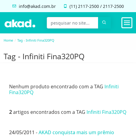
info@akad.com.br
(11)
2117-2500
/
2117-2500
Home
Tag - Infiniti Fina320PQ
Tag - Infiniti Fina320PQ
Nenhum produto encontrado com a TAG
Infiniti
Fina320PQ
2
artigos encontrados com a TAG
Infiniti Fina320PQ
24/05/2011 -
AKAD conquista mais um prêmio