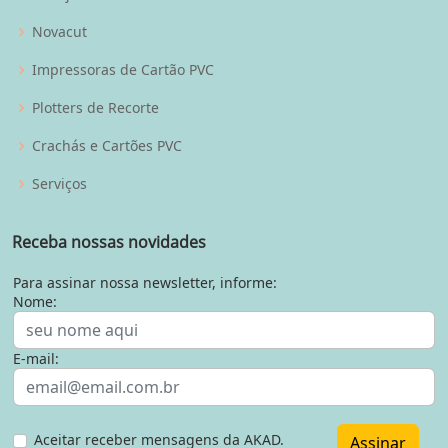
Novacut
Impressoras de Cartão PVC
Plotters de Recorte
Crachás e Cartões PVC
Serviços
Receba nossas novidades
Para assinar nossa newsletter, informe:
Nome:
E-mail:
Aceitar receber mensagens da AKAD.
Assinar