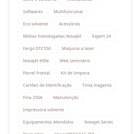
Softwares
Multifuncional
Eco-solvente
Acessórios
Mídias homologadas NovaJet
Expert 24
Fargo DTC550
Maquina a laser
NovaJet 600e
Web seminário
Painel frontal
Kit de limpeza
Cartões de Identificação
Tinta magenta
Fina 250A
Manutenção
Impressora solvente
Equipamentos Atendidos
Novajet Series