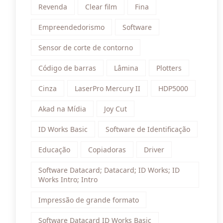
Revenda
Clear film
Fina
Empreendedorismo
Software
Sensor de corte de contorno
Código de barras
Lâmina
Plotters
Cinza
LaserPro Mercury II
HDP5000
Akad na Mídia
Joy Cut
ID Works Basic
Software de Identificação
Educação
Copiadoras
Driver
Software Datacard; Datacard; ID Works; ID
Works Intro; Intro
Impressão de grande formato
Software Datacard ID Works Basic