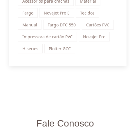
Acessórios para crachás
Material
Fargo
NovaJet Pro E
Tecidos
Manual
Fargo DTC 550
Cartões PVC
Impressora de cartão PVC
NovaJet Pro
H-series
Plotter GCC
Fale Conosco