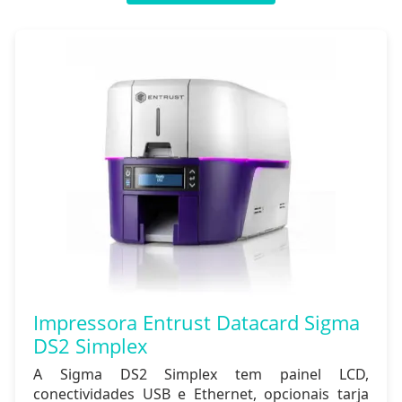
Impressora Entrust Datacard Sigma
DS2 Simplex
A Sigma DS2 Simplex tem painel LCD,
conectividades USB e Ethernet, opcionais tarja