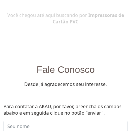
Você chegou até aqui buscando por
Impressoras de
Cartão PVC
Fale Conosco
Desde já agradecemos seu interesse.
Para contatar a AKAD, por favor, preencha os campos
abaixo e em seguida clique no botão "enviar".