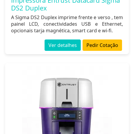
Impressora Entrust Datacard Sigma
DS2 Duplex
A Sigma DS2 Duplex imprime frente e verso , tem
painel LCD, conectividades USB e Ethernet,
opcionais tarja magnética, smart card e wi-fi.
Ver detalhes
Pedir Cotação