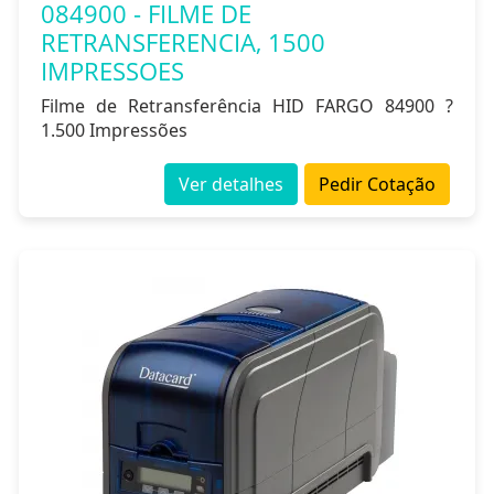
084900 - FILME DE
RETRANSFERENCIA, 1500
IMPRESSOES
Filme de Retransferência HID FARGO 84900 ?
1.500 Impressões
Ver detalhes
Pedir Cotação