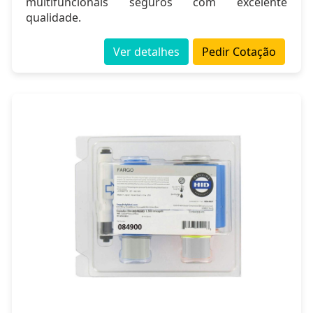
multifuncionais seguros com excelente
qualidade.
Ver detalhes
Pedir Cotação