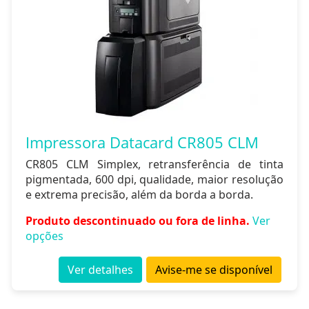
Impressora Datacard CR805 CLM
CR805 CLM Simplex, retransferência de tinta
pigmentada, 600 dpi, qualidade, maior resolução
e extrema precisão, além da borda a borda.
Produto descontinuado ou fora de linha.
Ver
opções
Ver detalhes
Avise-me se disponível