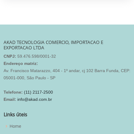
AKAD TECNOLOGIA COMERCIO, IMPORTACAO E
EXPORTACAO LTDA
CNPJ:
59.476.598/0001-32
Endereço matriz:
Av. Francisco Matarazzo, 404 - 1º andar, cj 102 Barra Funda, CEP:
05001-000, São Paulo - SP
Telefone:
(11) 2117-2500
Email:
info@akad.com.br
Links úteis
Home