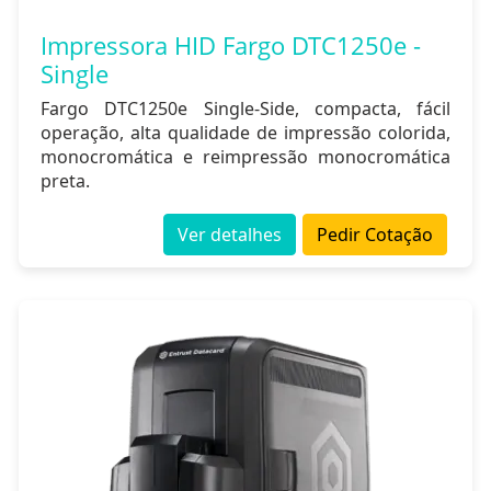
Impressora HID Fargo DTC1250e -
Single
Fargo DTC1250e Single-Side, compacta, fácil
operação, alta qualidade de impressão colorida,
monocromática e reimpressão monocromática
preta.
Ver detalhes
Pedir Cotação