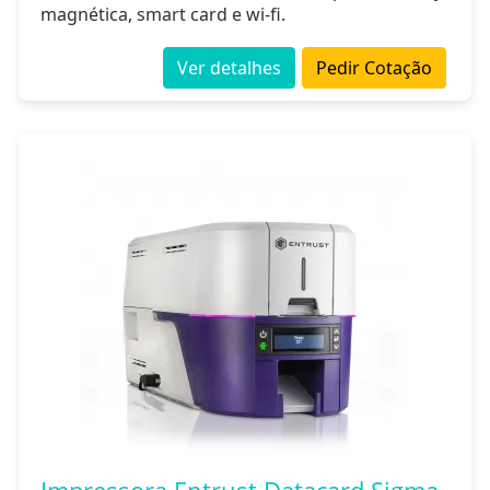
magnética, smart card e wi-fi.
Ver detalhes
Pedir Cotação