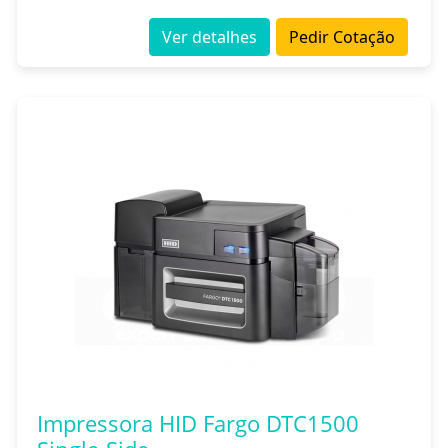
Ver detalhes
Pedir Cotação
Impressora HID Fargo DTC1500