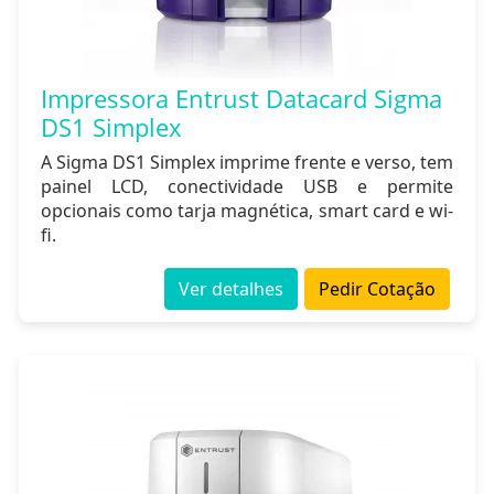
Impressora Entrust Datacard Sigma
DS1 Simplex
A Sigma DS1 Simplex imprime frente e verso, tem
painel LCD, conectividade USB e permite
opcionais como tarja magnética, smart card e wi-
fi.
Ver detalhes
Pedir Cotação