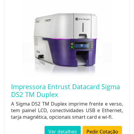
Impressora Entrust Datacard Sigma
DS2 TM Duplex
A Sigma DS2 TM Duplex imprime frente e verso,
tem painel LCD, conectividades USB e Ethernet,
tarja magnética, opcionais smart card e wi-fi.
Ver detalhes
Pedir Cotação