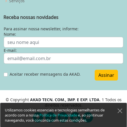
Serviços
Receba nossas novidades
Para assinar nossa newsletter, informe:
Nome:
E-mail:
Aceitar receber mensagens da AKAD.
Assinar
© Copyright
AKAD TECN. COM., IMP. E EXP. LTDA
. 1 Todos os
direitos reservados.
Utilizamos cookies essenciais e tecnologias semelhantes de
acordo com a nossa
Política de Privacidade
e, ao continuar
navegando, você concorda com estas condições.