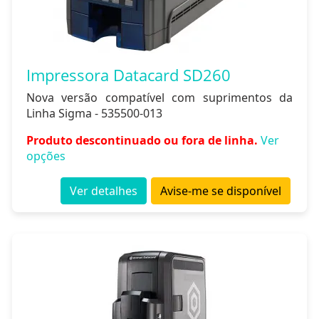
Impressora Datacard SD260
Nova versão compatível com suprimentos da
Linha Sigma - 535500-013
Produto descontinuado ou fora de linha.
Ver
opções
Ver detalhes
Avise-me se disponível