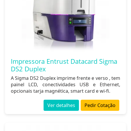
Impressora Entrust Datacard Sigma
DS2 Duplex
A Sigma DS2 Duplex imprime frente e verso , tem
painel LCD, conectividades USB e Ethernet,
opcionais tarja magnética, smart card e wi-fi.
Ver detalhes
Pedir Cotação