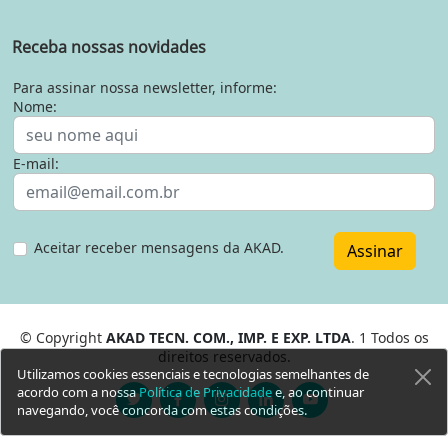
Receba nossas novidades
Para assinar nossa newsletter, informe:
Nome:
E-mail:
Aceitar receber mensagens da AKAD.
Assinar
© Copyright
AKAD TECN. COM., IMP. E EXP. LTDA
. 1 Todos os
direitos reservados.
Utilizamos cookies essenciais e tecnologias semelhantes de
acordo com a nossa
Política de Privacidade
e, ao continuar
navegando, você concorda com estas condições.