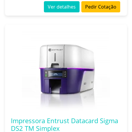
Ver detalhes
Pedir Cotação
Impressora Entrust Datacard Sigma
DS2 TM Simplex