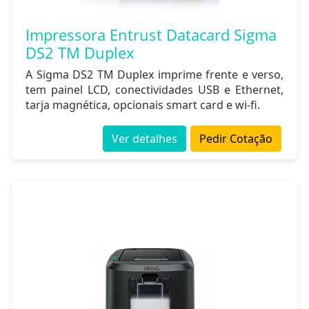
Impressora Entrust Datacard Sigma
DS2 TM Duplex
A Sigma DS2 TM Duplex imprime frente e verso,
tem painel LCD, conectividades USB e Ethernet,
tarja magnética, opcionais smart card e wi-fi.
Ver detalhes
Pedir Cotação