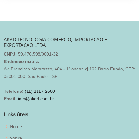
AKAD TECNOLOGIA COMERCIO, IMPORTACAO E
EXPORTACAO LTDA
CNPJ:
59.476.598/0001-32
Endereço matriz:
Av. Francisco Matarazzo, 404 - 1º andar, cj 102 Barra Funda, CEP:
05001-000, São Paulo - SP
Telefone:
(11) 2117-2500
Email:
info@akad.com.br
Links úteis
Home
Sobre