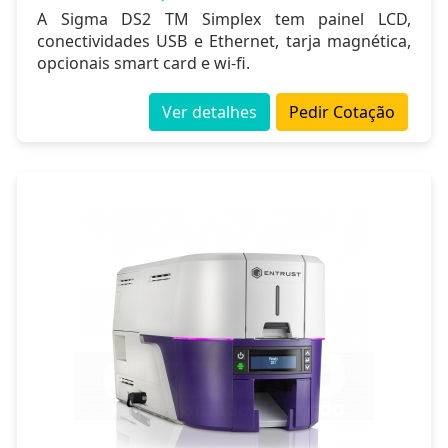
A Sigma DS2 TM Simplex tem painel LCD,
conectividades USB e Ethernet, tarja magnética,
opcionais smart card e wi-fi.
Ver detalhes
Pedir Cotação