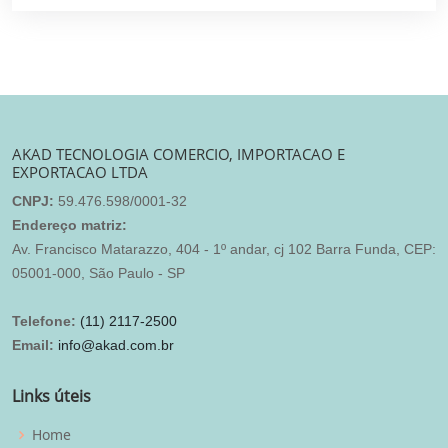
AKAD TECNOLOGIA COMERCIO, IMPORTACAO E
EXPORTACAO LTDA
CNPJ:
59.476.598/0001-32
Endereço matriz:
Av. Francisco Matarazzo, 404 - 1º andar, cj 102 Barra Funda, CEP:
05001-000, São Paulo - SP
Telefone:
(11) 2117-2500
Email:
info@akad.com.br
Links úteis
Home