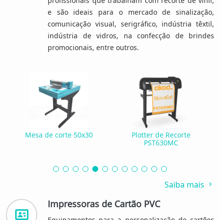
profissionais que trabalham com recorte de vinil,
e são ideais para o mercado de sinalização,
comunicação visual, serigráfico, indústria têxtil,
indústria de vidros, na confecção de brindes
promocionais, entre outros.
Mesa de corte 50x30
Plotter de Recorte
PST630MC
Saiba mais
Impressoras de Cartão PVC
Equipamentos para a personalização de cartões