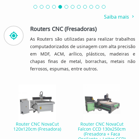
Saiba mais
Routers CNC (Fresadoras)
As Routers são utilizadas para realizar trabalhos
computadorizados de usinagem com alta precisão
em MDF, ACM, arílico, plásticos, madeiras e
chapas finas de metal, borrachas, metais não
ferrosos, espumas, entre outros.
Router CNC NovaCut
Router CNC NovaCut
120x120cm (Fresadora)
Falcon CCD 130x250cm
(Fresadora + Faca
Oscilante + Leitor CCD)