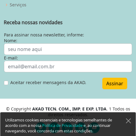
Serviços
Receba nossas novidades
Para assinar nossa newsletter, informe:
Nome:
E-mail:
Aceitar receber mensagens da AKAD.
Assinar
© Copyright
AKAD TECN. COM., IMP. E EXP. LTDA
. 1 Todos os
direitos reservados.
Utilizamos cookies essenciais e tecnologias semelhantes de
acordo com a nossa
Política de Privacidade
e, ao continuar
navegando, você concorda com estas condições.