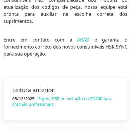
consumíveis HID, compatibilidade dos ribbons ou
atualização dos códigos de peça, nossa equipe está
pronta para auxiliar na escolha correta dos
suprimentos.
Entre em contato com a
AKAD
e garanta o
fornecimento correto dos novos consumíveis H5K SYNC
para sua operação.
Leitura anterior:
05/12/2025
-
Sigma DSE: A evolução da SD260 para
crachás profissionais