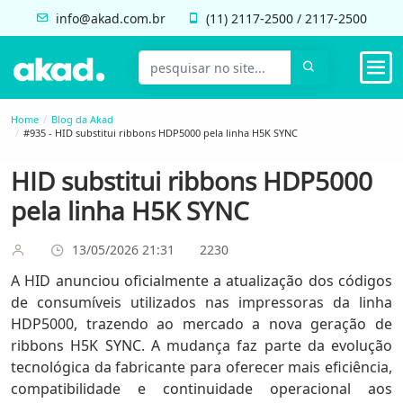
info@akad.com.br
(11)
2117-2500
/
2117-2500
Home
Blog da Akad
#935 - HID substitui ribbons HDP5000 pela linha H5K SYNC
HID substitui ribbons HDP5000
pela linha H5K SYNC
13/05/2026 21:31
2230
A HID anunciou oficialmente a atualização dos códigos
de consumíveis utilizados nas impressoras da linha
HDP5000, trazendo ao mercado a nova geração de
ribbons H5K SYNC. A mudança faz parte da evolução
tecnológica da fabricante para oferecer mais eficiência,
compatibilidade e continuidade operacional aos