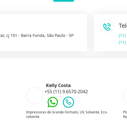
Te
ar, cj 101 - Barra Funda, São Paulo - SP
(11)
(11)
Kelly Costa
+55 (11) 9.6570-2042
Impressoras de Grande Formato, UV, Solvente, Eco-
Pl
solvente
Ro