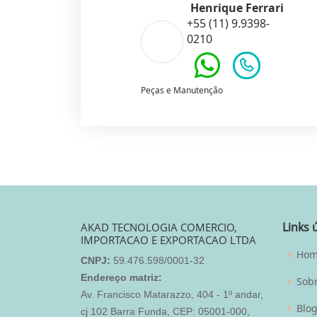
Henrique Ferrari
+55 (11) 9.9398-
0210
Peças e Manutenção
Links 
AKAD TECNOLOGIA COMERCIO,
IMPORTACAO E EXPORTACAO LTDA
Ho
CNPJ:
59.476.598/0001-32
Endereço matriz:
Sob
Av. Francisco Matarazzo, 404 - 1º andar,
Blo
cj 102 Barra Funda, CEP: 05001-000,