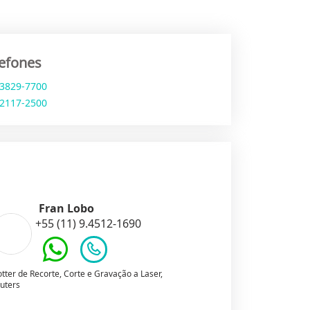
lefones
 3829-7700
 2117-2500
Fran Lobo
+55 (11) 9.4512-1690
otter de Recorte, Corte e Gravação a Laser,
uters