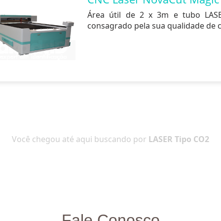
Área útil de 2 x 3m e tubo LAS
consagrado pela sua qualidade de c
Você chegou até aqui buscando por
LASER Tipo CO2
Fale Conosco