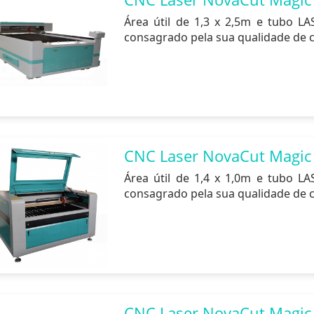
Área útil de 1,3 x 2,5m e tubo L
consagrado pela sua qualidade de c
CNC Laser NovaCut Magic
Área útil de 1,4 x 1,0m e tubo L
consagrado pela sua qualidade de c
CNC Laser NovaCut Magic