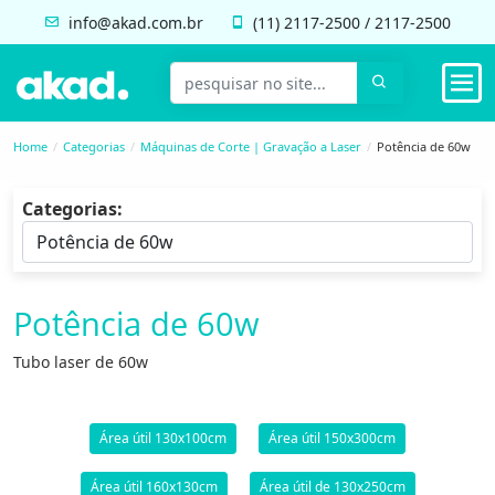
info@akad.com.br
(11)
2117-2500
/
2117-2500
Home
Categorias
Máquinas de Corte | Gravação a Laser
Potência de 60w
Categorias:
Potência de 60w
Tubo laser de 60w
Área útil 130x100cm
Área útil 150x300cm
Área útil 160x130cm
Área útil de 130x250cm