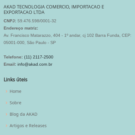
AKAD TECNOLOGIA COMERCIO, IMPORTACAO E
EXPORTACAO LTDA
CNPJ:
59.476.598/0001-32
Endereço matriz:
Av. Francisco Matarazzo, 404 - 1º andar, cj 102 Barra Funda, CEP:
05001-000, São Paulo - SP
Telefone:
(11) 2117-2500
Email:
info@akad.com.br
Links úteis
Home
Sobre
Blog da AKAD
Artigos e Releases