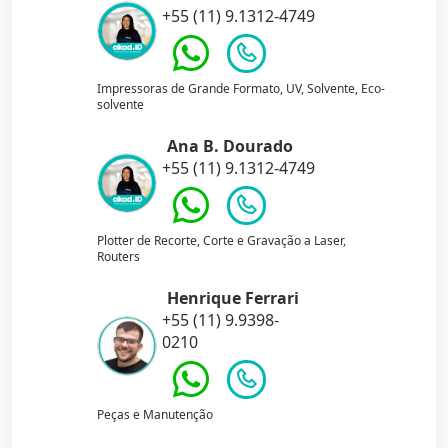
+55 (11) 9.1312-4749
Impressoras de Grande Formato, UV, Solvente, Eco-
solvente
Ana B. Dourado
+55 (11) 9.1312-4749
Plotter de Recorte, Corte e Gravação a Laser,
Routers
Henrique Ferrari
+55 (11) 9.9398-
0210
Peças e Manutenção