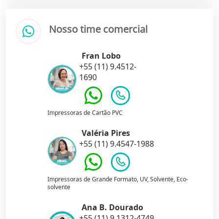
Nosso time comercial
Fran Lobo
+55 (11) 9.4512-
1690
Impressoras de Cartão PVC
Valéria Pires
+55 (11) 9.4547-1988
Impressoras de Grande Formato, UV, Solvente, Eco-
solvente
Ana B. Dourado
+55 (11) 9.1312-4749