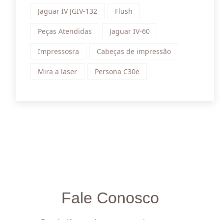
Jaguar IV JGIV-132
Flush
Peças Atendidas
Jaguar IV-60
Impressosra
Cabeças de impressão
Mira a laser
Persona C30e
Fale Conosco