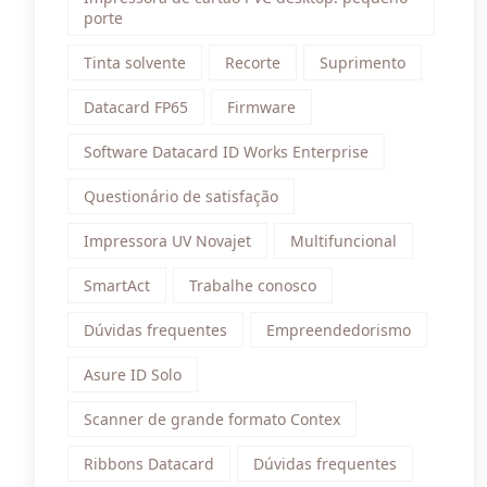
porte
Tinta solvente
Recorte
Suprimento
Datacard FP65
Firmware
Software Datacard ID Works Enterprise
Questionário de satisfação
Impressora UV Novajet
Multifuncional
SmartAct
Trabalhe conosco
Dúvidas frequentes
Empreendedorismo
Asure ID Solo
Scanner de grande formato Contex
Ribbons Datacard
Dúvidas frequentes