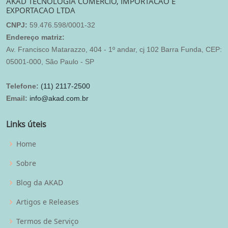
AKAD TECNOLOGIA COMERCIO, IMPORTACAO E
EXPORTACAO LTDA
CNPJ:
59.476.598/0001-32
Endereço matriz:
Av. Francisco Matarazzo, 404 - 1º andar, cj 102 Barra Funda, CEP:
05001-000, São Paulo - SP
Telefone:
(11) 2117-2500
Email:
info@akad.com.br
Links úteis
Home
Sobre
Blog da AKAD
Artigos e Releases
Termos de Serviço