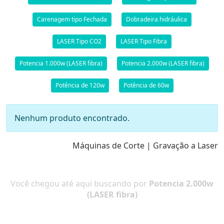
Carenagem tipo Fechada
Dobradeira hidráulica
LASER Tipo CO2
LASER Tipo Fibra
Potencia 1.000w (LASER fibra)
Potencia 2.000w (LASER fibra)
Potência de 120w
Potência de 60w
Nenhum produto encontrado.
Máquinas de Corte | Gravação a Laser
Você chegou até aqui buscando por
Potencia 2.000w
(LASER fibra)