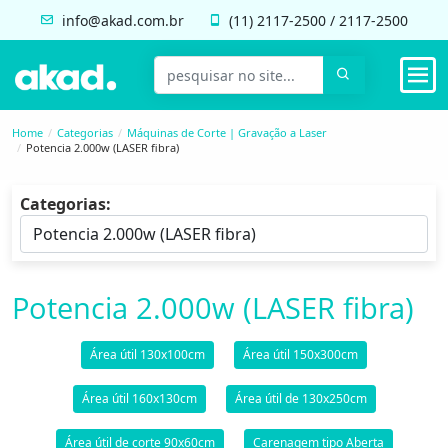
info@akad.com.br
(11)
2117-2500
/
2117-2500
Home
Categorias
Máquinas de Corte | Gravação a Laser
Potencia 2.000w (LASER fibra)
Categorias:
Potencia 2.000w (LASER fibra)
Área útil 130x100cm
Área útil 150x300cm
Área útil 160x130cm
Área útil de 130x250cm
Área útil de corte 90x60cm
Carenagem tipo Aberta