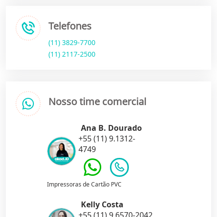
Telefones
(11) 3829-7700
(11) 2117-2500
Nosso time comercial
Ana B. Dourado
+55 (11) 9.1312-
4749
Impressoras de Cartão PVC
Kelly Costa
+55 (11) 9.6570-2042