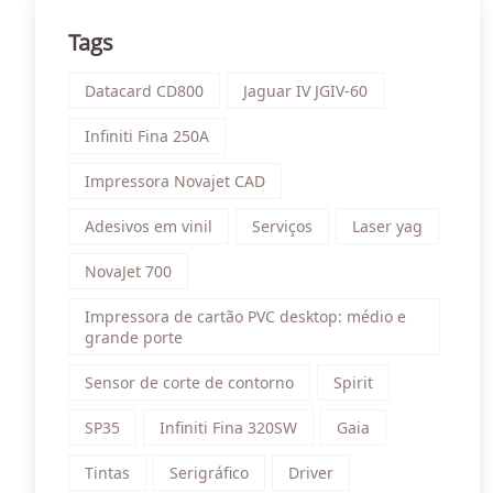
Tags
Datacard CD800
Jaguar IV JGIV-60
Infiniti Fina 250A
Impressora Novajet CAD
Adesivos em vinil
Serviços
Laser yag
NovaJet 700
Impressora de cartão PVC desktop: médio e
grande porte
Sensor de corte de contorno
Spirit
SP35
Infiniti Fina 320SW
Gaia
Tintas
Serigráfico
Driver