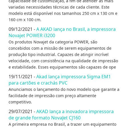
capacidade de customização, a fim de atender as mais
variadas necessidades técnicas de cada cliente. Este
modelo está disponível nos tamanhos 250 cm x 130 cm e
160 cm x 100 cm.
09/12/2021 -
A AKAD lança no Brasil, a impressora
Novajet POWER i3200
Os produtos Novajet da categoria POWER, são
concebidos com a missão de serem equipamentos de
produção tipo industrial. Capazes de atingir incrível
velocidade, com consistência na qualidade de impressão
e estabilidade. Esses equipamentos são capazes de ope
19/11/2021 -
Akad lança impressora Sigma EM1
para cartões e crachás PVC
Anunciamos o lançamento do novo modelo que garante a
facilidade de impressão com preço altamente
competitivo.
29/07/2021 -
AKAD lança a inovadora impressora
de grande formato NovaJet CJ160
A primeira empresa no Brasil, a trazer um equipamento