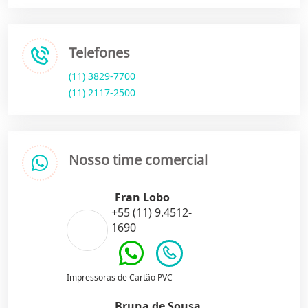
Telefones
(11) 3829-7700
(11) 2117-2500
Nosso time comercial
Fran Lobo
+55 (11) 9.4512-
1690
Impressoras de Cartão PVC
Bruna de Sousa