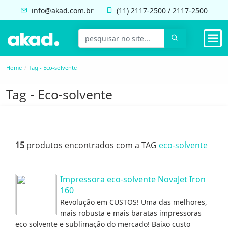
info@akad.com.br
(11)
2117-2500
/
2117-2500
Home
Tag - Eco-solvente
Tag - Eco-solvente
15
produtos encontrados com a TAG
eco-solvente
Impressora eco-solvente NovaJet Iron
160
Revolução em CUSTOS! Uma das melhores,
mais robusta e mais baratas impressoras
eco solvente e sublimação do mercado! Baixo custo