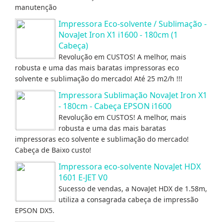
manutenção
Impressora Eco-solvente / Sublimação -
NovaJet Iron X1 i1600 - 180cm (1
Cabeça)
Revolução em CUSTOS! A melhor, mais
robusta e uma das mais baratas impressoras eco
solvente e sublimação do mercado! Até 25 m2/h !!!
Impressora Sublimação NovaJet Iron X1
- 180cm - Cabeça EPSON i1600
Revolução em CUSTOS! A melhor, mais
robusta e uma das mais baratas
impressoras eco solvente e sublimação do mercado!
Cabeça de Baixo custo!
Impressora eco-solvente NovaJet HDX
1601 E-JET V0
Sucesso de vendas, a NovaJet HDX de 1.58m,
utiliza a consagrada cabeça de impressão
EPSON DX5.