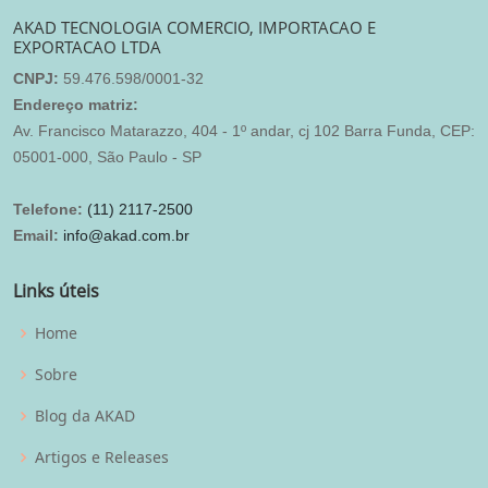
AKAD TECNOLOGIA COMERCIO, IMPORTACAO E
EXPORTACAO LTDA
CNPJ:
59.476.598/0001-32
Endereço matriz:
Av. Francisco Matarazzo, 404 - 1º andar, cj 102 Barra Funda, CEP:
05001-000, São Paulo - SP
Telefone:
(11) 2117-2500
Email:
info@akad.com.br
Links úteis
Home
Sobre
Blog da AKAD
Artigos e Releases