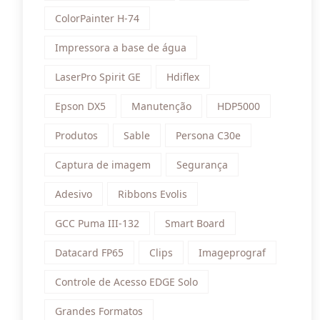
ColorPainter H-74
Impressora a base de água
LaserPro Spirit GE
Hdiflex
Epson DX5
Manutenção
HDP5000
Produtos
Sable
Persona C30e
Captura de imagem
Segurança
Adesivo
Ribbons Evolis
GCC Puma III-132
Smart Board
Datacard FP65
Clips
Imageprograf
Controle de Acesso EDGE Solo
Grandes Formatos