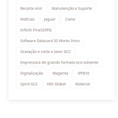
Recorte vinil
Manutenção e Suporte
Notícias
Jaguar
Ciano
Infiniti Fina320PQ
Software Datacard ID Works Intro
Gravação e corte a laser GCC
Impressora de grande formato eco-solvente
Digitalização
Magenta
IPF810
Spirit GLS
HID Global
Material