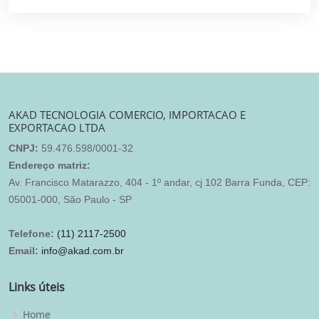
AKAD TECNOLOGIA COMERCIO, IMPORTACAO E
EXPORTACAO LTDA
CNPJ:
59.476.598/0001-32
Endereço matriz:
Av. Francisco Matarazzo, 404 - 1º andar, cj 102 Barra Funda, CEP:
05001-000, São Paulo - SP
Telefone:
(11) 2117-2500
Email:
info@akad.com.br
Links úteis
Home