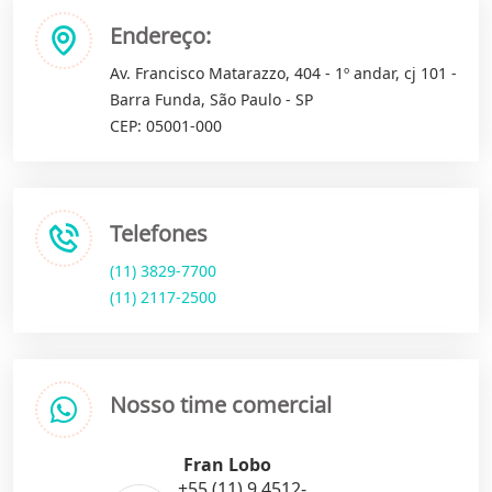
Endereço:
Av. Francisco Matarazzo, 404 - 1º andar, cj 101 -
Barra Funda, São Paulo - SP
CEP: 05001-000
Telefones
(11) 3829-7700
(11) 2117-2500
Nosso time comercial
Fran Lobo
+55 (11) 9.4512-