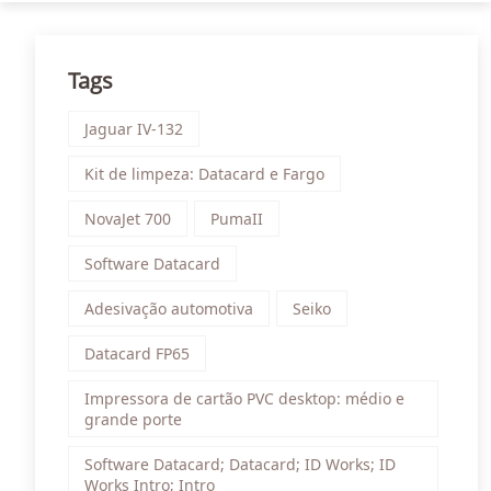
Tags
Jaguar IV-132
Kit de limpeza: Datacard e Fargo
NovaJet 700
PumaII
Software Datacard
Adesivação automotiva
Seiko
Datacard FP65
Impressora de cartão PVC desktop: médio e
grande porte
Software Datacard; Datacard; ID Works; ID
Works Intro; Intro