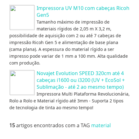
Impressora UV M10 com cabeças Ricoh
Gen5
Tamanho máximo de impressão de
materiais rígidos de 2,05 m X 3,2 m,
possibilidade de aquisição com 2 ou até 7 cabeças de
impressão Ricoh Gen 5 e alimentação de base plana
(cama plana). A espessura do material rígido a ser
impresso pode variar de 1 mm a 100 mm. Alta qualidade
com produção.
Novajet Evolution SPEED 320cm até 4
cabeças i1600 ou i3200 (UV + EcoSol +
Sublimação - até 2 ao mesmo tempo)
Impressora Multi Plataforma Revolucionária,
Rolo a Rolo e Material rígido até 3mm - Suporta 2 tipos
de tecnologia de tinta ao mesmo tempo!
15
artigos encontrados com a TAG
material