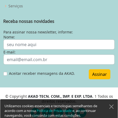
Serviços
Receba nossas novidades
Para assinar nossa newsletter, informe:
Nome:
E-mail:
Aceitar receber mensagens da AKAD.
Assinar
© Copyright
AKAD TECN. COM., IMP. E EXP. LTDA
. 1 Todos os
direitos reservados.
Utilizamos cookies essenciais e tecnologias semelhantes de
acordo com a nossa
Política de Privacidade
e, ao continuar
navegando, você concorda com estas condições.