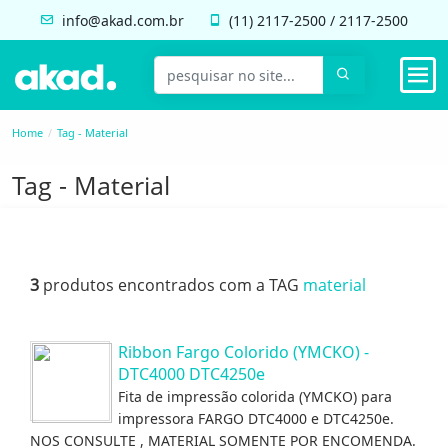
info@akad.com.br
(11)
2117-2500
/
2117-2500
Home
Tag - Material
Tag - Material
3
produtos encontrados com a TAG
material
Ribbon Fargo Colorido (YMCKO) -
DTC4000 DTC4250e
Fita de impressão colorida (YMCKO) para
impressora FARGO DTC4000 e DTC4250e.
NOS CONSULTE , MATERIAL SOMENTE POR ENCOMENDA.