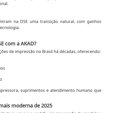
onal.
ontram na DSE uma transição natural, com ganhos
ecnologia.
DSE com a AKAD?
uções de impressão no Brasil há décadas, oferecendo:
ios
o
impressora, suprimentos e atendimento humano que
 mais moderna de 2025