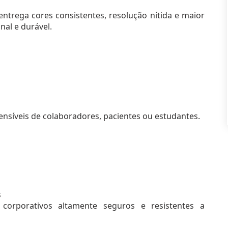
ntrega cores consistentes, resolução nítida e maior
nal e durável.
nsíveis de colaboradores, pacientes ou estudantes.
s
 corporativos altamente seguros e resistentes a