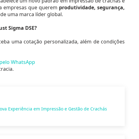
estabelece um novo padrão em impressão de crachás e
para empresas que querem
produtividade, segurança,
 de uma marca líder global.
rust Sigma DSE?
ceba uma cotação personalizada, além de condições
e pelo WhatsApp
racia.
ova Experiência em Impressão e Gestão de Crachás