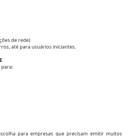
ções de rede)
ros, até para usuários iniciantes.
E
 para:
 escolha para empresas que precisam emitir muitos