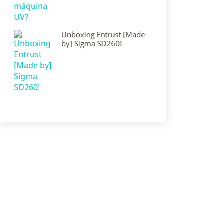
Unboxing Entrust [Made
by] Sigma SD260!