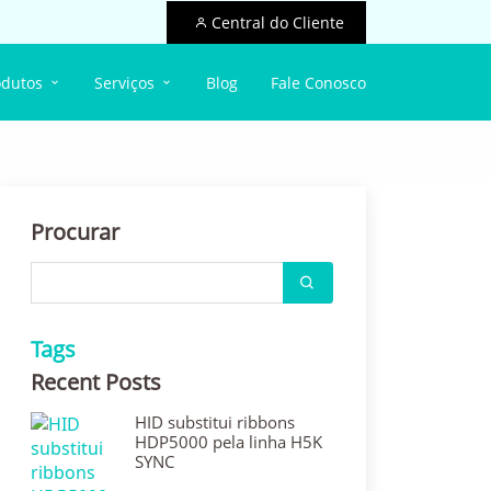
Central do Cliente
odutos
Serviços
Blog
Fale Conosco
Procurar
Tags
Recent Posts
HID substitui ribbons
HDP5000 pela linha H5K
SYNC