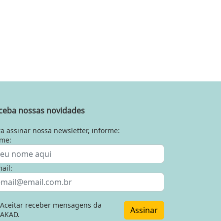
ceba nossas novidades
a assinar nossa newsletter, informe:
me:
ail:
Aceitar receber mensagens da
Assinar
AKAD.