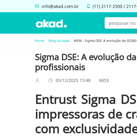
info@akad.com.br
(11)
2117-2500
/
2117
Home
Blog da Akad
#934 - Sigma DSE: A evolução da SD260 
Sigma DSE: A evolução da
profissionais
05/12/2025 15:48
6653
Entrust Sigma DS
impressoras de cr
com exclusividad