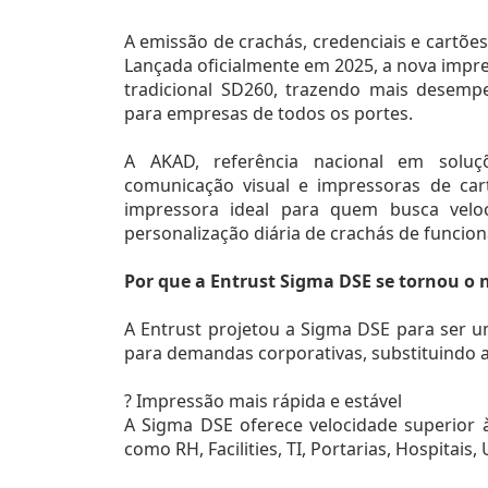
A emissão de crachás, credenciais e cartões
Lançada oficialmente em 2025, a nova impre
tradicional SD260, trazendo mais desempe
para empresas de todos os portes.
A AKAD, referência nacional em soluç
comunicação visual e impressoras de ca
impressora ideal para quem busca veloci
personalização diária de crachás de funcionár
Por que a Entrust Sigma DSE se tornou o 
A Entrust projetou a Sigma DSE para ser 
para demandas corporativas, substituindo a 
? Impressão mais rápida e estável
A Sigma DSE oferece velocidade superior 
como RH, Facilities, TI, Portarias, Hospitai