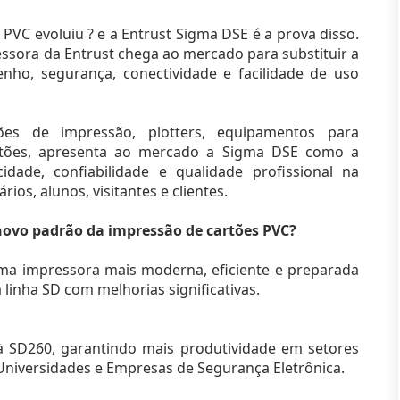
 PVC evoluiu ? e a Entrust Sigma DSE é a prova disso.
ssora da Entrust chega ao mercado para substituir a
nho, segurança, conectividade e facilidade de uso
ões de impressão, plotters, equipamentos para
rtões, apresenta ao mercado a Sigma DSE como a
dade, confiabilidade e qualidade profissional na
ios, alunos, visitantes e clientes.
novo padrão da impressão de cartões PVC?
uma impressora mais moderna, eficiente e preparada
linha SD com melhorias significativas.
à SD260, garantindo mais produtividade em setores
s, Universidades e Empresas de Segurança Eletrônica.