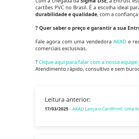
Com a chegada da
Sigma DSE
, a Entrust 
cartões PVC no Brasil. É a escolha ideal 
durabilidade e qualidade
, com a confiança
? Quer saber o preço e garantir a sua Ent
Fale agora com uma vendedora
AKAD
e re
comerciais exclusivas.
?
Clique aqui para falar com a nossa equip
Atendimento rápido, consultivo e sem buroc
Leitura anterior:
17/03/2025
-
AKAD Lança o CardPrint: Uma N