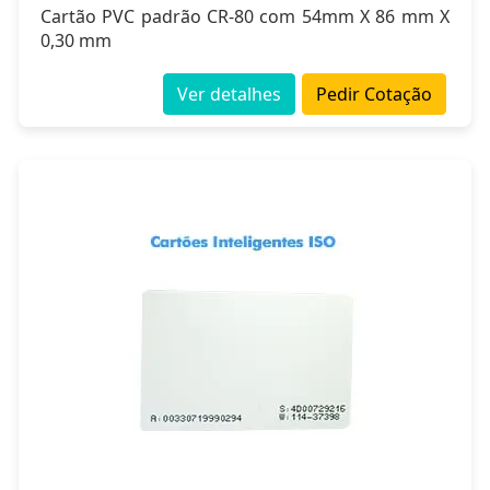
Cartão PVC padrão CR-80 com 54mm X 86 mm X
0,30 mm
Ver detalhes
Pedir Cotação