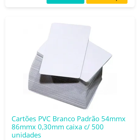
Cartões PVC Branco Padrão 54mmx
86mmx 0,30mm caixa c/ 500
unidades