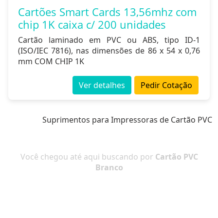
Cartões Smart Cards 13,56mhz com
chip 1K caixa c/ 200 unidades
Cartão laminado em PVC ou ABS, tipo ID-1
(ISO/IEC 7816), nas dimensões de 86 x 54 x 0,76
mm COM CHIP 1K
Ver detalhes
Pedir Cotação
Suprimentos para Impressoras de Cartão PVC
Você chegou até aqui buscando por
Cartão PVC
Branco