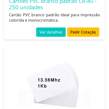
Cartões PVC branco padrão CR-80 -
250 unidades
Cartão PVC branco padrão ideal para impressão
colorida e monocromática.
Ver detalhes
Pedir Cotação