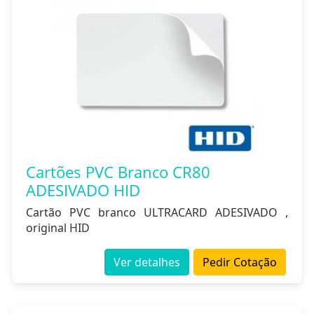
Cartões PVC Branco CR80
ADESIVADO HID
Cartão PVC branco ULTRACARD ADESIVADO ,
original HID
Ver detalhes
Pedir Cotação