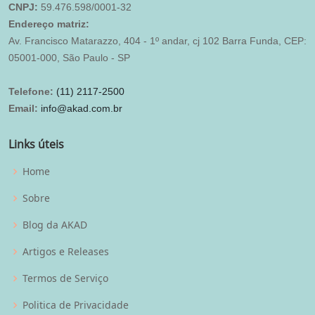
CNPJ:
59.476.598/0001-32
Endereço matriz:
Av. Francisco Matarazzo, 404 - 1º andar, cj 102 Barra Funda, CEP:
05001-000, São Paulo - SP
Telefone:
(11) 2117-2500
Email:
info@akad.com.br
Links úteis
Home
Sobre
Blog da AKAD
Artigos e Releases
Termos de Serviço
Politica de Privacidade