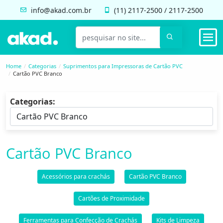
info@akad.com.br
(11)
2117-2500
/
2117-2500
Home
Categorias
Suprimentos para Impressoras de Cartão PVC
Cartão PVC Branco
Categorias:
Cartão PVC Branco
Acessórios para crachás
Cartão PVC Branco
Cartões de Proximidade
Ferramentas para Confecção de Crachás
Kits de Limpeza