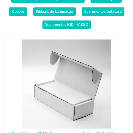
Ribbons
Ribbons de Laminação
Suprimentos Datacard
Suprimentos HID - FARGO