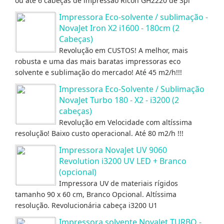
ou até 6 cabeças de impressão Ricoh GH2220 de 3pl
Impressora Eco-solvente / sublimação -
NovaJet Iron X2 i1600 - 180cm (2
Cabeças)
Revolução em CUSTOS! A melhor, mais
robusta e uma das mais baratas impressoras eco
solvente e sublimação do mercado! Até 45 m2/h!!!
Impressora Eco-Solvente / Sublimação
NovaJet Turbo 180 - X2 - i3200 (2
cabeças)
Revolução em Velocidade com altíssima
resolução! Baixo custo operacional. Até 80 m2/h !!!
Impressora NovaJet UV 9060
Revolution i3200 UV LED + Branco
(opcional)
Impressora UV de materiais rígidos
tamanho 90 x 60 cm, Branco Opcional. Altíssima
resolução. Revolucionária cabeça i3200 U1
Impressora solvente NovaJet TURBO -