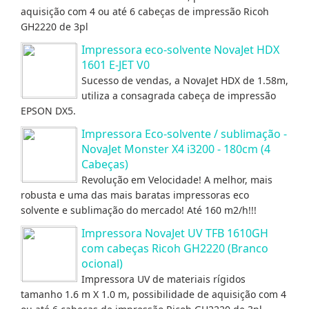
aquisição com 4 ou até 6 cabeças de impressão Ricoh
GH2220 de 3pl
Impressora eco-solvente NovaJet HDX
1601 E-JET V0
Sucesso de vendas, a NovaJet HDX de 1.58m,
utiliza a consagrada cabeça de impressão
EPSON DX5.
Impressora Eco-solvente / sublimação -
NovaJet Monster X4 i3200 - 180cm (4
Cabeças)
Revolução em Velocidade! A melhor, mais
robusta e uma das mais baratas impressoras eco
solvente e sublimação do mercado! Até 160 m2/h!!!
Impressora NovaJet UV TFB 1610GH
com cabeças Ricoh GH2220 (Branco
ocional)
Impressora UV de materiais rígidos
tamanho 1.6 m X 1.0 m, possibilidade de aquisição com 4