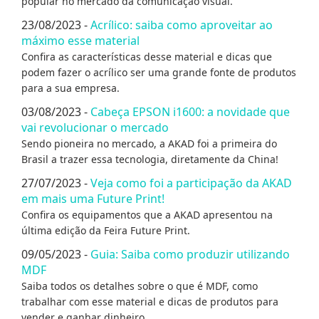
popular no mercado da comunicação visual.
23/08/2023 -
Acrílico: saiba como aproveitar ao
máximo esse material
Confira as características desse material e dicas que
podem fazer o acrílico ser uma grande fonte de produtos
para a sua empresa.
03/08/2023 -
Cabeça EPSON i1600: a novidade que
vai revolucionar o mercado
Sendo pioneira no mercado, a AKAD foi a primeira do
Brasil a trazer essa tecnologia, diretamente da China!
27/07/2023 -
Veja como foi a participação da AKAD
em mais uma Future Print!
Confira os equipamentos que a AKAD apresentou na
última edição da Feira Future Print.
09/05/2023 -
Guia: Saiba como produzir utilizando
MDF
Saiba todos os detalhes sobre o que é MDF, como
trabalhar com esse material e dicas de produtos para
vender e ganhar dinheiro.