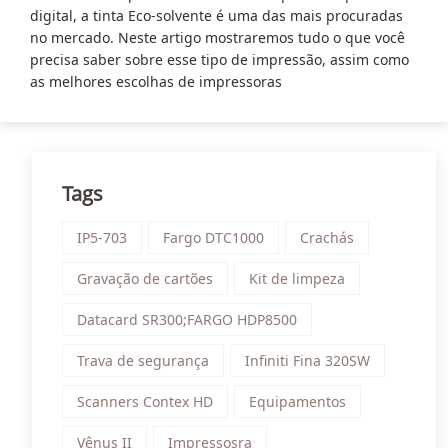
digital, a tinta Eco-solvente é uma das mais procuradas
no mercado. Neste artigo mostraremos tudo o que você
precisa saber sobre esse tipo de impressão, assim como
as melhores escolhas de impressoras
Tags
IP5-703
Fargo DTC1000
Crachás
Gravação de cartões
Kit de limpeza
Datacard SR300;FARGO HDP8500
Trava de segurança
Infiniti Fina 320SW
Scanners Contex HD
Equipamentos
Vênus II
Impressosra