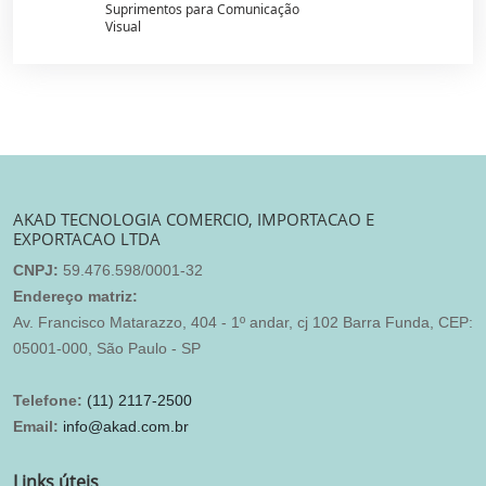
Suprimentos para Comunicação
Visual
AKAD TECNOLOGIA COMERCIO, IMPORTACAO E
EXPORTACAO LTDA
CNPJ:
59.476.598/0001-32
Endereço matriz:
Av. Francisco Matarazzo, 404 - 1º andar, cj 102 Barra Funda, CEP:
05001-000, São Paulo - SP
Telefone:
(11) 2117-2500
Email:
info@akad.com.br
Links úteis