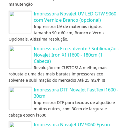
manutenção
Impressora NovaJet UV LED GTW 9060
com Verniz e Branco (opcional)
Impressora UV de materiais rígidos
tamanho 90 x 60 cm, Branco e Verniz
Opcionais. Altíssima resolução.
Impressora Eco-solvente / Sublimação -
NovaJet Iron X1 i1600 - 180cm (1
Cabeça)
Revolução em CUSTOS! A melhor, mais
robusta e uma das mais baratas impressoras eco
solvente e sublimação do mercado! Até 25 m2/h !!!
Impressora DTF NovaJet FastTex i1600 -
30cm
Impressora DTF para tecidos de algodão e
muitos outros, com 30cm de largura e
cabeça epson i1600
Impressora NovaJet UV 9060 Epson