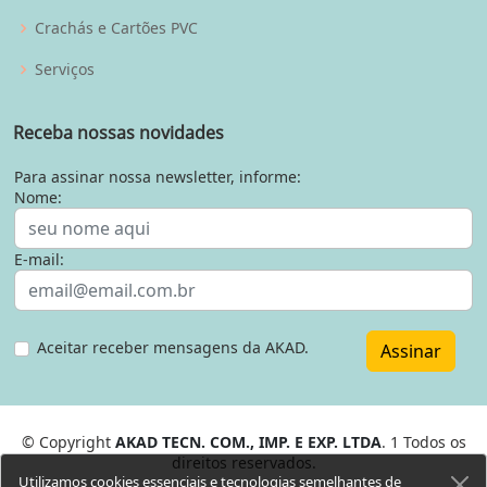
Crachás e Cartões PVC
Serviços
Receba nossas novidades
Para assinar nossa newsletter, informe:
Nome:
E-mail:
Aceitar receber mensagens da AKAD.
Assinar
© Copyright
AKAD TECN. COM., IMP. E EXP. LTDA
. 1 Todos os
direitos reservados.
Utilizamos cookies essenciais e tecnologias semelhantes de