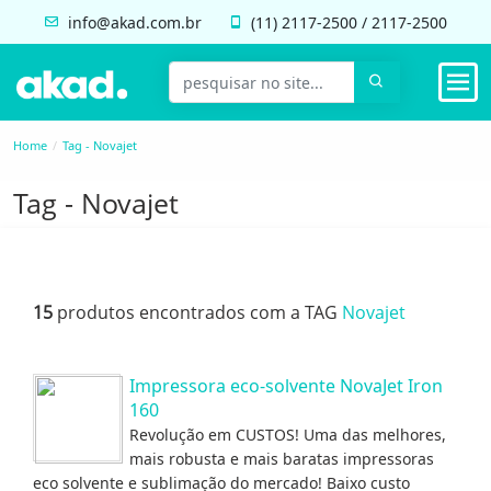
info@akad.com.br
(11)
2117-2500
/
2117-2500
Home
Tag - Novajet
Tag - Novajet
15
produtos encontrados com a TAG
Novajet
Impressora eco-solvente NovaJet Iron
160
Revolução em CUSTOS! Uma das melhores,
mais robusta e mais baratas impressoras
eco solvente e sublimação do mercado! Baixo custo