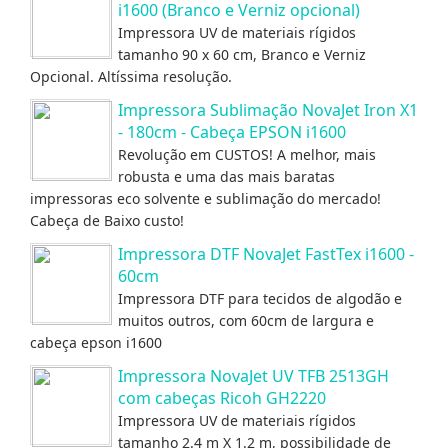
i1600 (Branco e Verniz opcional)
Impressora UV de materiais rígidos
tamanho 90 x 60 cm, Branco e Verniz
Opcional. Altíssima resolução.
Impressora Sublimação NovaJet Iron X1
- 180cm - Cabeça EPSON i1600
Revolução em CUSTOS! A melhor, mais
robusta e uma das mais baratas
impressoras eco solvente e sublimação do mercado!
Cabeça de Baixo custo!
Impressora DTF NovaJet FastTex i1600 -
60cm
Impressora DTF para tecidos de algodão e
muitos outros, com 60cm de largura e
cabeça epson i1600
Impressora NovaJet UV TFB 2513GH
com cabeças Ricoh GH2220
Impressora UV de materiais rígidos
tamanho 2.4 m X 1.2 m, possibilidade de