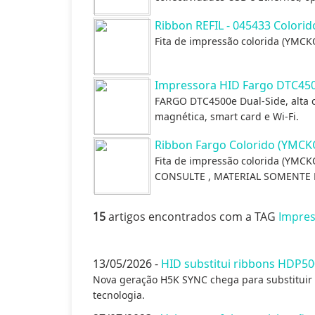
Ribbon REFIL - 045433 Color
Fita de impressão colorida (YMCK
Impressora HID Fargo DTC45
FARGO DTC4500e Dual-Side, alta c
magnética, smart card e Wi-Fi.
Ribbon Fargo Colorido (YMCK
Fita de impressão colorida (YMC
CONSULTE , MATERIAL SOMENTE
15
artigos encontrados com a TAG
Impres
13/05/2026 -
HID substitui ribbons HDP50
Nova geração H5K SYNC chega para substituir 
tecnologia.