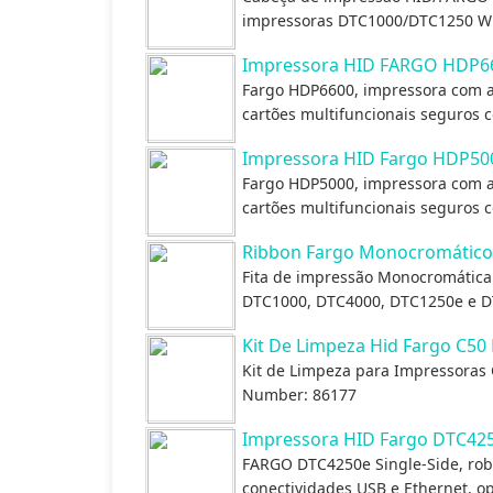
impressoras DTC1000/DTC1250 W
Impressora HID FARGO HDP6
Fargo HDP6600, impressora com al
cartões multifuncionais seguros 
Impressora HID Fargo HDP50
Fargo HDP5000, impressora com al
cartões multifuncionais seguros 
Ribbon Fargo Monocromático P
Fita de impressão Monocromática 
DTC1000, DTC4000, DTC1250e e D
Kit De Limpeza Hid Fargo C50
Kit de Limpeza para Impressoras 
Number: 86177
Impressora HID Fargo DTC42
FARGO DTC4250e Single-Side, robu
conectividades USB e Ethernet, op