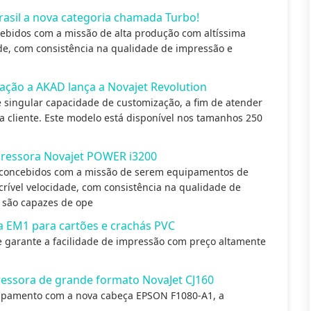
rasil a nova categoria chamada Turbo!
ebidos com a missão de alta produção com altíssima
ade, com consistência na qualidade de impressão e
ação a AKAD lança a Novajet Revolution
e singular capacidade de customização, a fim de atender
a cliente. Este modelo está disponível nos tamanhos 250
mpressora Novajet POWER i3200
 concebidos com a missão de serem equipamentos de
ncrível velocidade, com consistência na qualidade de
 são capazes de ope
a EM1 para cartões e crachás PVC
garante a facilidade de impressão com preço altamente
essora de grande formato NovaJet CJ160
uipamento com a nova cabeça EPSON F1080-A1, a