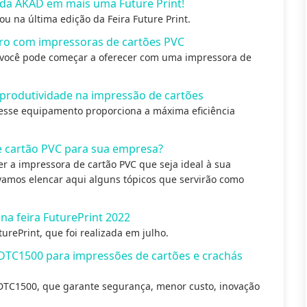
o da AKAD em mais uma Future Print!
 na última edição da Feira Future Print.
iro com impressoras de cartões PVC
ue você pode começar a oferecer com uma impressora de
produtividade na impressão de cartões
esse equipamento proporciona a máxima eficiência
e cartão PVC para sua empresa?
 a impressora de cartão PVC que seja ideal à sua
 vamos elencar aqui alguns tópicos que servirão como
a feira FuturePrint 2022
urePrint, que foi realizada em julho.
DTC1500 para impressões de cartões e crachás
TC1500, que garante segurança, menor custo, inovação