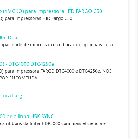
ido (YMCKO) para impressora HID FARGO C50
O) para impressoras HID Fargo C50
00e Dual
apacidade de impressão e codificação, opcionais tarja
O) - DTC4000 DTC4250e
KO) para impressora FARGO DTC4000 e DTC4250e. NOS
 POR ENCOMENDA.
sora Fargo
00 pela linha H5K SYNC
os ribbons da linha HDP5000 com mais eficiência e