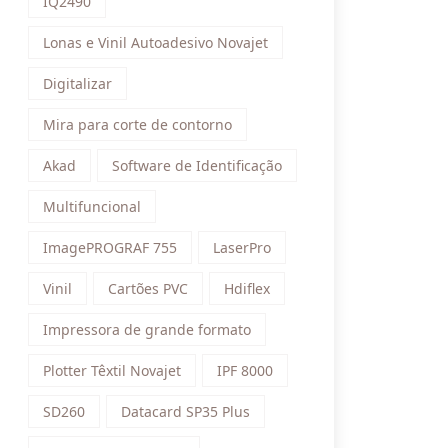
IQ2490
Lonas e Vinil Autoadesivo Novajet
Digitalizar
Mira para corte de contorno
Akad
Software de Identificação
Multifuncional
ImagePROGRAF 755
LaserPro
Vinil
Cartões PVC
Hdiflex
Impressora de grande formato
Plotter Têxtil Novajet
IPF 8000
SD260
Datacard SP35 Plus