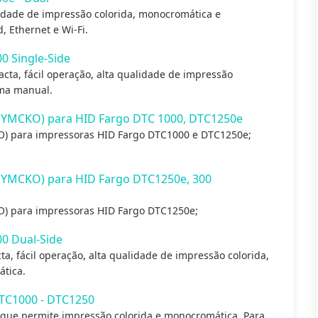
dade de impressão colorida, monocromática e
, Ethernet e Wi-Fi.
0 Single-Side
cta, fácil operação, alta qualidade de impressão
rma manual.
 (YMCKO) para HID Fargo DTC 1000, DTC1250e
KO) para impressoras HID Fargo DTC1000 e DTC1250e;
 (YMCKO) para HID Fargo DTC1250e, 300
KO) para impressoras HID Fargo DTC1250e;
0 Dual-Side
, fácil operação, alta qualidade de impressão colorida,
tica.
TC1000 - DTC1250
ue permite impressão colorida e monocromática. Para