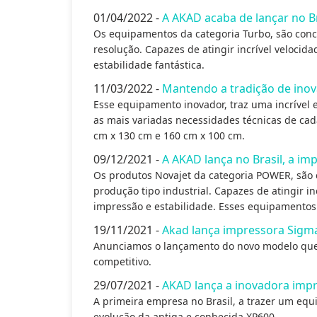
01/04/2022 -
A AKAD acaba de lançar no B
Os equipamentos da categoria Turbo, são conc
resolução. Capazes de atingir incrível velocid
estabilidade fantástica.
11/03/2022 -
Mantendo a tradição de inov
Esse equipamento inovador, traz uma incrível 
as mais variadas necessidades técnicas de cad
cm x 130 cm e 160 cm x 100 cm.
09/12/2021 -
A AKAD lança no Brasil, a i
Os produtos Novajet da categoria POWER, são
produção tipo industrial. Capazes de atingir i
impressão e estabilidade. Esses equipamentos
19/11/2021 -
Akad lança impressora Sigm
Anunciamos o lançamento do novo modelo que 
competitivo.
29/07/2021 -
AKAD lança a inovadora impr
A primeira empresa no Brasil, a trazer um eq
evolução da antiga e conhecida XP600.