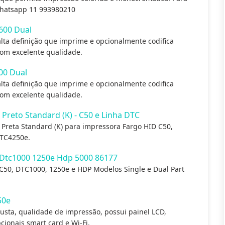
hatsapp 11 993980210
600 Dual
ta definição que imprime e opcionalmente codifica
com excelente qualidade.
00 Dual
ta definição que imprime e opcionalmente codifica
com excelente qualidade.
reto Standard (K) - C50 e Linha DTC
Preta Standard (K) para impressora Fargo HID C50,
TC4250e.
 Dtc1000 1250e Hdp 5000 86177
C50, DTC1000, 1250e e HDP Modelos Single e Dual Part
50e
sta, qualidade de impressão, possui painel LCD,
cionais smart card e Wi-Fi.