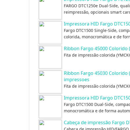
FARGO DTC1250e Dual-Side, quali
reimpressão, opcionais smart card
Impressora HID Fargo DTC150
Fargo DTC1500 Single-Side, compa
colorida, monocromática e de fo
Ribbon Fargo 45000 Colorido
Fita de impressão colorida (YMC
Ribbon Fargo 45030 Colorido
impressoes
Fita de impressão colorida (YMC
Impressora HID Fargo DTC150
Fargo DTC1500 Dual-Side, compacta
monocromática e de forma automá
Cabeça de impressão Fargo D
Cabeça de impressão HID/FARGO q