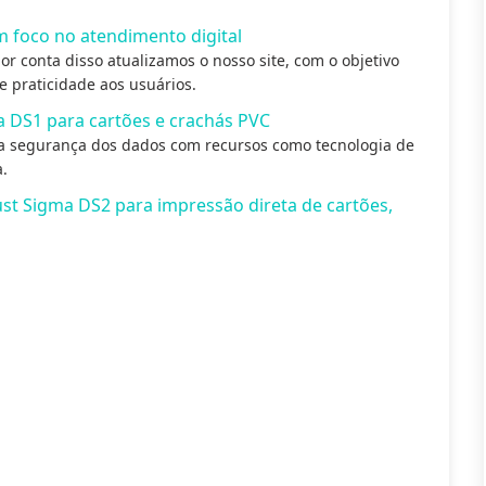
 foco no atendimento digital
r conta disso atualizamos o nosso site, com o objetivo
e praticidade aos usuários.
 DS1 para cartões e crachás PVC
 a segurança dos dados com recursos como tecnologia de
a.
ust Sigma DS2 para impressão direta de cartões,