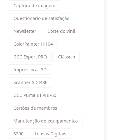
Captura de imagem
Questionário de satisfação
Newsletter
Corte do vinil
ColorPainter H-104
GCC Expert PRO
Clássico
Impressoras 3D
Scanner SD4430
GCC Puma III PIII-60
Cartões de membros
Manutenção de equipamentos
S290
Lousas Digitais