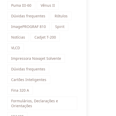
Puma III-60
Vênus II
Dúvidas frequentes
Rótulos
ImagePROGRAF 810
Spirit
Notícias
Cadjet T-200
VLCD
Impressora Novajet Solvente
Dúvidas frequentes
Cartões Inteligentes
Fina 320 A
Formulários, Declarações e
Orientações