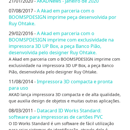
21/01/2020 -
AKADNews - Janeiro de 2020
07/08/2017 -
A Akad em parceria com o
BOOMSPDESIGN imprime peça desenvolvida por
Ruy Ohtake.
29/02/2016 -
A Akad em parceria com o
BOOMSPDESIGN imprime com exclusividade na
impressora 3D UP Box, a peça Banco Pião,
desenvolvida pelo designer Ruy Ohtake.
A Akad em parceria com o BOOMSPDESIGN imprime com
exclusividade na impressora 3D UP Box, a peça Banco
Pião, desenvolvida pelo designer Ruy Ohtake.
11/08/2014 -
Impressora 3D compacta e pronta
para uso
AKAD lança impressora 3D compacta e de alta qualidade,
que auxilia design de objetos e muitas outras aplicações.
08/03/2011 -
Datacard ID Works Standard:
software para impressoras de cartões PVC
O ID Works Standard é um software de fácil utilização
para criar sistemas de identificação, através dele é