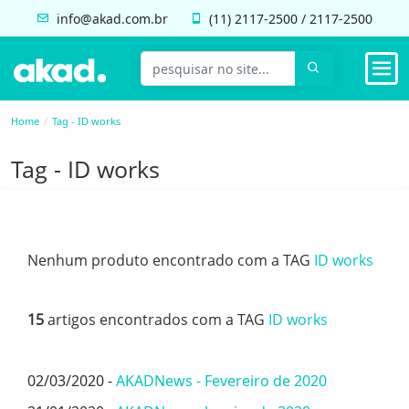
info@akad.com.br
(11)
2117-2500
/
2117-2500
Home
Tag - ID works
Tag - ID works
Nenhum produto encontrado com a TAG
ID works
15
artigos encontrados com a TAG
ID works
02/03/2020 -
AKADNews - Fevereiro de 2020