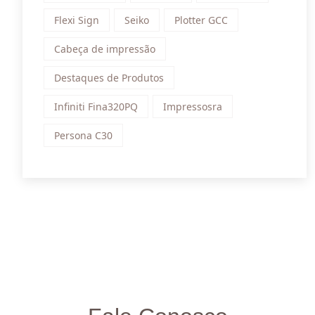
Flexi Sign
Seiko
Plotter GCC
Cabeça de impressão
Destaques de Produtos
Infiniti Fina320PQ
Impressosra
Persona C30