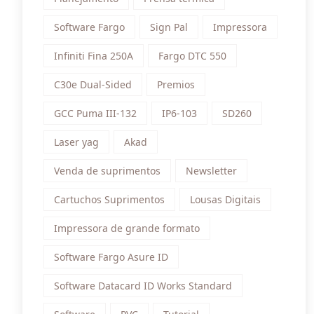
Software Fargo
Sign Pal
Impressora
Infiniti Fina 250A
Fargo DTC 550
C30e Dual-Sided
Premios
GCC Puma III-132
IP6-103
SD260
Laser yag
Akad
Venda de suprimentos
Newsletter
Cartuchos Suprimentos
Lousas Digitais
Impressora de grande formato
Software Fargo Asure ID
Software Datacard ID Works Standard