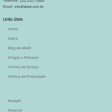
Telefone:
(11) 2117-2500
Email:
info@akad.com.br
Links úteis
Home
Sobre
Blog da AKAD
Artigos e Releases
Termos de Serviço
Politica de Privacidade
Novajet
Novacut