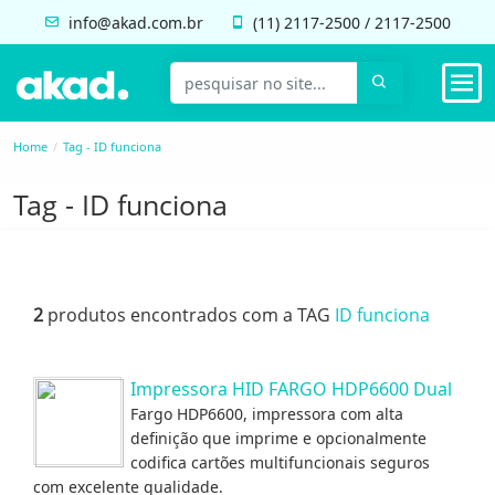
info@akad.com.br
(11)
2117-2500
/
2117-2500
Home
Tag - ID funciona
Tag - ID funciona
2
produtos encontrados com a TAG
ID funciona
Impressora HID FARGO HDP6600 Dual
Fargo HDP6600, impressora com alta
definição que imprime e opcionalmente
codifica cartões multifuncionais seguros
com excelente qualidade.