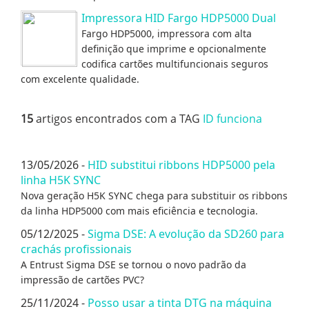
Impressora HID Fargo HDP5000 Dual
Fargo HDP5000, impressora com alta
definição que imprime e opcionalmente
codifica cartões multifuncionais seguros
com excelente qualidade.
15
artigos encontrados com a TAG
ID funciona
13/05/2026 -
HID substitui ribbons HDP5000 pela
linha H5K SYNC
Nova geração H5K SYNC chega para substituir os ribbons
da linha HDP5000 com mais eficiência e tecnologia.
05/12/2025 -
Sigma DSE: A evolução da SD260 para
crachás profissionais
A Entrust Sigma DSE se tornou o novo padrão da
impressão de cartões PVC?
25/11/2024 -
Posso usar a tinta DTG na máquina