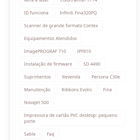
ID funciona
Infiniti Fina320PQ
Scanner de grande formato Contex
Equipamentos Atendidos
ImagePROGRAF 710
IPF810
Instalação de firmware
SD 4490
Suprimentos
Revenda
Persona C30e
Manutenção
Ribbons Evolis
Fina
NovaJet 500
Impressora de cartão PVC desktop: pequeno
porte
Sable
Faq