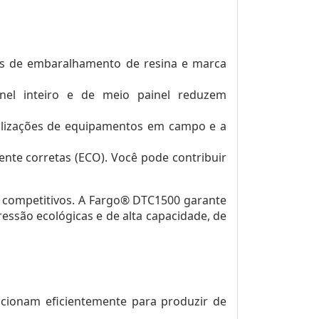
os de embaralhamento de resina e marca
inel inteiro e de meio painel reduzem
ualizações de equipamentos em campo e a
ente corretas (ECO). Você pode contribuir
 competitivos. A Fargo® DTC1500 garante
essão ecológicas e de alta capacidade, de
uncionam eficientemente para produzir de