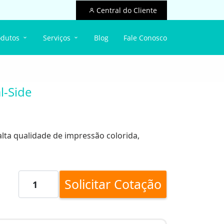
Central do Cliente
odutos
Serviços
Blog
Fale Conosco
l-Side
alta qualidade de impressão colorida,
Solicitar Cotação