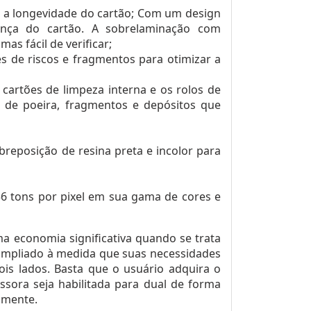
 a longevidade do cartão; Com um design
rança do cartão. A sobrelaminação com
as fácil de verificar;
s de riscos e fragmentos para otimizar a
cartões de limpeza interna e os rolos de
e de poeira, fragmentos e depósitos que
reposição de resina preta e incolor para
56 tons por pixel em sua gama de cores e
a economia significativa quando se trata
 ampliado à medida que suas necessidades
is lados. Basta que o usuário adquira o
ssora seja habilitada para dual de forma
amente.