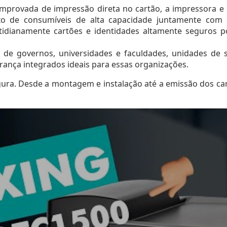
mprovada de impressão direta no cartão, a impressora e 
ixo de consumíveis de alta capacidade juntamente com
idianamente cartões e identidades altamente seguros po
ão de governos, universidades e faculdades, unidades d
ança integrados ideais para essas organizações.
ura. Desde a montagem e instalação até a emissão dos car