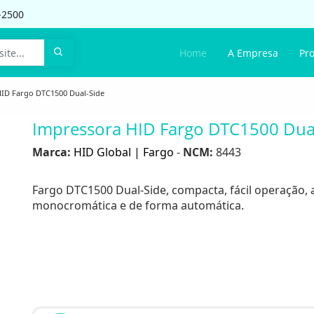
-2500
Home
A Empresa
Pr
ID Fargo DTC1500 Dual-Side
Impressora HID Fargo DTC1500 Dua
Marca:
HID Global | Fargo
-
NCM:
8443
Fargo DTC1500 Dual-Side, compacta, fácil operação, 
monocromática e de forma automática.