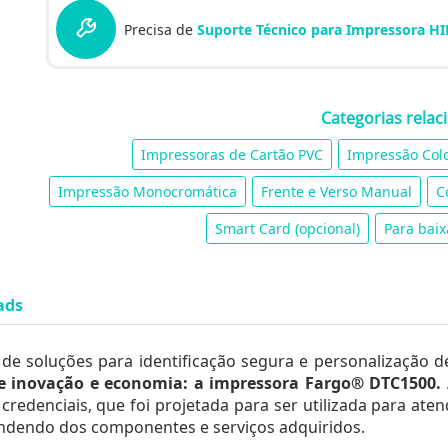
Precisa de
Suporte Técnico para Impressora HI
Categorias relac
Impressoras de Cartão PVC
Impressão Col
Impressão Monocromática
Frente e Verso Manual
C
Smart Card (opcional)
Para bai
ads
de soluções para identificação segura e personalização d
 inovação e economia: a impressora Fargo® DTC1500.
redenciais, que foi projetada para ser utilizada para at
endendo dos componentes e serviços adquiridos.