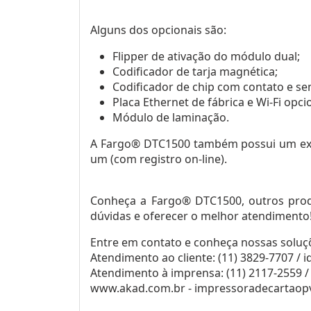
Alguns dos opcionais são:
Flipper de ativação do módulo dual;
Codificador de tarja magnética;
Codificador de chip com contato e se
Placa Ethernet de fábrica e Wi-Fi opci
Módulo de laminação.
A Fargo® DTC1500 também possui um excel
um (com registro on-line).
Conheça a Fargo® DTC1500, outros produ
dúvidas e oferecer o melhor atendimento
Entre em contato e conheça nossas soluç
Atendimento ao cliente: (11) 3829-7707 /
Atendimento à imprensa: (11) 2117-2559 
www.akad.com.br - impressoradecartaop