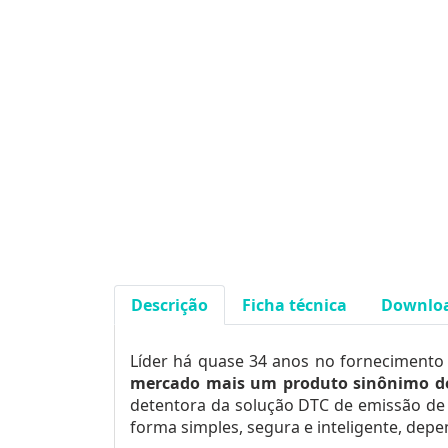
Descrição
Ficha técnica
Downlo
Líder há quase 34 anos no fornecimento 
mercado mais um produto sinônimo de
detentora da solução DTC de emissão de c
forma simples, segura e inteligente, dep