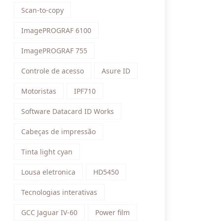
Scan-to-copy
ImagePROGRAF 6100
ImagePROGRAF 755
Controle de acesso
Asure ID
Motoristas
IPF710
Software Datacard ID Works
Cabeças de impressão
Tinta light cyan
Lousa eletronica
HD5450
Tecnologias interativas
GCC Jaguar IV-60
Power film