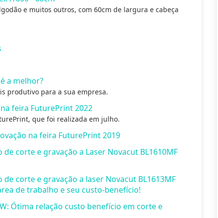
lgodão e muitos outros, com 60cm de largura e cabeça
s
é a melhor?
is produtivo para a sua empresa.
a feira FuturePrint 2022
urePrint, que foi realizada em julho.
ovação na feira FuturePrint 2019
de corte e gravação a Laser Novacut BL1610MF
de corte e gravação a laser Novacut BL1613MF
ea de trabalho e seu custo-benefício!
: Ótima relação custo benefício em corte e