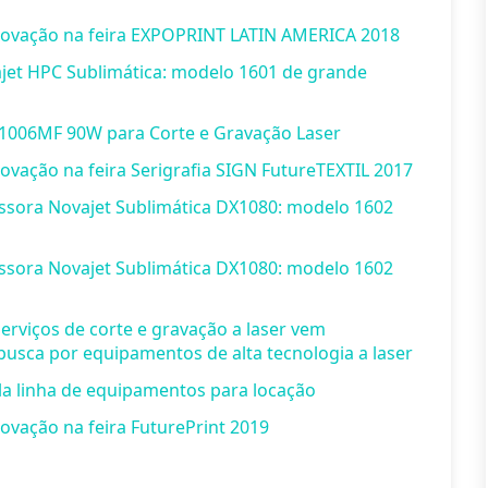
novação na feira EXPOPRINT LATIN AMERICA 2018
jet HPC Sublimática: modelo 1601 de grande
1006MF 90W para Corte e Gravação Laser
ovação na feira Serigrafia SIGN FutureTEXTIL 2017
ssora Novajet Sublimática DX1080: modelo 1602
ssora Novajet Sublimática DX1080: modelo 1602
viços de corte e gravação a laser vem
usca por equipamentos de alta tecnologia a laser
a linha de equipamentos para locação
ovação na feira FuturePrint 2019