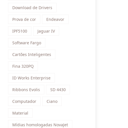
Download de Drivers
Prova de cor
Endeavor
IPF5100
Jaguar IV
Software Fargo
Cartões Inteligentes
Fina 320PQ
ID Works Enterprise
Ribbons Evolis
SD 4430
Computador
Ciano
Material
Mídias homologadas NovaJet