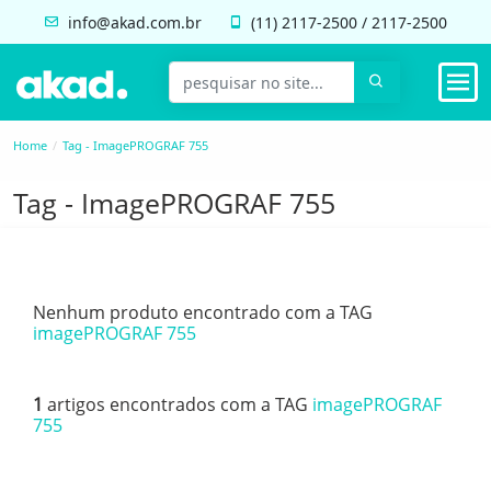
info@akad.com.br
(11)
2117-2500
/
2117-2500
Home
Tag - ImagePROGRAF 755
Tag - ImagePROGRAF 755
Nenhum produto encontrado com a TAG
imagePROGRAF 755
1
artigos encontrados com a TAG
imagePROGRAF
755