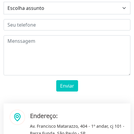
Enviar
Endereço:
Av. Francisco Matarazzo, 404 - 1º andar, cj 101 -
Barra Funda, São Paulo - SP