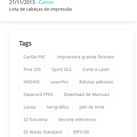
21/11/2013 -
Canon
Lista de cabeças de impressão
Tags
Cartão PVC
Impressora grande formato
Fina 320
Spirit GLS
Corte a Laser
HD5450
LaserPro
Rótulos adesivos
Datacard FP65
Download de Manuais
Lousa
Serigráfico
Jato de tinta
ID funciona
Recorte eletronico
ID Works Standard
IPF5100