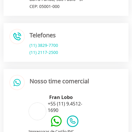
CEP: 05001-000
Telefones
(11) 3829-7700
(11) 2117-2500
Nosso time comercial
Fran Lobo
+55 (11) 9.4512-
1690
Impressoras de Cartão PVC