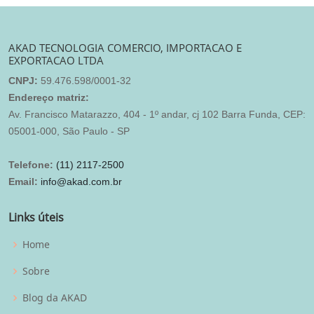
AKAD TECNOLOGIA COMERCIO, IMPORTACAO E
EXPORTACAO LTDA
CNPJ:
59.476.598/0001-32
Endereço matriz:
Av. Francisco Matarazzo, 404 - 1º andar, cj 102 Barra Funda, CEP:
05001-000, São Paulo - SP
Telefone:
(11) 2117-2500
Email:
info@akad.com.br
Links úteis
Home
Sobre
Blog da AKAD