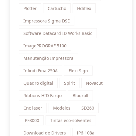
Plotter
Cartucho
Hdiflex
Impressora Sigma DSE
Software Datacard ID Works Basic
ImagePROGRAF 5100
Manutenção Impressora
Infiniti Fina 250A
Flexi Sign
Quadro digital
Spirit
Novacut
Ribbons HID Fargo
Blogroll
Cnc laser
Modelos
SD260
IPF8000
Tintas eco-solventes
Download de Drivers
IP6-108a