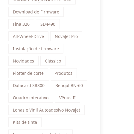
Download de Firmware
Fina 320
SD4490
All-Wheel-Drive
NovaJet Pro
Instalação de firmware
Novidades
Clássico
Plotter de corte
Produtos
Datacard SR300
Bengal BN-60
Quadro interativo
Vênus II
Lonas e Vinil Autoadesivo Novajet
Kits de tinta