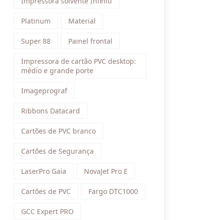
Impressora solvente Infiniti
Platinum
Material
Super 88
Painel frontal
Impressora de cartão PVC desktop:
médio e grande porte
Imageprograf
Ribbons Datacard
Cartões de PVC branco
Cartões de Segurança
LaserPro Gaia
NovaJet Pro E
Cartões de PVC
Fargo DTC1000
GCC Expert PRO