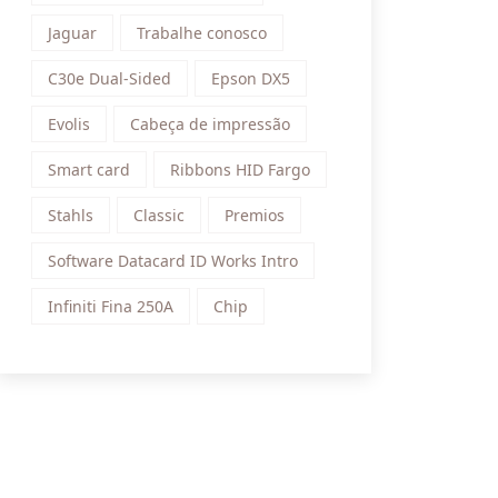
Jaguar
Trabalhe conosco
C30e Dual-Sided
Epson DX5
Evolis
Cabeça de impressão
Smart card
Ribbons HID Fargo
Stahls
Classic
Premios
Software Datacard ID Works Intro
Infiniti Fina 250A
Chip