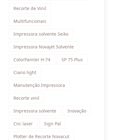
Recorte de Vinil
Multifuncionais
Impressora solvente Seiko
Impressora Novajet Solvente
ColorPainter H-74
SP 75 Plus
Ciano light
Manutenção Impressora
Recorte vinil
Impressora solvente
Inovação
Cnc laser
Sign Pal
Plotter de Recorte Novacut