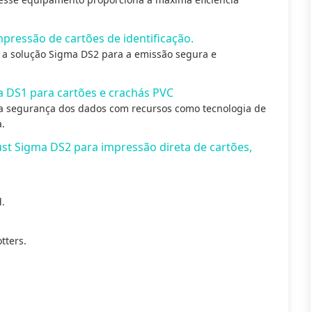
pressão de cartões de identificação.
z a solução Sigma DS2 para a emissão segura e
 DS1 para cartões e crachás PVC
 a segurança dos dados com recursos como tecnologia de
a.
ust Sigma DS2 para impressão direta de cartões,
.
tters.