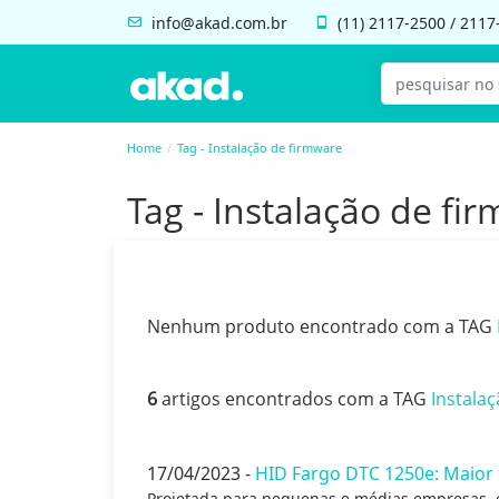
info@akad.com.br
(11)
2117-2500
/
2117
Home
Tag - Instalação de firmware
Tag - Instalação de fi
Nenhum produto encontrado com a TAG
6
artigos encontrados com a TAG
Instala
17/04/2023 -
HID Fargo DTC 1250e: Maior 
Projetada para pequenas e médias empresas, 