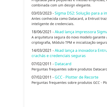
combinada com um design elegante.
03/03/2023 -
Sigma DS2: Solução para a im
Antes conhecida como Datacard, a Entrust tra
inteligente de credenciais.
18/06/2021 -
Akad lança impressora Sigma
A arquitetura segura do novo modelo garante
criptografia, Módulo TPM e inicialização segur
14/03/2021 -
Akad lança a inovadora Entr
crachás e credenciais seguras
07/02/2011 -
Datacard
Perguntas frequentes sobre produtos Datacard
07/02/2011 -
GCC - Plotter de Recorte
Perguntas frequentes sobre produtos GCC - Plo