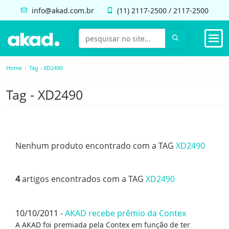
info@akad.com.br
(11)
2117-2500
/
2117-2500
Home
Tag - XD2490
Tag - XD2490
Nenhum produto encontrado com a TAG
XD2490
4
artigos encontrados com a TAG
XD2490
10/10/2011 -
AKAD recebe prêmio da Contex
A AKAD foi premiada pela Contex em função de ter