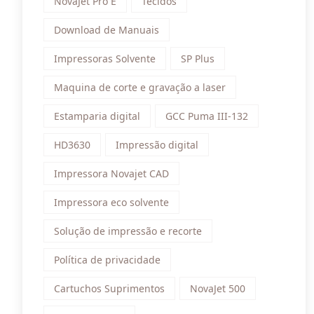
NovaJet Pro E
Tecidos
Download de Manuais
Impressoras Solvente
SP Plus
Maquina de corte e gravação a laser
Estamparia digital
GCC Puma III-132
HD3630
Impressão digital
Impressora Novajet CAD
Impressora eco solvente
Solução de impressão e recorte
Política de privacidade
Cartuchos Suprimentos
NovaJet 500