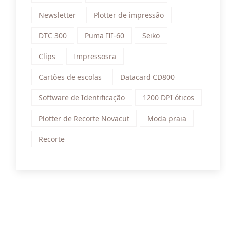
Newsletter
Plotter de impressão
DTC 300
Puma III-60
Seiko
Clips
Impressosra
Cartões de escolas
Datacard CD800
Software de Identificação
1200 DPI óticos
Plotter de Recorte Novacut
Moda praia
Recorte