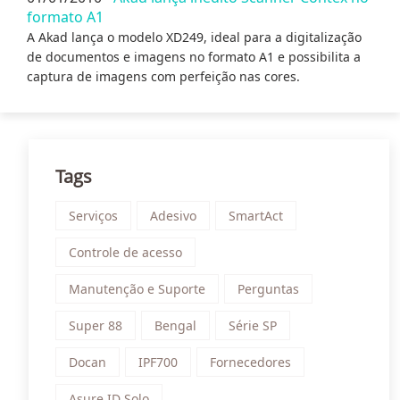
formato A1
A Akad lança o modelo XD249, ideal para a digitalização
de documentos e imagens no formato A1 e possibilita a
captura de imagens com perfeição nas cores.
Tags
Serviços
Adesivo
SmartAct
Controle de acesso
Manutenção e Suporte
Perguntas
Super 88
Bengal
Série SP
Docan
IPF700
Fornecedores
Asure ID Solo