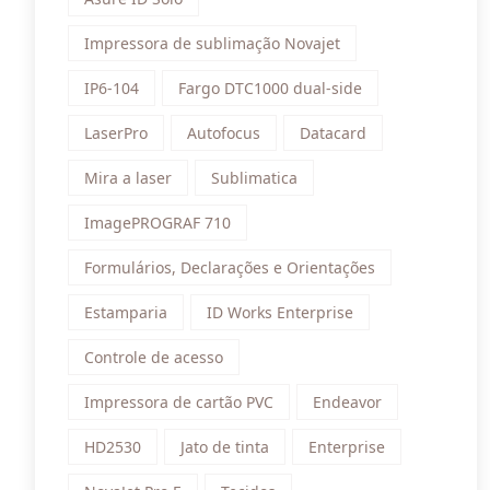
Impressora de sublimação Novajet
IP6-104
Fargo DTC1000 dual-side
LaserPro
Autofocus
Datacard
Mira a laser
Sublimatica
ImagePROGRAF 710
Formulários, Declarações e Orientações
Estamparia
ID Works Enterprise
Controle de acesso
Impressora de cartão PVC
Endeavor
HD2530
Jato de tinta
Enterprise