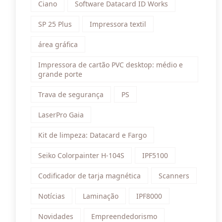
Ciano
Software Datacard ID Works
SP 25 Plus
Impressora textil
área gráfica
Impressora de cartão PVC desktop: médio e
grande porte
Trava de segurança
PS
LaserPro Gaia
Kit de limpeza: Datacard e Fargo
Seiko Colorpainter H-104S
IPF5100
Codificador de tarja magnética
Scanners
Notícias
Laminação
IPF8000
Novidades
Empreendedorismo