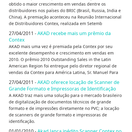
obtido o maior crescimento em vendas dentre os
distribuidores nos países do BRIC (Brasil, Russia, India e
China). A premiação aconteceu na Reunião Internacional
de Distribuidores Contex, realizada em Setemb
27/04/2011 -
AKAD recebe mais um prêmio da
Contex
AKAD mais uma vez é premiada pela Contex por seu
excelente desempenho e crescimento em vendas em
2010. O prêmio 2010 Outstanding Sales in the Latin
American Region foi entregue pelo diretor regional de
vendas da Contex para América Latina, Sr. Manuel Para
27/04/2011 -
AKAD oferece locação de Scanner de
Grande Formato e Impressoras de Identificação
A AKAD traz mais uma solução para o mercado brasileiro
de digitalização de documentos técnicos de grande
formato e de impressões diretamente no PVC; a locação
de scanners de grande formato e impressoras de
identificação.
01/01/2010 -
Akad lança inédito Scanner Contex no