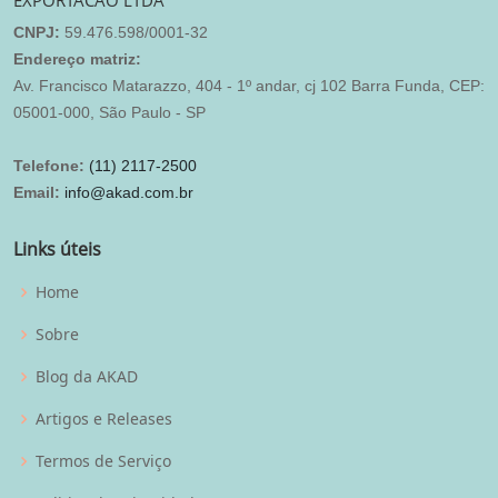
EXPORTACAO LTDA
CNPJ:
59.476.598/0001-32
Endereço matriz:
Av. Francisco Matarazzo, 404 - 1º andar, cj 102 Barra Funda, CEP:
05001-000, São Paulo - SP
Telefone:
(11) 2117-2500
Email:
info@akad.com.br
Links úteis
Home
Sobre
Blog da AKAD
Artigos e Releases
Termos de Serviço