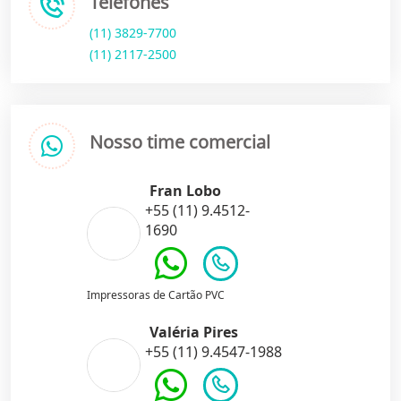
Telefones
(11) 3829-7700
(11) 2117-2500
Nosso time comercial
Fran Lobo
+55 (11) 9.4512-
1690
Impressoras de Cartão PVC
Valéria Pires
+55 (11) 9.4547-1988