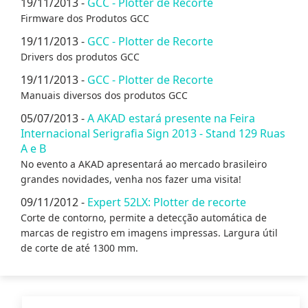
19/11/2013 -
GCC - Plotter de Recorte
Firmware dos Produtos GCC
19/11/2013 -
GCC - Plotter de Recorte
Drivers dos produtos GCC
19/11/2013 -
GCC - Plotter de Recorte
Manuais diversos dos produtos GCC
05/07/2013 -
A AKAD estará presente na Feira
Internacional Serigrafia Sign 2013 - Stand 129 Ruas
A e B
No evento a AKAD apresentará ao mercado brasileiro
grandes novidades, venha nos fazer uma visita!
09/11/2012 -
Expert 52LX: Plotter de recorte
Corte de contorno, permite a detecção automática de
marcas de registro em imagens impressas. Largura útil
de corte de até 1300 mm.