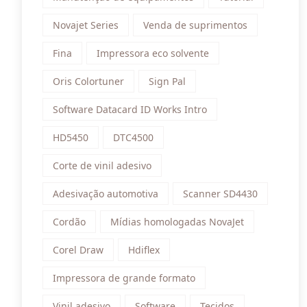
Novajet Series
Venda de suprimentos
Fina
Impressora eco solvente
Oris Colortuner
Sign Pal
Software Datacard ID Works Intro
HD5450
DTC4500
Corte de vinil adesivo
Adesivação automotiva
Scanner SD4430
Cordão
Mídias homologadas NovaJet
Corel Draw
Hdiflex
Impressora de grande formato
Vinil adesivo
Software
Tecidos