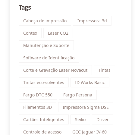
Tags
Cabeça de impressão
Impressora 3d
Contex
Laser CO2
Manutenção e Suporte
Software de Identificação
Corte e Gravação Laser Novacut
Tintas
Tintas eco-solventes
ID Works Basic
Fargo DTC 550
Fargo Persona
Filamentos 3D
Impressora Sigma DSE
Cartões Inteligentes
Seiko
Driver
Controle de acesso
GCC Jaguar IV-60