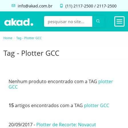
info@akad.com.br
(11)
2117-2500
/
2117-2500
Home
Tag - Plotter GCC
Tag - Plotter GCC
Nenhum produto encontrado com a TAG
plotter
GCC
15
artigos encontrados com a TAG
plotter GCC
20/09/2017 -
Plotter de Recorte: Novacut