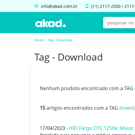
info@akad.com.br
(11)
2117-2500
/
2117
Home
Tag - Download
Tag - Download
Nenhum produto encontrado com a TAG
15
artigos encontrados com a TAG
downl
17/04/2023 -
HID Fargo DTC 1250e: Maior 
Projetada para pequenas e médias empresas, 