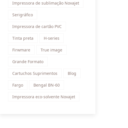
Impressora de sublimação Novajet
Serigráfico
Impressora de cartão PVC
Tinta preta
H-series
Firwmare
True image
Grande Formato
Cartuchos Suprimentos
Blog
Fargo
Bengal BN-60
Impressora eco-solvente Novajet