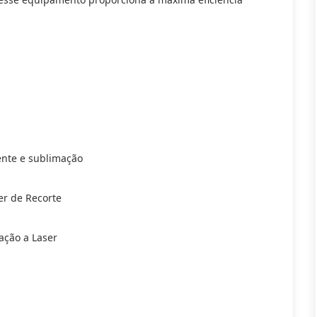
vente e sublimação
er de Recorte
ação a Laser