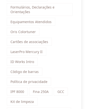
Formulários, Declarações e
Orientações
Equipamentos Atendidos
Oris Colortuner
Cartões de associações
LaserPro Mercury II
ID Works Intro
Código de barras
Política de privacidade
IPF 8000
Fina 250A
GCC
Kit de limpeza