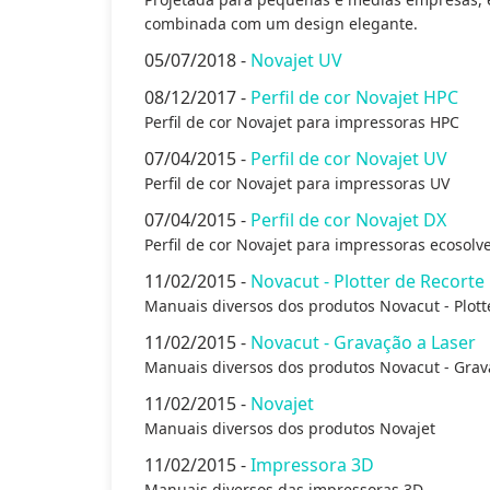
combinada com um design elegante.
05/07/2018 -
Novajet UV
08/12/2017 -
Perfil de cor Novajet HPC
Perfil de cor Novajet para impressoras HPC
07/04/2015 -
Perfil de cor Novajet UV
Perfil de cor Novajet para impressoras UV
07/04/2015 -
Perfil de cor Novajet DX
Perfil de cor Novajet para impressoras ecosol
11/02/2015 -
Novacut - Plotter de Recorte
Manuais diversos dos produtos Novacut - Plott
11/02/2015 -
Novacut - Gravação a Laser
Manuais diversos dos produtos Novacut - Grav
11/02/2015 -
Novajet
Manuais diversos dos produtos Novajet
11/02/2015 -
Impressora 3D
Manuais diversos das impressoras 3D