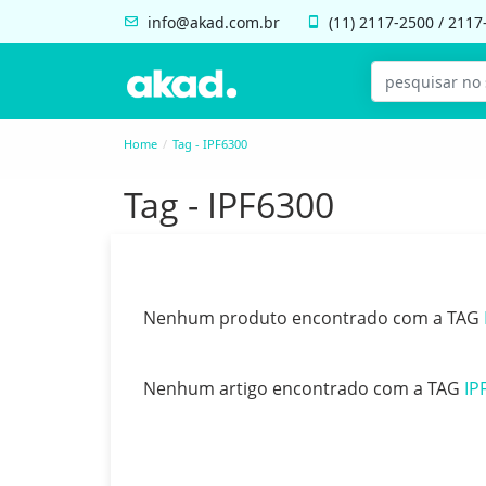
info@akad.com.br
(11)
2117-2500
/
2117
Home
Tag - IPF6300
Tag - IPF6300
Nenhum produto encontrado com a TAG
Nenhum artigo encontrado com a TAG
IP