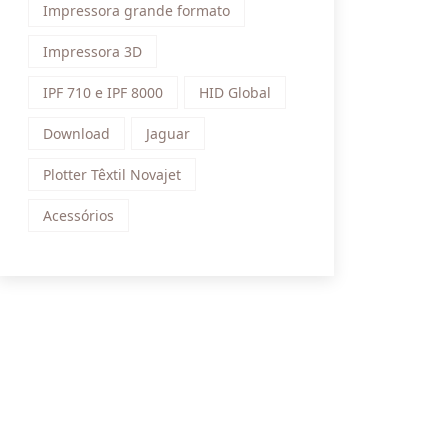
Impressora grande formato
Impressora 3D
IPF 710 e IPF 8000
HID Global
Download
Jaguar
Plotter Têxtil Novajet
Acessórios