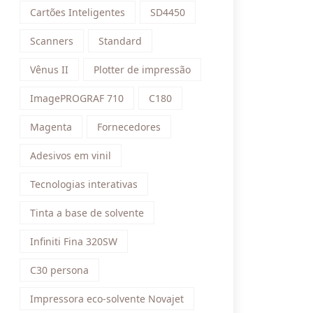
Cartões Inteligentes
SD4450
Scanners
Standard
Vênus II
Plotter de impressão
ImagePROGRAF 710
C180
Magenta
Fornecedores
Adesivos em vinil
Tecnologias interativas
Tinta a base de solvente
Infiniti Fina 320SW
C30 persona
Impressora eco-solvente Novajet