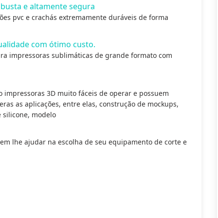
obusta e altamente segura
tões pvc e crachás extremamente duráveis de forma
qualidade com ótimo custo.
para impressoras sublimáticas de grande formato com
ão impressoras 3D muito fáceis de operar e possuem
ras as aplicações, entre elas, construção de mockups,
 silicone, modelo
dem lhe ajudar na escolha de seu equipamento de corte e