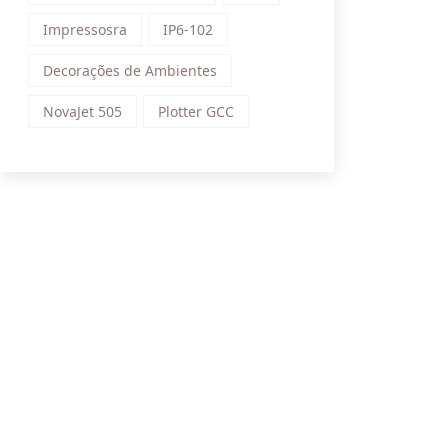
Impressosra
IP6-102
Decorações de Ambientes
NovaJet 505
Plotter GCC