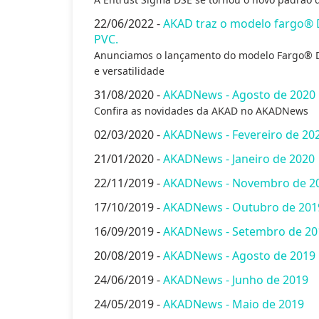
22/06/2022 -
AKAD traz o modelo fargo® 
PVC.
Anunciamos o lançamento do modelo Fargo® D
e versatilidade
31/08/2020 -
AKADNews - Agosto de 2020
Confira as novidades da AKAD no AKADNews
02/03/2020 -
AKADNews - Fevereiro de 20
21/01/2020 -
AKADNews - Janeiro de 2020
22/11/2019 -
AKADNews - Novembro de 2
17/10/2019 -
AKADNews - Outubro de 201
16/09/2019 -
AKADNews - Setembro de 20
20/08/2019 -
AKADNews - Agosto de 2019
24/06/2019 -
AKADNews - Junho de 2019
24/05/2019 -
AKADNews - Maio de 2019