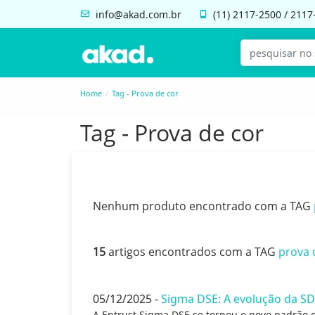
info@akad.com.br
(11)
2117-2500
/
2117
Home
Tag - Prova de cor
Tag - Prova de cor
Nenhum produto encontrado com a TAG
15
artigos encontrados com a TAG
prova 
05/12/2025 -
Sigma DSE: A evolução da SD
A Entrust Sigma DSE se tornou o novo padrão 