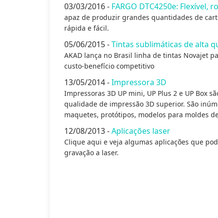
03/03/2016 -
FARGO DTC4250e: Flexível, r
apaz de produzir grandes quantidades de car
rápida e fácil.
05/06/2015 -
Tintas sublimáticas de alta 
AKAD lança no Brasil linha de tintas Novajet 
custo-benefício competitivo
13/05/2014 -
Impressora 3D
Impressoras 3D UP mini, UP Plus 2 e UP Box s
qualidade de impressão 3D superior. São inúme
maquetes, protótipos, modelos para moldes de
12/08/2013 -
Aplicações laser
Clique aqui e veja algumas aplicações que po
gravação a laser.