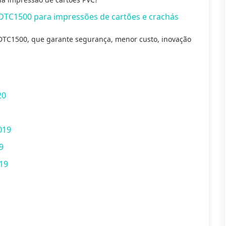
DTC1500 para impressões de cartões e crachás
TC1500, que garante segurança, menor custo, inovação
20
019
9
19