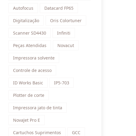
Autofocus
Datacard FP65
Digitalização
Oris Colortuner
Scanner SD4430
Infiniti
Peças Atendidas
Novacut
Impressora solvente
Controle de acesso
ID Works Basic
IP5-703
Plotter de corte
Impressora jato de tinta
NovaJet Pro E
Cartuchos Suprimentos
GCC