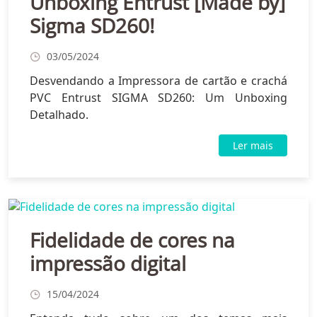
Unboxing Entrust [Made by]
Sigma SD260!
03/05/2024
Desvendando a Impressora de cartão e crachá
PVC Entrust SIGMA SD260: Um Unboxing
Detalhado.
Ler mais
Fidelidade de cores na
impressão digital
15/04/2024