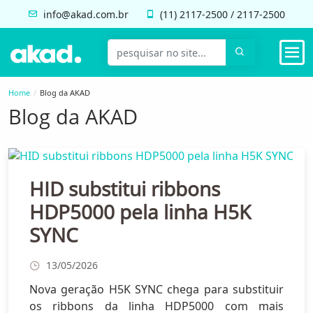
info@akad.com.br
(11)
2117-2500
/
2117-2500
Home
Blog da AKAD
Blog da AKAD
HID substitui ribbons
HDP5000 pela linha H5K
SYNC
13/05/2026
Nova geração H5K SYNC chega para substituir
os ribbons da linha HDP5000 com mais