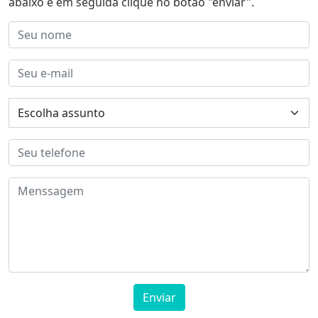
abaixo e em seguida clique no botão "enviar".
Enviar