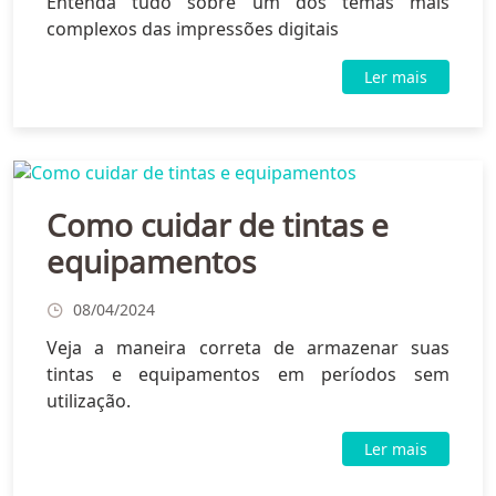
Entenda tudo sobre um dos temas mais
complexos das impressões digitais
Ler mais
Como cuidar de tintas e
equipamentos
08/04/2024
Veja a maneira correta de armazenar suas
tintas e equipamentos em períodos sem
utilização.
Ler mais