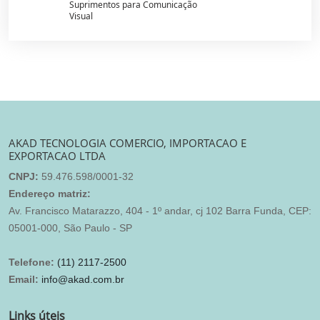
Suprimentos para Comunicação
Visual
AKAD TECNOLOGIA COMERCIO, IMPORTACAO E
EXPORTACAO LTDA
CNPJ:
59.476.598/0001-32
Endereço matriz:
Av. Francisco Matarazzo, 404 - 1º andar, cj 102 Barra Funda, CEP:
05001-000, São Paulo - SP
Telefone:
(11) 2117-2500
Email:
info@akad.com.br
Links úteis