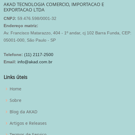
AKAD TECNOLOGIA COMERCIO, IMPORTACAO E
EXPORTACAO LTDA
CNPJ:
59.476.598/0001-32
Endereço matriz:
Av. Francisco Matarazzo, 404 - 1º andar, cj 102 Barra Funda, CEP:
05001-000, São Paulo - SP
Telefone:
(11) 2117-2500
Email:
info@akad.com.br
Links úteis
Home
Sobre
Blog da AKAD
Artigos e Releases
Termos de Serviço