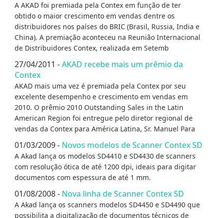
A AKAD foi premiada pela Contex em função de ter
obtido o maior crescimento em vendas dentre os
distribuidores nos países do BRIC (Brasil, Russia, India e
China). A premiação aconteceu na Reunião Internacional
de Distribuidores Contex, realizada em Setemb
27/04/2011 -
AKAD recebe mais um prêmio da
Contex
AKAD mais uma vez é premiada pela Contex por seu
excelente desempenho e crescimento em vendas em
2010. O prêmio 2010 Outstanding Sales in the Latin
American Region foi entregue pelo diretor regional de
vendas da Contex para América Latina, Sr. Manuel Para
01/03/2009 -
Novos modelos de Scanner Contex SD
A Akad lança os modelos SD4410 e SD4430 de scanners
com resolução ótica de até 1200 dpi, ideais para digitar
documentos com espessura de até 1 mm.
01/08/2008 -
Nova linha de Scanner Contex SD
A Akad lança os scanners modelos SD4450 e SD4490 que
possibilita a digitalização de documentos técnicos de