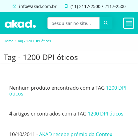
info@akad.com.br
(11)
2117-2500
/
2117-2500
Home
Tag - 1200 DPI óticos
Tag - 1200 DPI óticos
Nenhum produto encontrado com a TAG
1200 DPI
óticos
4
artigos encontrados com a TAG
1200 DPI óticos
10/10/2011 -
AKAD recebe prêmio da Contex