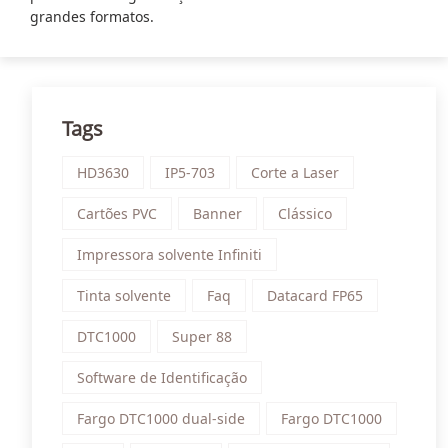
grandes formatos.
Tags
HD3630
IP5-703
Corte a Laser
Cartões PVC
Banner
Clássico
Impressora solvente Infiniti
Tinta solvente
Faq
Datacard FP65
DTC1000
Super 88
Software de Identificação
Fargo DTC1000 dual-side
Fargo DTC1000