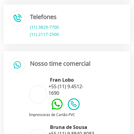
Telefones
(11) 3829-7700
(11) 2117-2500
Nosso time comercial
Fran Lobo
+55 (11) 9.4512-
1690
Impressoras de Cartão PVC
Bruna de Sousa
+55 (11) 9.8840-8083