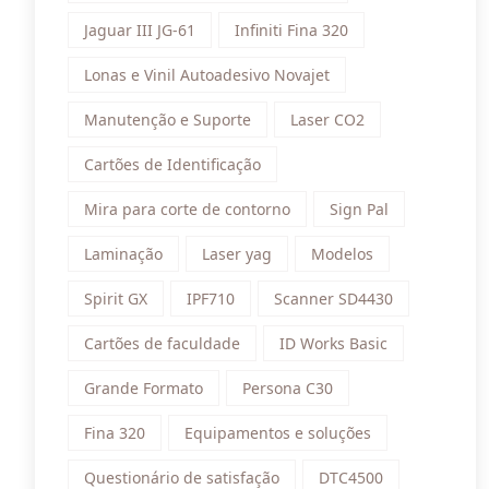
Jaguar III JG-61
Infiniti Fina 320
Lonas e Vinil Autoadesivo Novajet
Manutenção e Suporte
Laser CO2
Cartões de Identificação
Mira para corte de contorno
Sign Pal
Laminação
Laser yag
Modelos
Spirit GX
IPF710
Scanner SD4430
Cartões de faculdade
ID Works Basic
Grande Formato
Persona C30
Fina 320
Equipamentos e soluções
Questionário de satisfação
DTC4500