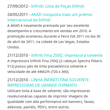
27/09/2012 -
Infiniti: Lista de Peças Infiniti
24/05/2011 -
AKAD conquista mais um prêmio
internacional da Infiniti
A AKAD é novamente premiada por seu excelente
desempenho e crescimento em vendas em 2010. A
premiação aconteceu durante a Feira ISA 2011 no dia 30
de abril de 2011, na cidade de Las Vegas, Estados
Unidos.
21/12/2010 -
Infiniti Fina 250Q: impressora solvente
A impressora Infiniti Fina 250Q (2 cabeças Spectra Polaris
512) possui jato de tinta piezoeletrica solvente e
velocidade de até 44M2/h (720 x 360).
21/12/2010 -
LINHA INFINITI FINA SOLVENTE:
IMPRESSORAS DE GRANDE FORMATO
Utilizam tinta à base de solvente, são impressoras
revolucionárias capazes de imprimir imagens de
qualidade com alta performance em banners, faixas,
adesivos, painéis, PDV's, entre outros.