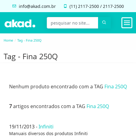
info@akad.com.br
(11)
2117-2500
/
2117-2500
Home
Tag - Fina 250Q
Tag - Fina 250Q
Nenhum produto encontrado com a TAG
Fina 250Q
7
artigos encontrados com a TAG
Fina 250Q
19/11/2013 -
Infiniti
Manuais diversos dos produtos Infiniti