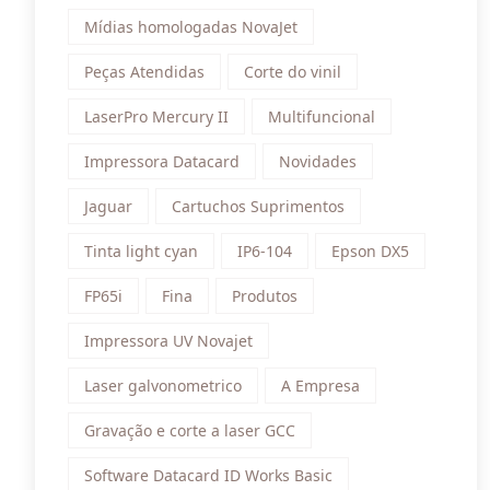
Mídias homologadas NovaJet
Peças Atendidas
Corte do vinil
LaserPro Mercury II
Multifuncional
Impressora Datacard
Novidades
Jaguar
Cartuchos Suprimentos
Tinta light cyan
IP6-104
Epson DX5
FP65i
Fina
Produtos
Impressora UV Novajet
Laser galvonometrico
A Empresa
Gravação e corte a laser GCC
Software Datacard ID Works Basic