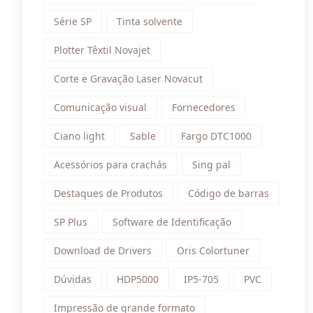
Série SP
Tinta solvente
Plotter Têxtil Novajet
Corte e Gravação Laser Novacut
Comunicação visual
Fornecedores
Ciano light
Sable
Fargo DTC1000
Acessórios para crachás
Sing pal
Destaques de Produtos
Código de barras
SP Plus
Software de Identificação
Download de Drivers
Oris Colortuner
Dúvidas
HDP5000
IP5-705
PVC
Impressão de grande formato