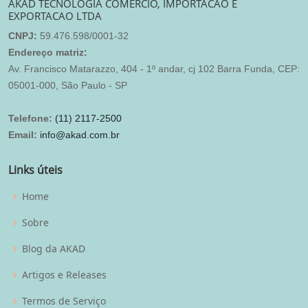
AKAD TECNOLOGIA COMERCIO, IMPORTACAO E
EXPORTACAO LTDA
CNPJ:
59.476.598/0001-32
Endereço matriz:
Av. Francisco Matarazzo, 404 - 1º andar, cj 102 Barra Funda, CEP:
05001-000, São Paulo - SP
Telefone:
(11) 2117-2500
Email:
info@akad.com.br
Links úteis
Home
Sobre
Blog da AKAD
Artigos e Releases
Termos de Serviço