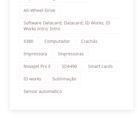
All-Wheel-Drive
Software Datacard; Datacard; ID Works; ID
Works Intro; Intro
X380
Computador
Crachás
Impressora
Impressoras
NovaJet Pro E
SD4490
Smart cards
ID works
Sublimação
Sensor automatico