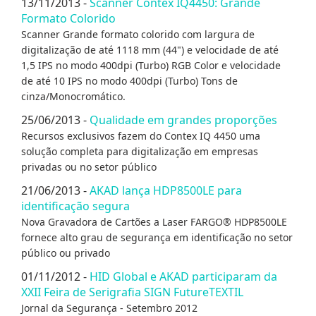
13/11/2013 -
Scanner Contex IQ4450: Grande
Formato Colorido
Scanner Grande formato colorido com largura de
digitalização de até 1118 mm (44") e velocidade de até
1,5 IPS no modo 400dpi (Turbo) RGB Color e velocidade
de até 10 IPS no modo 400dpi (Turbo) Tons de
cinza/Monocromático.
25/06/2013 -
Qualidade em grandes proporções
Recursos exclusivos fazem do Contex IQ 4450 uma
solução completa para digitalização em empresas
privadas ou no setor público
21/06/2013 -
AKAD lança HDP8500LE para
identificação segura
Nova Gravadora de Cartões a Laser FARGO® HDP8500LE
fornece alto grau de segurança em identificação no setor
público ou privado
01/11/2012 -
HID Global e AKAD participaram da
XXII Feira de Serigrafia SIGN FutureTEXTIL
Jornal da Segurança - Setembro 2012