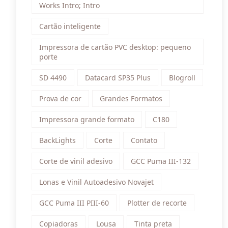
Works Intro; Intro
Cartão inteligente
Impressora de cartão PVC desktop: pequeno
porte
SD 4490
Datacard SP35 Plus
Blogroll
Prova de cor
Grandes Formatos
Impressora grande formato
C180
BackLights
Corte
Contato
Corte de vinil adesivo
GCC Puma III-132
Lonas e Vinil Autoadesivo Novajet
GCC Puma III PIII-60
Plotter de recorte
Copiadoras
Lousa
Tinta preta