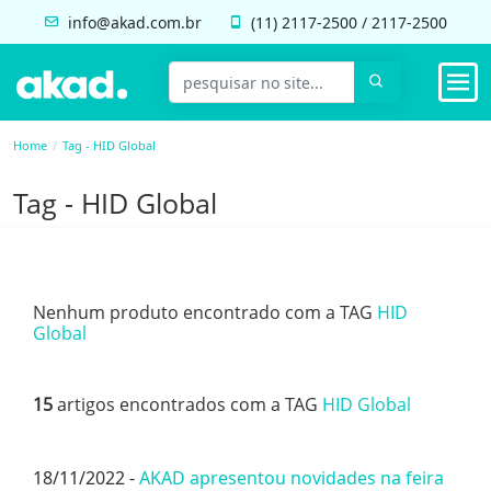
info@akad.com.br
(11)
2117-2500
/
2117-2500
Home
Tag - HID Global
Tag - HID Global
Nenhum produto encontrado com a TAG
HID
Global
15
artigos encontrados com a TAG
HID Global
18/11/2022 -
AKAD apresentou novidades na feira