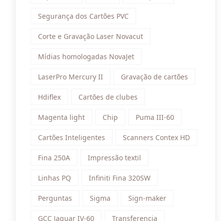
Segurança dos Cartões PVC
Corte e Gravação Laser Novacut
Mídias homologadas NovaJet
LaserPro Mercury II
Gravação de cartões
Hdiflex
Cartões de clubes
Magenta light
Chip
Puma III-60
Cartões Inteligentes
Scanners Contex HD
Fina 250A
Impressão textil
Linhas PQ
Infiniti Fina 320SW
Perguntas
Sigma
Sign-maker
GCC Jaguar IV-60
Transferencia