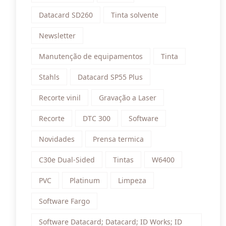
Datacard SD260
Tinta solvente
Newsletter
Manutenção de equipamentos
Tinta
Stahls
Datacard SP55 Plus
Recorte vinil
Gravação a Laser
Recorte
DTC 300
Software
Novidades
Prensa termica
C30e Dual-Sided
Tintas
W6400
PVC
Platinum
Limpeza
Software Fargo
Software Datacard; Datacard; ID Works; ID