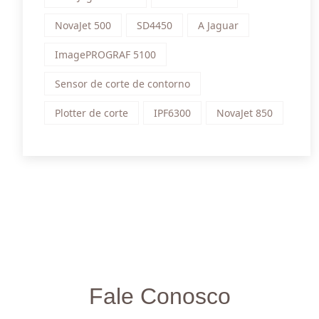
NovaJet 500
SD4450
A Jaguar
ImagePROGRAF 5100
Sensor de corte de contorno
Plotter de corte
IPF6300
NovaJet 850
Fale Conosco