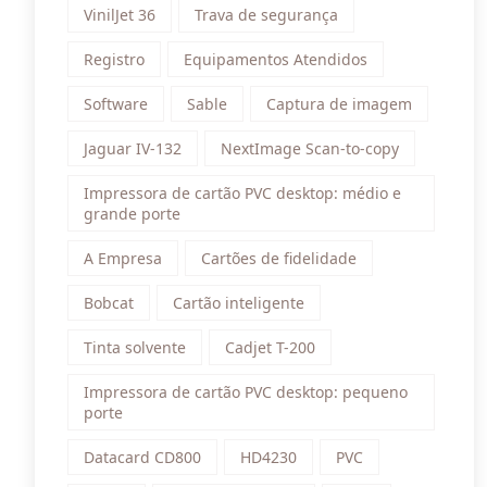
VinilJet 36
Trava de segurança
Registro
Equipamentos Atendidos
Software
Sable
Captura de imagem
Jaguar IV-132
NextImage Scan-to-copy
Impressora de cartão PVC desktop: médio e
grande porte
A Empresa
Cartões de fidelidade
Bobcat
Cartão inteligente
Tinta solvente
Cadjet T-200
Impressora de cartão PVC desktop: pequeno
porte
Datacard CD800
HD4230
PVC