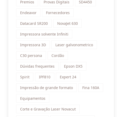
Premios
Provas Digitais
SD4450
Endeavor
Fornecedores
Datacard SR200
NovaJet 630
Impressora solvente Infiniti
Impressora 3D
Laser galvonometrico
C30 persona
Cordão
Dúvidas frequentes
Epson DX5
Spirit
IPF810
Expert 24
Impressão de grande formato
Fina 160A
Equipamentos
Corte e Gravação Laser Novacut