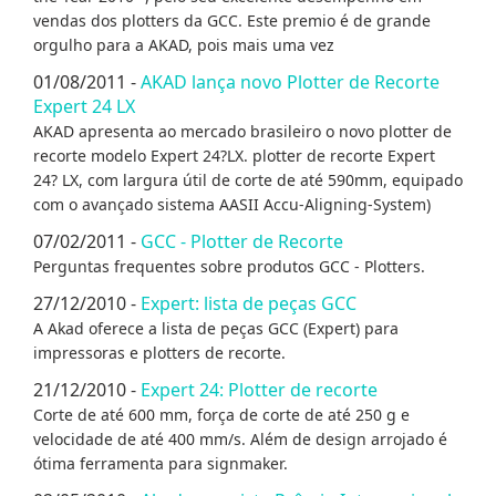
vendas dos plotters da GCC. Este premio é de grande
orgulho para a AKAD, pois mais uma vez
01/08/2011 -
AKAD lança novo Plotter de Recorte
Expert 24 LX
AKAD apresenta ao mercado brasileiro o novo plotter de
recorte modelo Expert 24?LX. plotter de recorte Expert
24? LX, com largura útil de corte de até 590mm, equipado
com o avançado sistema AASII Accu-Aligning-System)
07/02/2011 -
GCC - Plotter de Recorte
Perguntas frequentes sobre produtos GCC - Plotters.
27/12/2010 -
Expert: lista de peças GCC
A Akad oferece a lista de peças GCC (Expert) para
impressoras e plotters de recorte.
21/12/2010 -
Expert 24: Plotter de recorte
Corte de até 600 mm, força de corte de até 250 g e
velocidade de até 400 mm/s. Além de design arrojado é
ótima ferramenta para signmaker.