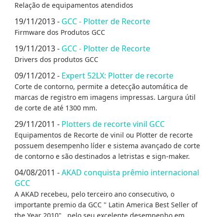
Relação de equipamentos atendidos
19/11/2013 -
GCC - Plotter de Recorte
Firmware dos Produtos GCC
19/11/2013 -
GCC - Plotter de Recorte
Drivers dos produtos GCC
09/11/2012 -
Expert 52LX: Plotter de recorte
Corte de contorno, permite a detecção automática de
marcas de registro em imagens impressas. Largura útil
de corte de até 1300 mm.
29/11/2011 -
Plotters de recorte vinil GCC
Equipamentos de Recorte de vinil ou Plotter de recorte
possuem desempenho líder e sistema avançado de corte
de contorno e são destinados a letristas e sign-maker.
04/08/2011 -
AKAD conquista prêmio internacional
GCC
A AKAD recebeu, pelo terceiro ano consecutivo, o
importante premio da GCC " Latin America Best Seller of
the Year 2010" , pelo seu excelente desempenho em