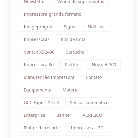
Newsletter
Venda de suprimentos
Impressora grande formato
Imageprograf
Sigma
Notícias
Impressoras
Kits de tinta
Contex XD2490
Cartucho
Impressora 3d
Plotters
NovaJet 700
Manutenção Impressora
Contato
Equipamento
Material
GCC Expert 24 LX
Sensor automatico
Enterprise
Banner
ACRILICO
Plotter de recorte
Impressoras 3D