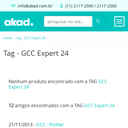
info@akad.com.br
(11)
2117-2500
/
2117-2500
Home
Tag - GCC Expert 24
Tag - GCC Expert 24
Nenhum produto encontrado com a TAG
GCC
Expert 24
12
artigos encontrados com a TAG
GCC Expert 24
21/11/2013 -
GCC - Plotter