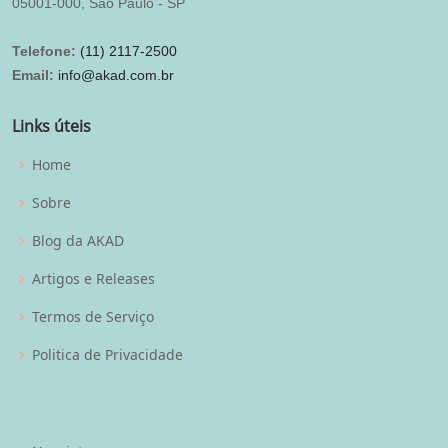
05001-000, São Paulo - SP
Telefone:
(11) 2117-2500
Email:
info@akad.com.br
Links úteis
Home
Sobre
Blog da AKAD
Artigos e Releases
Termos de Serviço
Politica de Privacidade