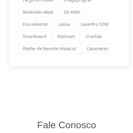
Revendas Akad
SD 4490
Eco-solvente
Lousa
LaserPro S290
Smartboard
Platinum
Crachás
Plotter de Recorte Novacut
Caracteres
Fale Conosco