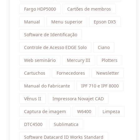
Fargo HDP5000
Cartões de membros
Manual
Menu superior
Epson DX5
Software de Identificação
Controle de Acesso EDGE Solo
Ciano
Web seminário
Mercury III
Plotters
Cartuchos
Fornecedores
Newsletter
Manual do Fabricante
IPF 710 e IPF 8000
Vênus II
Impressora Novajet CAD
Captura de imagem
W6400
Limpeza
DTC4500
Sublimatica
Software Datacard ID Works Standard