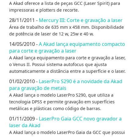
A Akad oferece a lista de peças GCC (Laser Spirit) para
impressoras e plotters de recorte.
28/11/2011 -
Mercury III: Corte e gravação a laser
Área de trabalho de 635 mm x 458 mm. Disponibilidade
de potência de laser de 12 w, 25w e 40 w.
14/05/2010 -
A Akad lança equipamento compacto
para corte e gravação a laser
A Akad lança equipamento para corte e gravação a laser,
o Venus II. Possui sistema autofocus que ajusta
automaticamente a distância entre a superfície e o laser.
01/02/2010 -
LaserPro S290 é a novidade da Akad
para gravação de metais
A Akad lança o modelo LaserPro S290, que utiliza a
tecnologia DPSS e permite gravação em superfícies
metálicas e plásticas como código de barras.
01/11/2009 -
LaserPro Gaia GCC novo gravador a
laser da Akad
A Akad lança o modelo LaserPro Gaia da GCC que possui