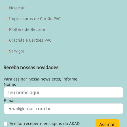
Novacut
Impressoras de Cartão PVC
Plotters de Recorte
Crachás e Cartões PVC
Serviços
Receba nossas novidades
Para assinar nossa newsletter, informe:
Nome:
E-mail:
Aceitar receber mensagens da AKAD.
Assinar