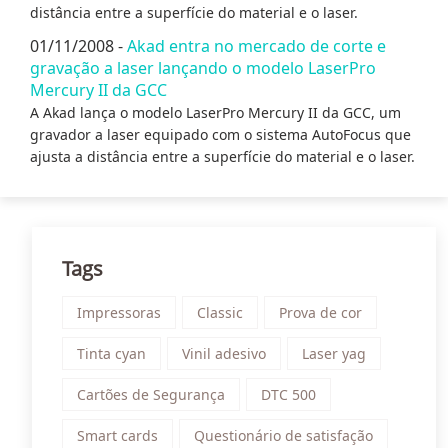
distância entre a superfície do material e o laser.
01/11/2008 -
Akad entra no mercado de corte e
gravação a laser lançando o modelo LaserPro
Mercury II da GCC
A Akad lança o modelo LaserPro Mercury II da GCC, um
gravador a laser equipado com o sistema AutoFocus que
ajusta a distância entre a superfície do material e o laser.
Tags
Impressoras
Classic
Prova de cor
Tinta cyan
Vinil adesivo
Laser yag
Cartões de Segurança
DTC 500
Smart cards
Questionário de satisfação