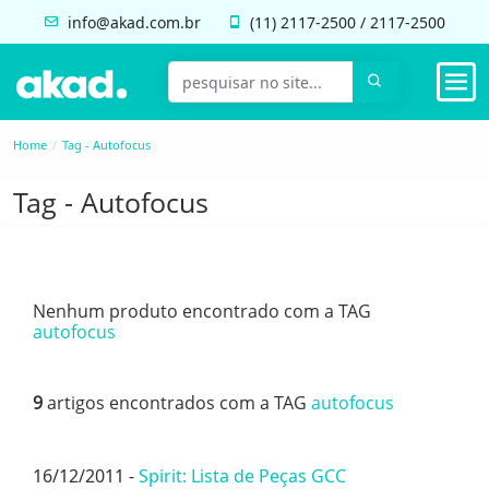
info@akad.com.br
(11)
2117-2500
/
2117-2500
Home
Tag - Autofocus
Tag - Autofocus
Nenhum produto encontrado com a TAG
autofocus
9
artigos encontrados com a TAG
autofocus
16/12/2011 -
Spirit: Lista de Peças GCC