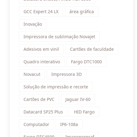
GCC Expert 24 LX
área gráfica
Inovação
Impressora de sublimação Novajet
Adesivos em vinil
Cartões de faculdade
Quadro interativo
Fargo DTC1000
Novacut
Impressora 3D
Solução de impressão e recorte
Cartões de PVC
Jaguar IV-60
Datacard SP25 Plus
HID Fargo
Computador
IP6-108a
Fargo DTC4500
Imageprograf