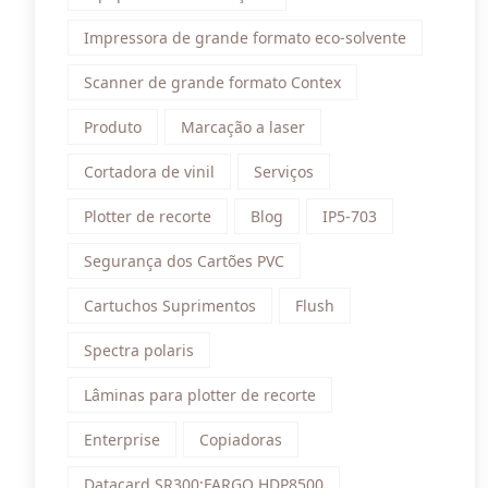
Impressora de grande formato eco-solvente
Scanner de grande formato Contex
Produto
Marcação a laser
Cortadora de vinil
Serviços
Plotter de recorte
Blog
IP5-703
Segurança dos Cartões PVC
Cartuchos Suprimentos
Flush
Spectra polaris
Lâminas para plotter de recorte
Enterprise
Copiadoras
Datacard SR300;FARGO HDP8500