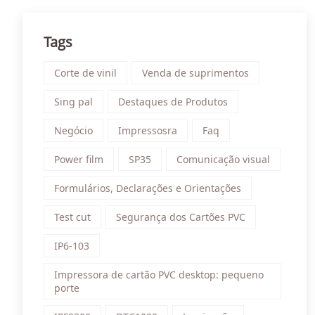
Tags
Corte de vinil
Venda de suprimentos
Sing pal
Destaques de Produtos
Negócio
Impressosra
Faq
Power film
SP35
Comunicação visual
Formulários, Declarações e Orientações
Test cut
Segurança dos Cartões PVC
IP6-103
Impressora de cartão PVC desktop: pequeno
porte