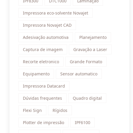
IPF8300
DTC1000
Laminação
Impressora eco-solvente Novajet
Impressora Novajet CAD
Adesivação automotiva
Planejamento
Captura de imagem
Gravação a Laser
Recorte eletronico
Grande Formato
Equipamento
Sensor automatico
Impressora Datacard
Dúvidas frequentes
Quadro digital
Flexi Sign
Rígidos
Plotter de impressão
IPF6100