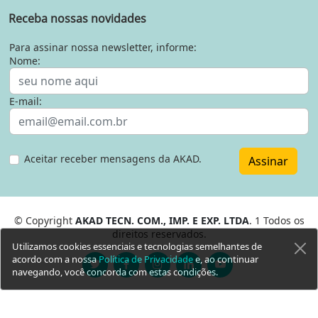
Receba nossas novidades
Para assinar nossa newsletter, informe:
Nome:
E-mail:
Aceitar receber mensagens da AKAD.
Assinar
© Copyright
AKAD TECN. COM., IMP. E EXP. LTDA
. 1 Todos os
direitos reservados.
Utilizamos cookies essenciais e tecnologias semelhantes de
acordo com a nossa
Política de Privacidade
e, ao continuar
navegando, você concorda com estas condições.