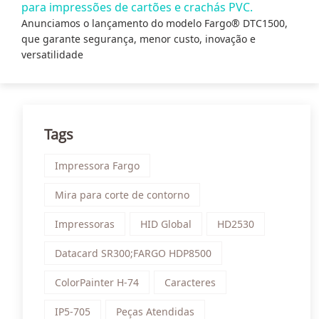
para impressões de cartões e crachás PVC.
Anunciamos o lançamento do modelo Fargo® DTC1500,
que garante segurança, menor custo, inovação e
versatilidade
Tags
Impressora Fargo
Mira para corte de contorno
Impressoras
HID Global
HD2530
Datacard SR300;FARGO HDP8500
ColorPainter H-74
Caracteres
IP5-705
Peças Atendidas