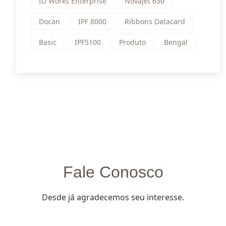
ID Works Enterprise
NovaJet 630
Docan
IPF 8000
Ribbons Datacard
Basic
IPF5100
Produto
Bengal
Fale Conosco
Desde já agradecemos seu interesse.