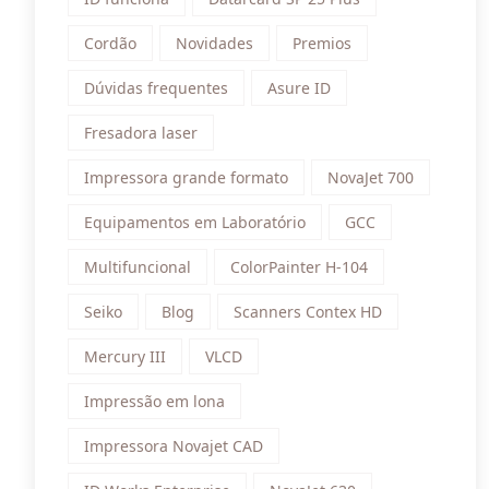
Cordão
Novidades
Premios
Dúvidas frequentes
Asure ID
Fresadora laser
Impressora grande formato
NovaJet 700
Equipamentos em Laboratório
GCC
Multifuncional
ColorPainter H-104
Seiko
Blog
Scanners Contex HD
Mercury III
VLCD
Impressão em lona
Impressora Novajet CAD