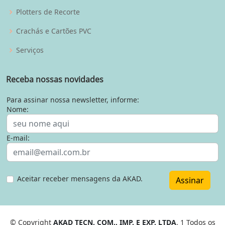
Plotters de Recorte
Crachás e Cartões PVC
Serviços
Receba nossas novidades
Para assinar nossa newsletter, informe:
Nome:
E-mail:
Aceitar receber mensagens da AKAD.
Assinar
© Copyright
AKAD TECN. COM., IMP. E EXP. LTDA
. 1 Todos os