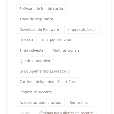
Software de Identificação
Trava de segurança
Download de Firmware
Impressão textil
HD5450
GCC Jaguar IV-60
Tinta solvente
Multifuncionais
Quadro interativo
In Equipamentos Laboratório
Cartões inteligentes - Smart Cards
Plotters de Recorte
Acessórios para crachás
Serigráfico
Lousa
Lâminas para plotter de recorte