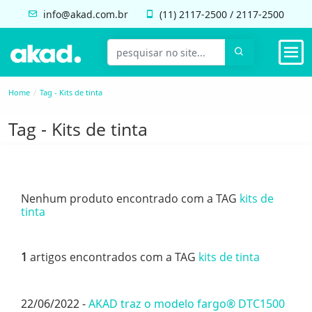
info@akad.com.br
(11)
2117-2500
/
2117-2500
Home
Tag - Kits de tinta
Tag - Kits de tinta
Nenhum produto encontrado com a TAG
kits de
tinta
1
artigos encontrados com a TAG
kits de tinta
22/06/2022 -
AKAD traz o modelo fargo® DTC1500