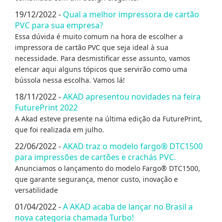
19/12/2022 -
Qual a melhor impressora de cartão
PVC para sua empresa?
Essa dúvida é muito comum na hora de escolher a
impressora de cartão PVC que seja ideal à sua
necessidade. Para desmistificar esse assunto, vamos
elencar aqui alguns tópicos que servirão como uma
bússola nessa escolha. Vamos lá!
18/11/2022 -
AKAD apresentou novidades na feira
FuturePrint 2022
A Akad esteve presente na última edição da FuturePrint,
que foi realizada em julho.
22/06/2022 -
AKAD traz o modelo fargo® DTC1500
para impressões de cartões e crachás PVC.
Anunciamos o lançamento do modelo Fargo® DTC1500,
que garante segurança, menor custo, inovação e
versatilidade
01/04/2022 -
A AKAD acaba de lançar no Brasil a
nova categoria chamada Turbo!