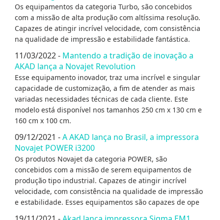
Os equipamentos da categoria Turbo, são concebidos
com a missão de alta produção com altíssima resolução.
Capazes de atingir incrível velocidade, com consistência
na qualidade de impressão e estabilidade fantástica.
11/03/2022 -
Mantendo a tradição de inovação a
AKAD lança a Novajet Revolution
Esse equipamento inovador, traz uma incrível e singular
capacidade de customização, a fim de atender as mais
variadas necessidades técnicas de cada cliente. Este
modelo está disponível nos tamanhos 250 cm x 130 cm e
160 cm x 100 cm.
09/12/2021 -
A AKAD lança no Brasil, a impressora
Novajet POWER i3200
Os produtos Novajet da categoria POWER, são
concebidos com a missão de serem equipamentos de
produção tipo industrial. Capazes de atingir incrível
velocidade, com consistência na qualidade de impressão
e estabilidade. Esses equipamentos são capazes de ope
19/11/2021 -
Akad lança impressora Sigma EM1