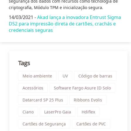
segurança dos dados com recursos como tecnologia de
criptografia, Módulo TPM e inicialização segura.
14/03/2021 -
Akad lança a inovadora Entrust Sigma
DS2 para impressão direta de cartões, crachás e
credenciais seguras
Tags
Meio ambiente
UV
Código de barras
Acessórios
Software Fargo Asure ID Solo
Datarcard SP 25 Plus
Ribbons Evolis
Ciano
LaserPro Gaia
Hdiflex
Cartões de Segurança
Cartões de PVC