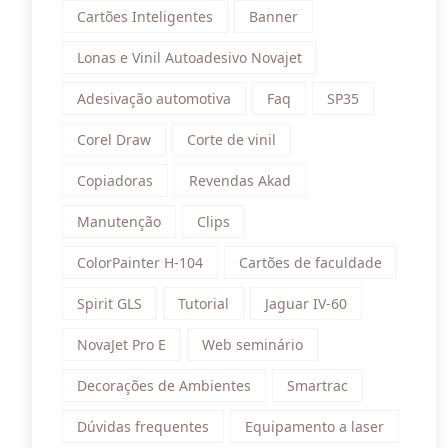
Cartões Inteligentes
Banner
Lonas e Vinil Autoadesivo Novajet
Adesivação automotiva
Faq
SP35
Corel Draw
Corte de vinil
Copiadoras
Revendas Akad
Manutenção
Clips
ColorPainter H-104
Cartões de faculdade
Spirit GLS
Tutorial
Jaguar IV-60
NovaJet Pro E
Web seminário
Decorações de Ambientes
Smartrac
Dúvidas frequentes
Equipamento a laser