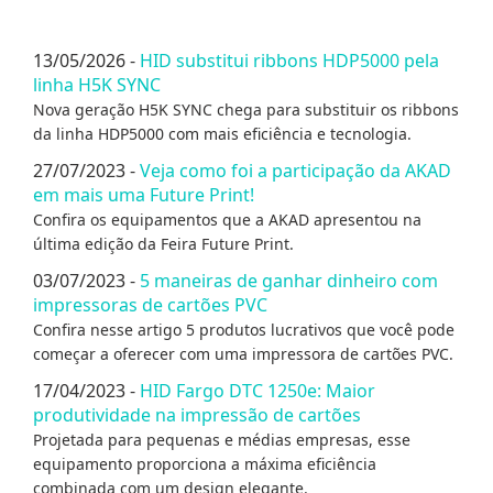
13/05/2026 -
HID substitui ribbons HDP5000 pela
linha H5K SYNC
Nova geração H5K SYNC chega para substituir os ribbons
da linha HDP5000 com mais eficiência e tecnologia.
27/07/2023 -
Veja como foi a participação da AKAD
em mais uma Future Print!
Confira os equipamentos que a AKAD apresentou na
última edição da Feira Future Print.
03/07/2023 -
5 maneiras de ganhar dinheiro com
impressoras de cartões PVC
Confira nesse artigo 5 produtos lucrativos que você pode
começar a oferecer com uma impressora de cartões PVC.
17/04/2023 -
HID Fargo DTC 1250e: Maior
produtividade na impressão de cartões
Projetada para pequenas e médias empresas, esse
equipamento proporciona a máxima eficiência
combinada com um design elegante.