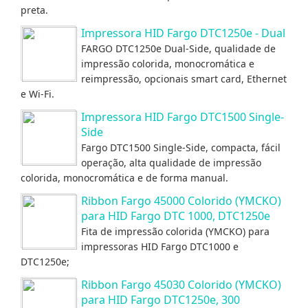
preta.
Impressora HID Fargo DTC1250e - Dual
FARGO DTC1250e Dual-Side, qualidade de
impressão colorida, monocromática e
reimpressão, opcionais smart card, Ethernet
e Wi-Fi.
Impressora HID Fargo DTC1500 Single-
Side
Fargo DTC1500 Single-Side, compacta, fácil
operação, alta qualidade de impressão
colorida, monocromática e de forma manual.
Ribbon Fargo 45000 Colorido (YMCKO)
para HID Fargo DTC 1000, DTC1250e
Fita de impressão colorida (YMCKO) para
impressoras HID Fargo DTC1000 e
DTC1250e;
Ribbon Fargo 45030 Colorido (YMCKO)
para HID Fargo DTC1250e, 300