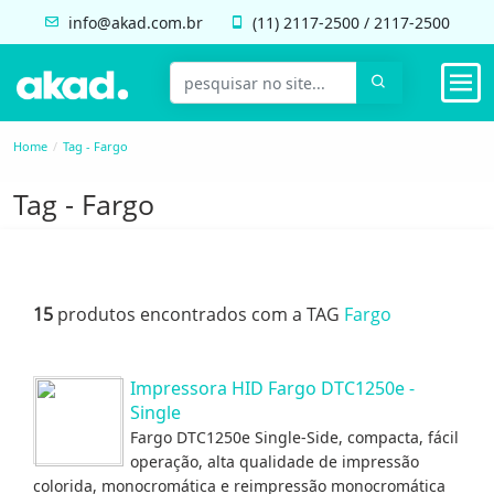
info@akad.com.br
(11)
2117-2500
/
2117-2500
Home
Tag - Fargo
Tag - Fargo
15
produtos encontrados com a TAG
Fargo
Impressora HID Fargo DTC1250e -
Single
Fargo DTC1250e Single-Side, compacta, fácil
operação, alta qualidade de impressão
colorida, monocromática e reimpressão monocromática