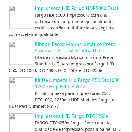
Impressora HID Fargo HDP5000 Dual
Fargo HDP5000, impressora com alta
definição que imprime e opcionalmente
codifica cartões multifuncionais seguros
com excelente qualidade.
Ribbon Fargo Monocromático Preto
Standard (K) - C50 e Linha DTC
Fita de impressão Monocromática Preta
Standard (K) para impressora Fargo HID
C50, DTC1000, DTC4000, DTC1250e e DTC4250e.
Kit De Limpeza Hid Fargo C50 Dtc1000
1250e Hdp 5000 86177
Kit de Limpeza para Impressoras C50,
DTC1000, 1250e e HDP Modelos Single e
Dual Part Number: 86177
Impressora HID Fargo DTC4250e
FARGO DTC4250e Single-Side, robusta,
qualidade de impressão, possui painel LCD,