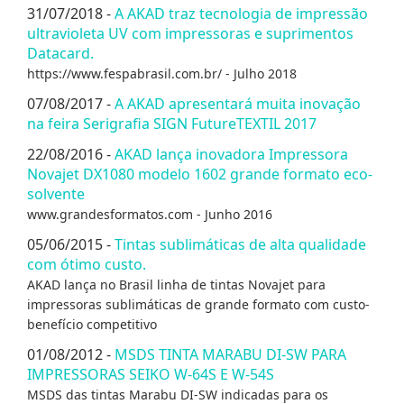
31/07/2018 -
A AKAD traz tecnologia de impressão
ultravioleta UV com impressoras e suprimentos
Datacard.
https://www.fespabrasil.com.br/ - Julho 2018
07/08/2017 -
A AKAD apresentará muita inovação
na feira Serigrafia SIGN FutureTEXTIL 2017
22/08/2016 -
AKAD lança inovadora Impressora
Novajet DX1080 modelo 1602 grande formato eco-
solvente
www.grandesformatos.com - Junho 2016
05/06/2015 -
Tintas sublimáticas de alta qualidade
com ótimo custo.
AKAD lança no Brasil linha de tintas Novajet para
impressoras sublimáticas de grande formato com custo-
benefício competitivo
01/08/2012 -
MSDS TINTA MARABU DI-SW PARA
IMPRESSORAS SEIKO W-64S E W-54S
MSDS das tintas Marabu DI-SW indicadas para os