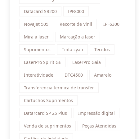
Datacard SR200
IPF8000
NovaJet 505
Recorte de Vinil
IPF6300
Mira a laser
Marcação a laser
Suprimentos
Tinta cyan
Tecidos
LaserPro Spirit GE
LaserPro Gaia
Interatividade
DTC4500
Amarelo
Transferencia termica de transfer
Cartuchos Suprimentos
Datarcard SP 25 Plus
Impressão digital
Venda de suprimentos
Peças Atendidas
Cartões de fidelidade