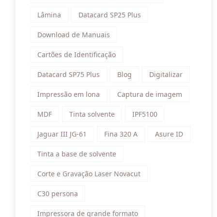
Lâmina
Datacard SP25 Plus
Download de Manuais
Cartões de Identificação
Datacard SP75 Plus
Blog
Digitalizar
Impressão em lona
Captura de imagem
MDF
Tinta solvente
IPF5100
Jaguar III JG-61
Fina 320 A
Asure ID
Tinta a base de solvente
Corte e Gravação Laser Novacut
C30 persona
Impressora de grande formato