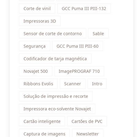
Corte de vinil
GCC Puma III PIII-132
Impressoras 3D
Sensor de corte de contorno
Sable
Segurança
GCC Puma III PIII-60
Codificador de tarja magnética
NovaJet 500
ImagePROGRAF 710
Ribbons Evolis
Scanner
Intro
Solução de impressão e recorte
Impressora eco-solvente Novajet
Cartão inteligente
Cartões de PVC
Captura de imagens
Newsletter