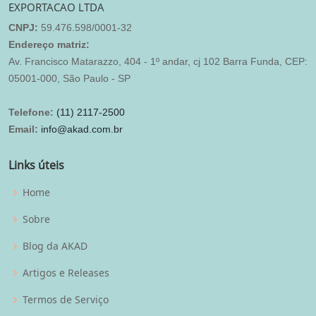
EXPORTACAO LTDA
CNPJ:
59.476.598/0001-32
Endereço matriz:
Av. Francisco Matarazzo, 404 - 1º andar, cj 102 Barra Funda, CEP:
05001-000, São Paulo - SP
Telefone:
(11) 2117-2500
Email:
info@akad.com.br
Links úteis
Home
Sobre
Blog da AKAD
Artigos e Releases
Termos de Serviço