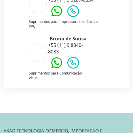
+55 (11) 9.9287-0354
Suprimentos para Impressoras de Cartão
PVC
Bruna de Sousa
+55 (11) 9.8840-
8083
Suprimentos para Comunicação
Visual
AKAD TECNOLOGIA COMERCIO, IMPORTACAO E