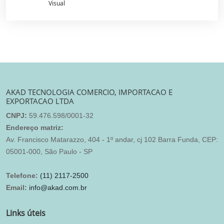
Visual
AKAD TECNOLOGIA COMERCIO, IMPORTACAO E
EXPORTACAO LTDA
CNPJ:
59.476.598/0001-32
Endereço matriz:
Av. Francisco Matarazzo, 404 - 1º andar, cj 102 Barra Funda, CEP:
05001-000, São Paulo - SP
Telefone:
(11) 2117-2500
Email:
info@akad.com.br
Links úteis