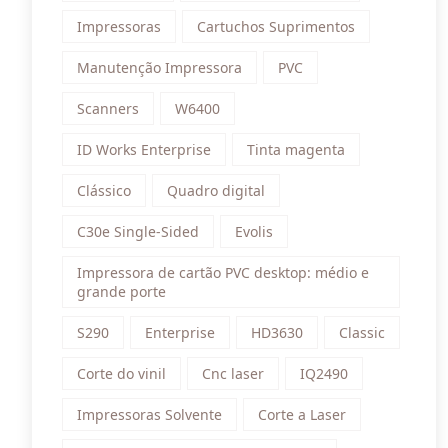
Impressoras
Cartuchos Suprimentos
Manutenção Impressora
PVC
Scanners
W6400
ID Works Enterprise
Tinta magenta
Clássico
Quadro digital
C30e Single-Sided
Evolis
Impressora de cartão PVC desktop: médio e
grande porte
S290
Enterprise
HD3630
Classic
Corte do vinil
Cnc laser
IQ2490
Impressoras Solvente
Corte a Laser