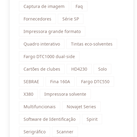
Captura de imagem
Faq
Fornecedores
Série SP
Impressora grande formato
Quadro interativo
Tintas eco-solventes
Fargo DTC1000 dual-side
Cartões de clubes
HD4230
Solo
SEBRAE
Fina 160A
Fargo DTC550
X380
Impressora solvente
Multifuncionais
Novajet Series
Software de Identificação
Spirit
Serigráfico
Scanner