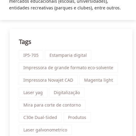
mercados educacionais (escolas, universidades),
entidades recreativas (parques e clubes), entre outros.
Tags
IP5-705
Estamparia digital
Impressora de grande formato eco-solvente
Impressora Novajet CAD
Magenta light
Laser yag
Digitalização
Mira para corte de contorno
C30e Dual-Sided
Produtos
Laser galvonometrico