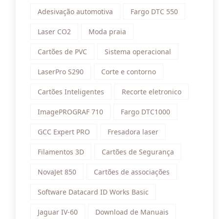
Adesivação automotiva
Fargo DTC 550
Laser CO2
Moda praia
Cartões de PVC
Sistema operacional
LaserPro S290
Corte e contorno
Cartões Inteligentes
Recorte eletronico
ImagePROGRAF 710
Fargo DTC1000
GCC Expert PRO
Fresadora laser
Filamentos 3D
Cartões de Segurança
NovaJet 850
Cartões de associações
Software Datacard ID Works Basic
Jaguar IV-60
Download de Manuais