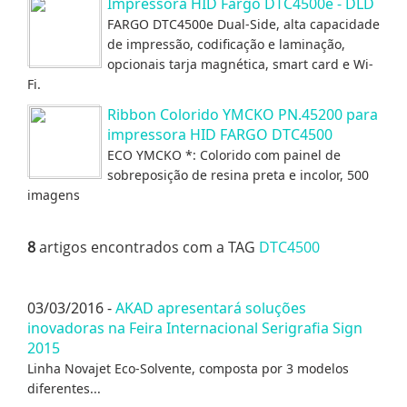
Impressora HID Fargo DTC4500e - DLD
FARGO DTC4500e Dual-Side, alta capacidade
de impressão, codificação e laminação,
opcionais tarja magnética, smart card e Wi-
Fi.
Ribbon Colorido YMCKO PN.45200 para
impressora HID FARGO DTC4500
ECO YMCKO *: Colorido com painel de
sobreposição de resina preta e incolor, 500
imagens
8
artigos encontrados com a TAG
DTC4500
03/03/2016 -
AKAD apresentará soluções
inovadoras na Feira Internacional Serigrafia Sign
2015
Linha Novajet Eco-Solvente, composta por 3 modelos
diferentes...