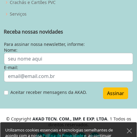
Crachás e Cartões PVC
Serviços
Receba nossas novidades
Para assinar nossa newsletter, informe:
Nome:
E-mail:
Aceitar receber mensagens da AKAD.
Assinar
© Copyright
AKAD TECN. COM., IMP. E EXP. LTDA
. 1 Todos os
direitos reservados.
Utilizamos cookies essenciais e tecnologias semelhantes de
acordo com a nossa
Política de Privacidade
e, ao continuar