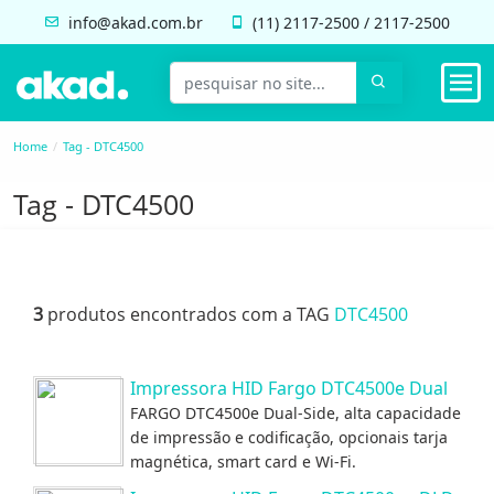
info@akad.com.br
(11)
2117-2500
/
2117-2500
Home
Tag - DTC4500
Tag - DTC4500
3
produtos encontrados com a TAG
DTC4500
Impressora HID Fargo DTC4500e Dual
FARGO DTC4500e Dual-Side, alta capacidade
de impressão e codificação, opcionais tarja
magnética, smart card e Wi-Fi.