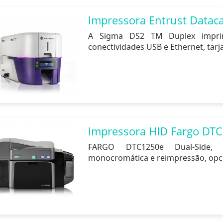
Impressora Entrust Datac
A Sigma DS2 TM Duplex imprim
conectividades USB e Ethernet, tarja
Impressora HID Fargo DTC
FARGO DTC1250e Dual-Side, q
monocromática e reimpressão, opcio