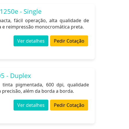
1250e - Single
cta, fácil operação, alta qualidade de
a e reimpressão monocromática preta.
Ver detalhes
Pedir Cotação
5 - Duplex
 tinta pigmentada, 600 dpi, qualidade
a precisão, além da borda a borda.
Ver detalhes
Pedir Cotação