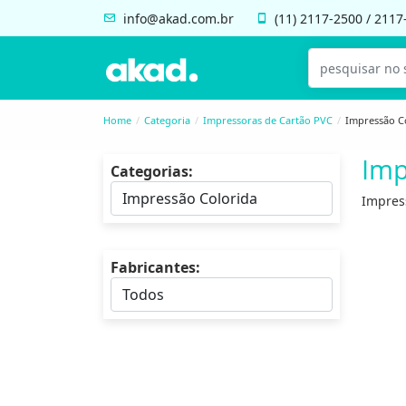
info@akad.com.br
(11)
2117-2500
/
2117
Home
Categoria
Impressoras de Cartão PVC
Impressão C
Imp
Categorias:
Impress
Fabricantes: