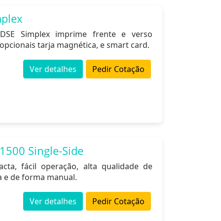
mplex
DSE Simplex imprime frente e verso
ionais tarja magnética, e smart card.
Ver detalhes
Pedir Cotação
1500 Single-Side
cta, fácil operação, alta qualidade de
a e de forma manual.
Ver detalhes
Pedir Cotação