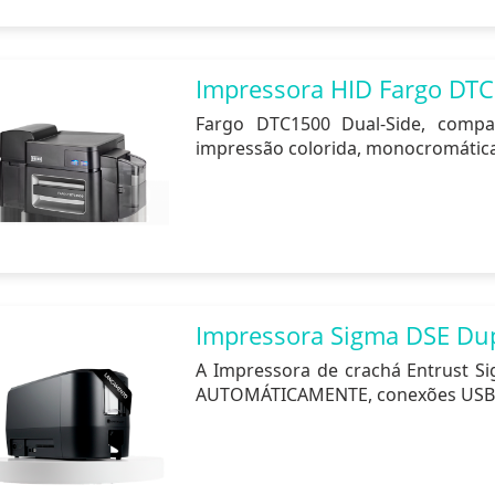
Impressora HID Fargo DTC
Fargo DTC1500 Dual-Side, compac
impressão colorida, monocromática
Impressora Sigma DSE Du
A Impressora de crachá Entrust S
AUTOMÁTICAMENTE, conexões USB e 