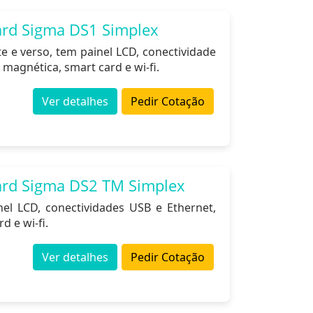
ard Sigma DS1 Simplex
 e verso, tem painel LCD, conectividade
magnética, smart card e wi-fi.
Ver detalhes
Pedir Cotação
ard Sigma DS2 TM Simplex
l LCD, conectividades USB e Ethernet,
d e wi-fi.
Ver detalhes
Pedir Cotação