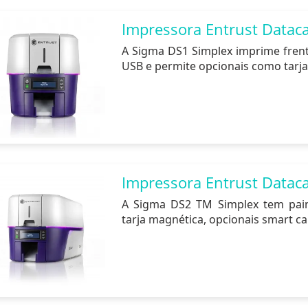
Impressora Entrust Datac
A Sigma DS1 Simplex imprime frente
USB e permite opcionais como tarja 
Impressora Entrust Datac
A Sigma DS2 TM Simplex tem paine
tarja magnética, opcionais smart car