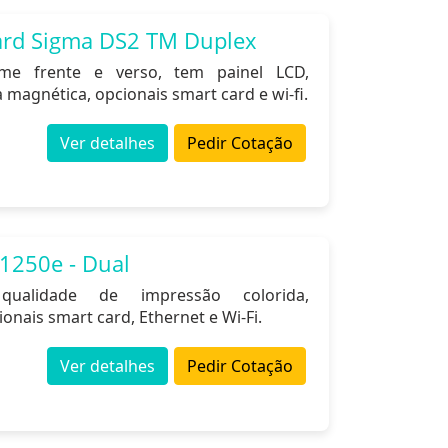
ard Sigma DS2 TM Duplex
e frente e verso, tem painel LCD,
 magnética, opcionais smart card e wi-fi.
Ver detalhes
Pedir Cotação
1250e - Dual
ualidade de impressão colorida,
nais smart card, Ethernet e Wi-Fi.
Ver detalhes
Pedir Cotação