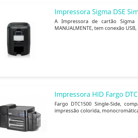
Impressora Sigma DSE Si
A Impressora de cartão Sigma 
MANUALMENTE, tem conexão USB, opc
Impressora HID Fargo DTC
Fargo DTC1500 Single-Side, compa
impressão colorida, monocromátic