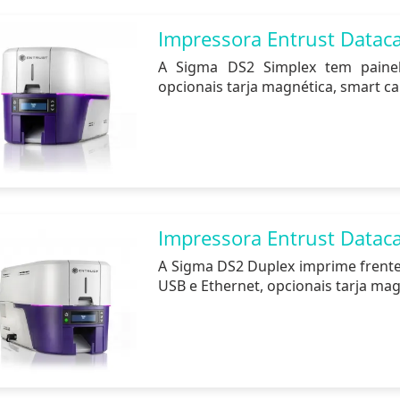
Impressora Entrust Datac
A Sigma DS2 Simplex tem painel
opcionais tarja magnética, smart car
Impressora Entrust Datac
A Sigma DS2 Duplex imprime frente 
USB e Ethernet, opcionais tarja magn