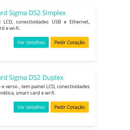
ard Sigma DS2 Simplex
 LCD, conectividades USB e Ethernet,
d e wi-fi.
Ver detalhes
Pedir Cotação
ard Sigma DS2 Duplex
e verso , tem painel LCD, conectividades
ética, smart card e wi-fi.
Ver detalhes
Pedir Cotação