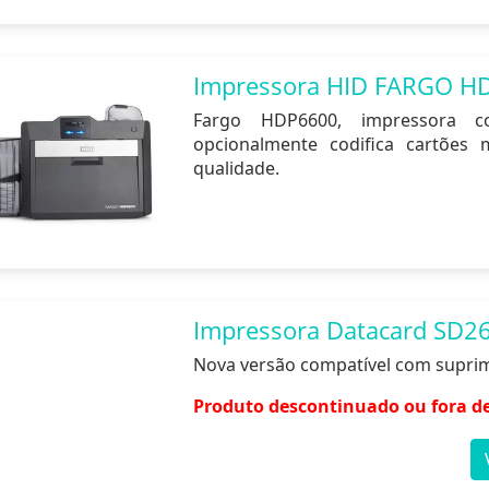
Impressora HID FARGO H
Fargo HDP6600, impressora c
opcionalmente codifica cartões 
qualidade.
Impressora Datacard SD2
Nova versão compatível com suprim
Produto descontinuado ou fora de