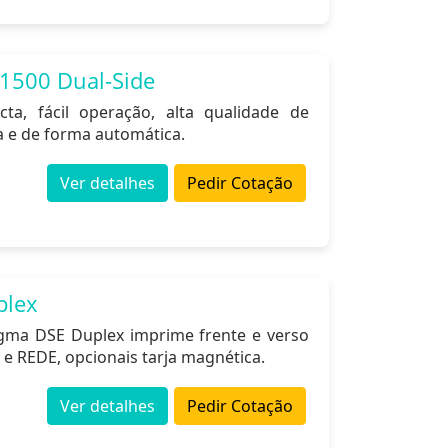
1500 Dual-Side
ta, fácil operação, alta qualidade de
 e de forma automática.
Ver detalhes
Pedir Cotação
plex
igma DSE Duplex imprime frente e verso
REDE, opcionais tarja magnética.
Ver detalhes
Pedir Cotação