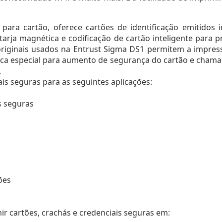
 para cartão, oferece cartões de identificação emitid
tarja magnética e codificação de cartão inteligente para p
riginais usados na Entrust Sigma DS1 permitem a impres
stica especial para aumento de segurança do cartão e cham
.
is seguras para as seguintes aplicações:
s seguras
ões
ir cartões, crachás e credenciais seguras em: