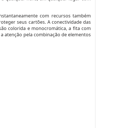
os instantaneamente com recursos também
roteger seus cartões. A conectividade das
são colorida e monocromática, a fita com
a a atenção pela combinação de elementos