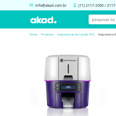
info@akad.com.br
(11)
2117-2500
/
2117
Home
Produtos
Impressoras de Cartão PVC
Impressora E