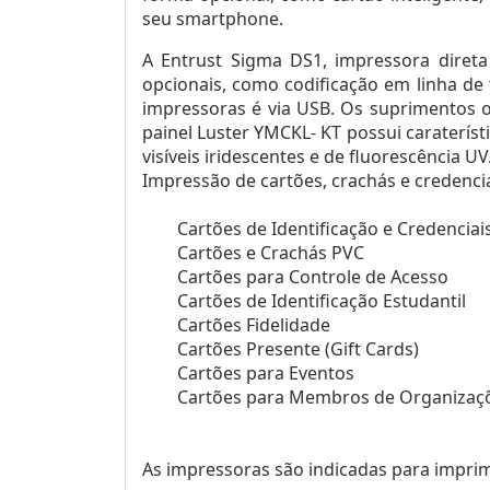
seu smartphone.
A Entrust Sigma DS1, impressora direta
opcionais, como codificação em linha de 
impressoras é via USB. Os suprimentos o
painel Luster YMCKL- KT possui caraterí
visíveis iridescentes e de fluorescência UV
Impressão de cartões, crachás e credencia
Cartões de Identificação e Credenciai
Cartões e Crachás PVC
Cartões para Controle de Acesso
Cartões de Identificação Estudantil
Cartões Fidelidade
Cartões Presente (Gift Cards)
Cartões para Eventos
Cartões para Membros de Organizaç
As impressoras são indicadas para imprim