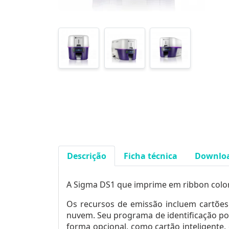
Descrição
Ficha técnica
Downlo
A Sigma DS1 que imprime em ribbon colori
Os recursos de emissão incluem cartões
nuvem. Seu programa de identificação po
forma opcional, como cartão inteligente, 