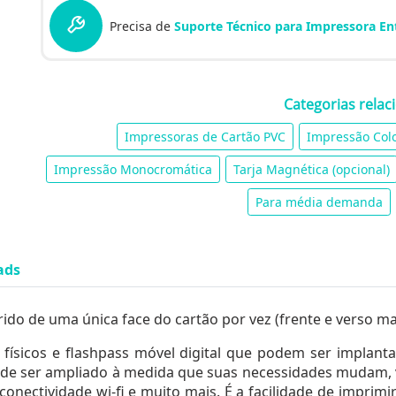
Precisa de
Suporte Técnico para Impressora En
Categorias relac
Impressoras de Cartão PVC
Impressão Col
Impressão Monocromática
Tarja Magnética (opcional)
Para média demanda
ads
do de uma única face do cartão por vez (frente e verso ma
 físicos e flashpass móvel digital que podem ser impl
de ser ampliado à medida que suas necessidades mudam, 
conectividade wi-fi e muito mais. É a facilidade de impri