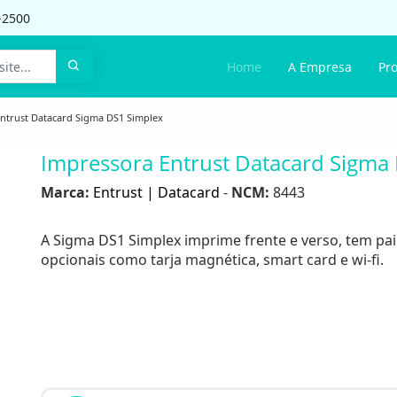
-2500
Home
A Empresa
Pr
ntrust Datacard Sigma DS1 Simplex
Impressora Entrust Datacard Sigma
Marca:
Entrust | Datacard
-
NCM:
8443
A Sigma DS1 Simplex imprime frente e verso, tem pai
opcionais como tarja magnética, smart card e wi-fi.